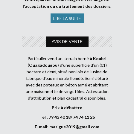
l’acceptation ou du traitement des dossiers
.
LIRE LA SUITE
AVIS DE VENTE
Particulier vend un terrain borné
à Koubri
(Ouagadougou)
d’une superficie d’un (01)
hectare et demi, situé non loin de l’usine de
fabrique d’eau minérale Ilemdé. Semi clôturé
avec des poteaux en béton armé et abritant
une maisonnette de vingt tôles. Attestation
d’attribution et plan cadastral disponibles.
Prix à débattre
Tél : 79 43 40 18/ 74 74 11 25
E-mail:
masigue2019@gmail.com