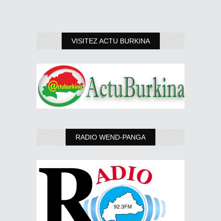
VISITEZ ACTU BURKINA
RADIO WEND-PANGA