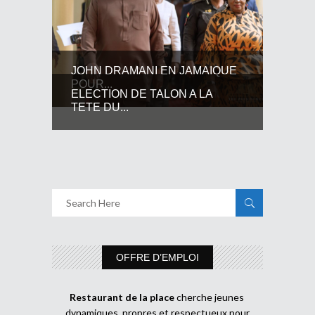
JOHN DRAMANI EN JAMAIQUE
POUR...
ELECTION DE TALON A LA
TETE DU...
OFFRE D’EMPLOI
Restaurant de la place
cherche jeunes
dynamiques, propres et respectueux pour