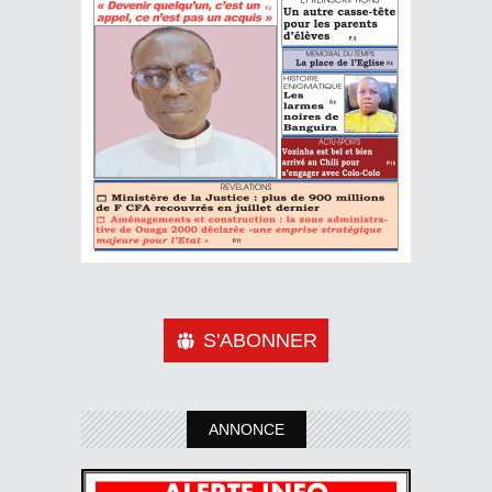
S'ABONNER
ANNONCE