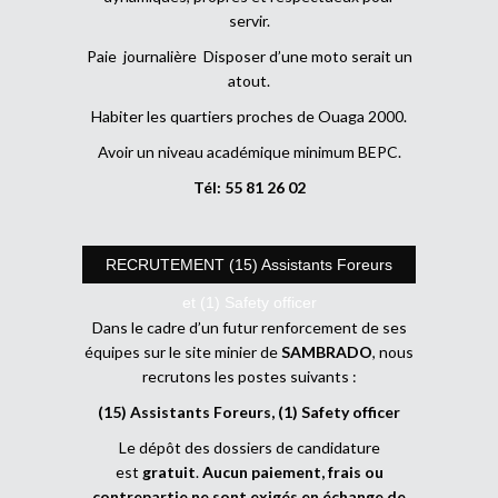
servir.
Paie journalière Disposer d’une moto serait un
atout.
Habiter les quartiers proches de Ouaga 2000.
Avoir un niveau académique minimum BEPC.
Tél: 55 81 26 02
RECRUTEMENT (15) Assistants Foreurs
et (1) Safety officer
Dans le cadre d’un futur renforcement de ses
équipes sur le site minier de
SAMBRADO
, nous
recrutons les postes suivants :
(15) Assistants Foreurs, (1) Safety officer
Le dépôt des dossiers de candidature
est
gratuit
.
Aucun paiement, frais ou
contrepartie ne sont exigés en échange de