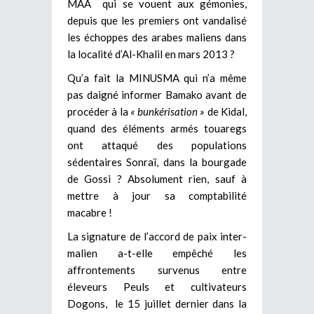
MAA qui se vouent aux gémonies,
depuis que les premiers ont vandalisé
les échoppes des arabes maliens dans
la localité d’Al-Khalil en mars 2013 ?
Qu’a fait la MINUSMA qui n’a même
pas daigné informer Bamako avant de
procéder à la
« bunkérisation »
de Kidal,
quand des éléments armés touaregs
ont attaqué des populations
sédentaires Sonraï, dans la bourgade
de Gossi ? Absolument rien, sauf à
mettre à jour sa comptabilité
macabre !
La signature de l’accord de paix inter-
malien a-t-elle empêché les
affrontements survenus entre
éleveurs Peuls et cultivateurs
Dogons, le 15 juillet dernier dans la