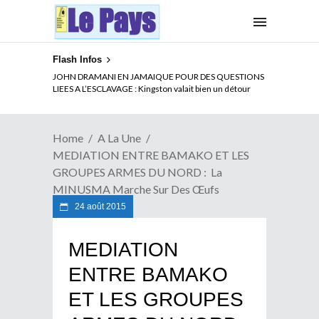
Flash Infos
ELECTION DE TALON A LA TETE DU SENAT BENINOIS :
Quand Patrice quitte le pouvoir sans partir !
Home
A La Une
MEDIATION ENTRE BAMAKO ET LES
GROUPES ARMES DU NORD : La
MINUSMA Marche Sur Des Œufs
24 août 2015
MEDIATION
ENTRE BAMAKO
ET LES GROUPES