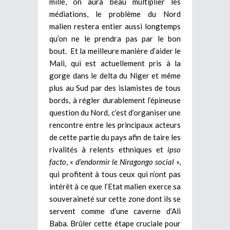
mille, on aura beau multiplier les
médiations, le problème du Nord
malien restera entier aussi longtemps
qu’on ne le prendra pas par le bon
bout. Et la meilleure manière d’aider le
Mali, qui est actuellement pris à la
gorge dans le delta du Niger et même
plus au Sud par des islamistes de tous
bords, à régler durablement l’épineuse
question du Nord, c’est d’organiser une
rencontre entre les principaux acteurs
de cette partie du pays afin de taire les
rivalités à relents ethniques et
ipso
facto
, «
d’endormir le Niragongo social
»,
qui profitent à tous ceux qui n’ont pas
intérêt à ce que l’Etat malien exerce sa
souveraineté sur cette zone dont ils se
servent comme d’une caverne d’Ali
Baba. Brûler cette étape cruciale pour