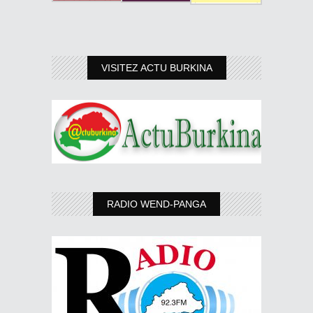
VISITEZ ACTU BURKINA
RADIO WEND-PANGA