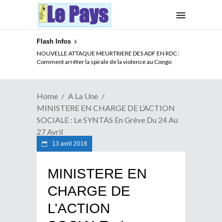
Flash Infos
Décès du Colonel-Major Bertin SOMDA :
NOUVELLE ATTAQUE MEURTRIERE DES ADF EN RDC :
Remerciements et Programme des Messes
Comment arrêter la spirale de la violence au Congo
Home
A La Une
MINISTERE EN CHARGE DE L’ACTION
SOCIALE : Le SYNTAS En Grève Du 24 Au
27 Avril
13 avril 2018
MINISTERE EN
CHARGE DE
L’ACTION