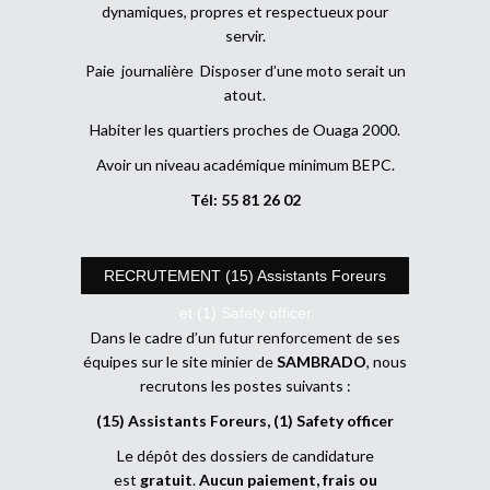
dynamiques, propres et respectueux pour
servir.
Paie journalière Disposer d’une moto serait un
atout.
Habiter les quartiers proches de Ouaga 2000.
Avoir un niveau académique minimum BEPC.
Tél: 55 81 26 02
RECRUTEMENT (15) Assistants Foreurs
et (1) Safety officer
Dans le cadre d’un futur renforcement de ses
équipes sur le site minier de
SAMBRADO
, nous
recrutons les postes suivants :
(15) Assistants Foreurs, (1) Safety officer
Le dépôt des dossiers de candidature
est
gratuit
.
Aucun paiement, frais ou