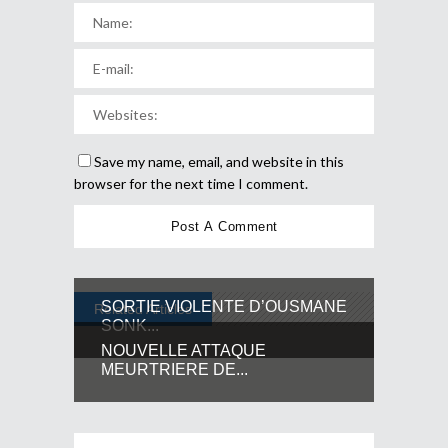
Save my name, email, and website in this
browser for the next time I comment.
SORTIE VIOLENTE D’OUSMANE
Related Articles
SONK...
NOUVELLE ATTAQUE
MEURTRIERE DE...