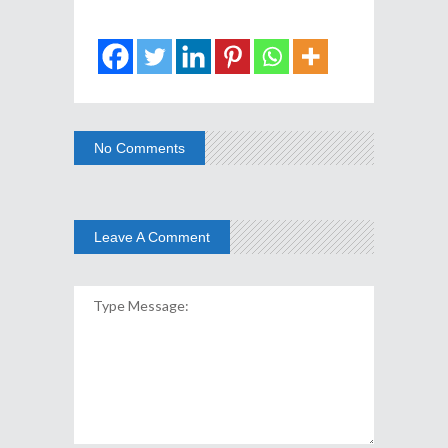
No Comments
Leave A Comment