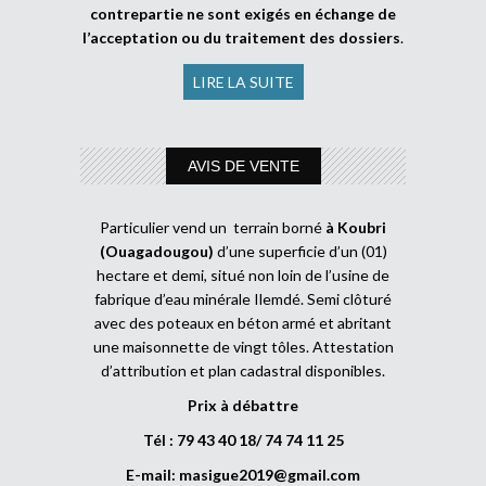
contrepartie ne sont exigés en échange de
l’acceptation ou du traitement des dossiers
.
LIRE LA SUITE
AVIS DE VENTE
Particulier vend un terrain borné
à Koubri
(Ouagadougou)
d’une superficie d’un (01)
hectare et demi, situé non loin de l’usine de
fabrique d’eau minérale Ilemdé. Semi clôturé
avec des poteaux en béton armé et abritant
une maisonnette de vingt tôles. Attestation
d’attribution et plan cadastral disponibles.
Prix à débattre
Tél : 79 43 40 18/ 74 74 11 25
E-mail:
masigue2019@gmail.com