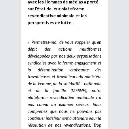
avec les Hommes de médias a porté
sur l’état de leur plateforme
revendicative minimale et les
perspectives de lutte.
«
Permettez-moi de vous rappeler qu’en
dépit des actions multiformes
développées par nos deux organisations
syndicales avec le ferme engagement et
la détermination croissante des
travailleuses et travailleurs du ministère
de la Femme, de la solidarité nationale
et de la famille (MFSNF), notre
plateforme revendicative nationale n’a
pas connu un examen sérieux. Vous
comprenez que nous ne pouvons pas
continuer indéfiniment à attendre pour la
résolution de nos revendications. Trop