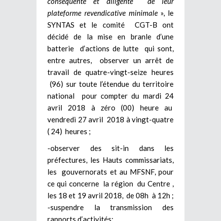
conséquente et diligente de leur
plateforme revendicative minimale
», le
SYNTAS et le comité CGT-B ont
décidé de la mise en branle d’une
batterie d’actions de lutte qui sont,
entre autres, observer un arrêt de
travail de quatre-vingt-seize heures
(96) sur toute l’étendue du territoire
national pour compter du mardi 24
avril 2018 à zéro (00) heure au
vendredi 27 avril 2018 à vingt-quatre
( 24) heures ;
-observer des sit-in dans les
préfectures, les Hauts commissariats,
les gouvernorats et au MFSNF, pour
ce qui concerne la région du Centre ,
les 18 et 19 avril 2018, de 08h à 12h ;
-suspendre la transmission des
rapports d’activités;