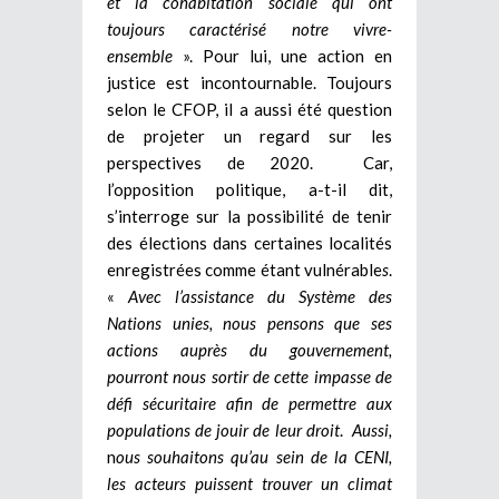
et la cohabitation sociale qui ont
toujours caractérisé notre vivre-
ensemble
». Pour lui, une action en
justice est incontournable. Toujours
selon le CFOP, il a aussi été question
de projeter un regard sur les
perspectives de 2020. Car,
l’opposition politique, a-t-il dit,
s’interroge sur la possibilité de tenir
des élections dans certaines localités
enregistrées comme étant vulnérable
s
.
«
Avec l’assistance du Système des
Nations unies, nous pensons que ses
actions auprès du gouvernement,
pourront nous sortir de cette impasse de
défi sécuritaire afin de permettre aux
populations de jouir de leur droit
.
Aussi,
n
ous souhaitons qu’au sein de la CENI,
les acteurs puissent trouver un climat