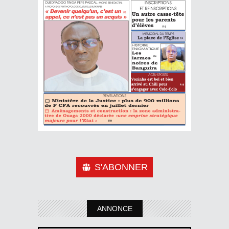
S'ABONNER
ANNONCE