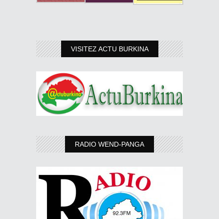
VISITEZ ACTU BURKINA
RADIO WEND-PANGA