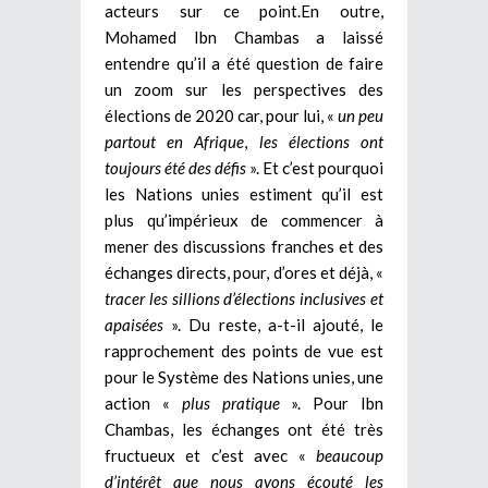
acteurs sur ce point.En outre,
Mohamed Ibn Chambas a laissé
entendre qu’il a été question de faire
un zoom sur les perspectives des
élections de 2020 car, pour lui, «
un peu
partout en Afrique
,
les élections ont
toujours été des défis
». Et c’est pourquoi
les Nations unies estiment qu’il est
plus qu’impérieux de commencer à
mener des discussions franches et des
échanges directs, pour, d’ores et déjà, «
tracer les sillions d’élections inclusives et
apaisées
». Du reste, a-t-il ajouté, le
rapprochement des points de vue est
pour le Système des Nations unies, une
action «
plus pratique
». Pour Ibn
Chambas, les échanges ont été très
fructueux et c’est avec «
beaucoup
d’intérêt que nous avons écouté les