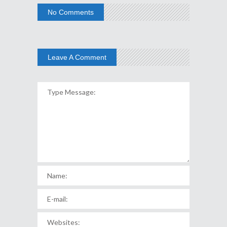
No Comments
Leave A Comment