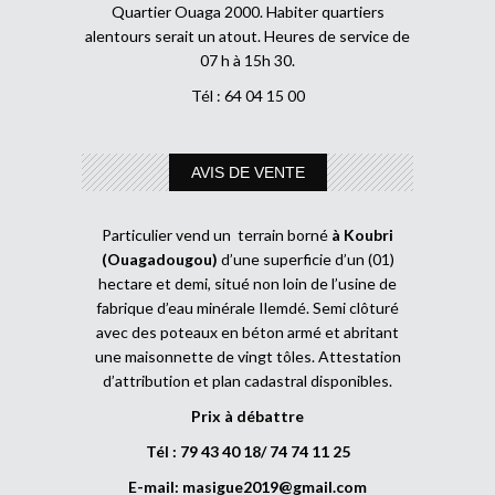
Quartier Ouaga 2000. Habiter quartiers
alentours serait un atout. Heures de service de
07 h à 15h 30.
Tél : 64 04 15 00
AVIS DE VENTE
Particulier vend un terrain borné
à Koubri
(Ouagadougou)
d’une superficie d’un (01)
hectare et demi, situé non loin de l’usine de
fabrique d’eau minérale Ilemdé. Semi clôturé
avec des poteaux en béton armé et abritant
une maisonnette de vingt tôles. Attestation
d’attribution et plan cadastral disponibles.
Prix à débattre
Tél : 79 43 40 18/ 74 74 11 25
E-mail:
masigue2019@gmail.com