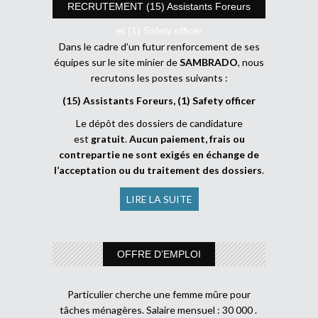
RECRUTEMENT (15) Assistants Foreurs
et (1) Safety officer
Dans le cadre d’un futur renforcement de ses
équipes sur le site minier de
SAMBRADO
, nous
recrutons les postes suivants :
(15) Assistants Foreurs, (1) Safety officer
Le dépôt des dossiers de candidature
est
gratuit
.
Aucun paiement, frais ou
contrepartie ne sont exigés en échange de
l’acceptation ou du traitement des dossiers
.
LIRE LA SUITE
OFFRE D’EMPLOI
Particulier cherche une femme mûre pour
tâches ménagères. Salaire mensuel : 30 000 .