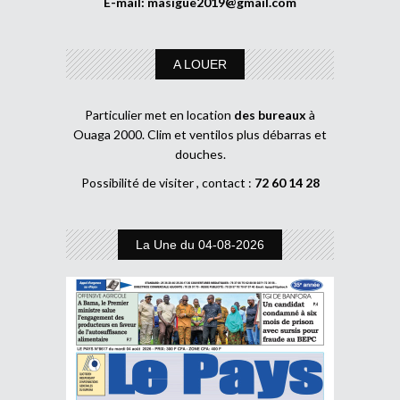
E-mail:
masigue2019@gmail.com
A LOUER
Particulier met en location
des bureaux
à
Ouaga 2000. Clim et ventilos plus débarras et
douches.
Possibilité de visiter , contact :
72 60 14 28
La Une du 04-08-2026