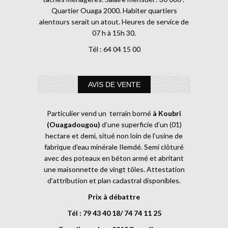
Quartier Ouaga 2000. Habiter quartiers
alentours serait un atout. Heures de service de
07 h à 15h 30.
Tél : 64 04 15 00
AVIS DE VENTE
Particulier vend un terrain borné
à Koubri
(Ouagadougou)
d’une superficie d’un (01)
hectare et demi, situé non loin de l’usine de
fabrique d’eau minérale Ilemdé. Semi clôturé
avec des poteaux en béton armé et abritant
une maisonnette de vingt tôles. Attestation
d’attribution et plan cadastral disponibles.
Prix à débattre
Tél : 79 43 40 18/ 74 74 11 25