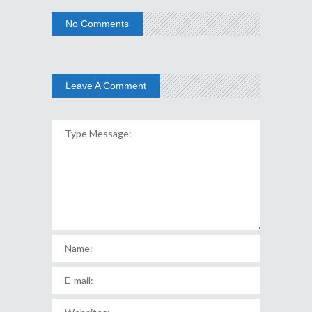
No Comments
Leave A Comment