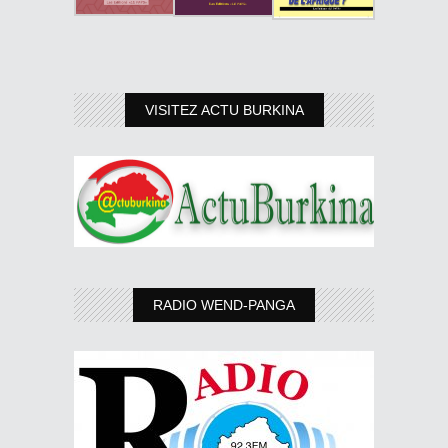
VISITEZ ACTU BURKINA
RADIO WEND-PANGA