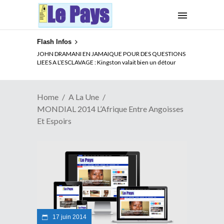
Flash Infos
ELECTION DE TALON A LA TETE DU SENAT BENINOIS :
JOHN DRAMANI EN JAMAIQUE POUR DES QUESTIONS
Quand Patrice quitte le pouvoir sans partir !
LIEES A L’ESCLAVAGE : Kingston valait bien un détour
Home
A La Une
MONDIAL 2014 L’Afrique Entre Angoisses
Et Espoirs
17 juin 2014