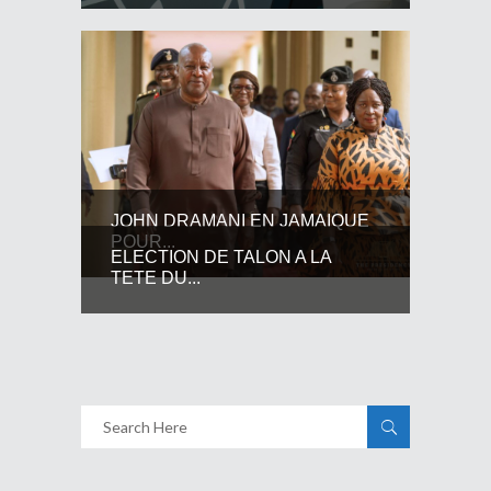
JOHN DRAMANI EN JAMAIQUE
POUR...
ELECTION DE TALON A LA
TETE DU...