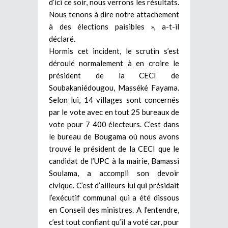
d’ici ce soir, nous verrons les résultats.
Nous tenons à dire notre attachement
à des élections paisibles », a-t-il
déclaré.
Hormis cet incident, le scrutin s’est
déroulé normalement à en croire le
président de la CECI de
Soubakaniédougou, Masséké Fayama.
Selon lui, 14 villages sont concernés
par le vote avec en tout 25 bureaux de
vote pour 7 400 électeurs. C’est dans
le bureau de Bougama où nous avons
trouvé le président de la CECI que le
candidat de l’UPC à la mairie, Bamassi
Soulama, a accompli son devoir
civique. C’est d’ailleurs lui qui présidait
l’exécutif communal qui a été dissous
en Conseil des ministres. A l’entendre,
c’est tout confiant qu’il a voté car, pour