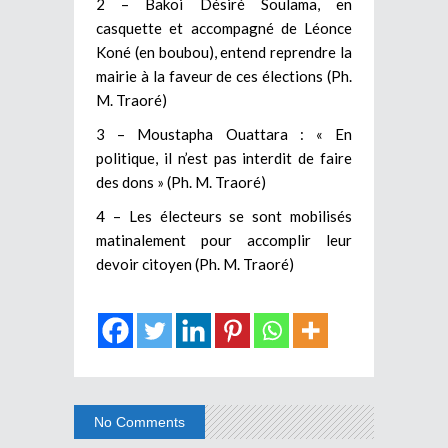
2 – Bakoi Désiré Soulama, en
casquette et accompagné de Léonce
Koné (en boubou), entend reprendre la
mairie à la faveur de ces élections (Ph.
M. Traoré)
3 – Moustapha Ouattara : « En
politique, il n’est pas interdit de faire
des dons » (Ph. M. Traoré)
4 – Les électeurs se sont mobilisés
matinalement pour accomplir leur
devoir citoyen (Ph. M. Traoré)
No Comments