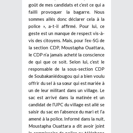
goût de mes candidats et c’est ce qui a
failli provoquer la bagarre. Nous
sommes allés donc déclarer cela à la
police », a-t-il affirmé. Pour lui, ce
geste est un manque de respect vis-à-
vis des citoyens. Mais, pour l’ex-SG de
la section CDP, Moustapha Ouattara,
le CDP n’a jamais acheté la conscience
de qui que ce soit. Selon lui, c’est le
responsable de la sous-section CDP
de Soubakaniédougou qui a bien voulu
offrir du sel à sa sœur qui est mariée à
un de leur militant dans un village. Le
sac est arrivé dans la matinée et un
candidat de l’UPC du village est allé se
saisir du sac en l’absence du mari et l’a
amené à la police. Informé dans la nuit,
Moustapha Ouattara a dit avoir joint
le commissaire de police au téléphone