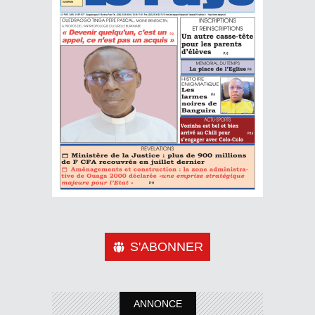
S'ABONNER
ANNONCE