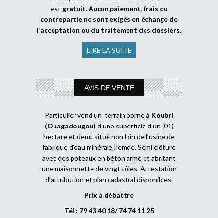
est
gratuit
.
Aucun paiement, frais ou
contrepartie ne sont exigés en échange de
l’acceptation ou du traitement des dossiers
.
LIRE LA SUITE
AVIS DE VENTE
Particulier vend un terrain borné
à Koubri
(Ouagadougou)
d’une superficie d’un (01)
hectare et demi, situé non loin de l’usine de
fabrique d’eau minérale Ilemdé. Semi clôturé
avec des poteaux en béton armé et abritant
une maisonnette de vingt tôles. Attestation
d’attribution et plan cadastral disponibles.
Prix à débattre
Tél : 79 43 40 18/ 74 74 11 25