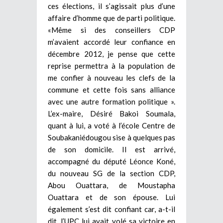
ces élections, il s’agissait plus d’une
affaire d’homme que de parti politique.
«Même si des conseillers CDP
m’avaient accordé leur confiance en
décembre 2012, je pense que cette
reprise permettra à la population de
me confier à nouveau les clefs de la
commune et cette fois sans alliance
avec une autre formation politique ».
L’ex-maire, Désiré Bakoi Soumala,
quant à lui, a voté à l’école Centre de
Soubakaniédougou sise à quelques pas
de son domicile. Il est arrivé,
accompagné du député Léonce Koné,
du nouveau SG de la section CDP,
Abou Ouattara, de Moustapha
Ouattara et de son épouse. Lui
également s’est dit confiant car, a-t-il
dit, l’UPC lui avait volé sa victoire en