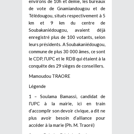
environs de 10h et demie, les bureaux
de vote de Gnamiandougou et de
Télédougou, situés respectivement à 5
km et 9 km du centre de
Soubakaniédougou, avaient déjà
enregistré plus de 100 votants, selon
leurs présidents. A Soubakaniédougou,
commune de plus 30 000 âmes, ce sont
le CDP, l’UPC et le RDB qui étaient à la
conquête des 29 sièges de conseillers.
Mamoudou TRAORE
Légende
1 – Soulama Bamassi, candidat de
l’UPC à la mairie, ici en train
d’accomplir son devoir civique, a dit ne
plus avoir besoin d’alliance pour
accéder à la marie (Ph. M. Traoré)