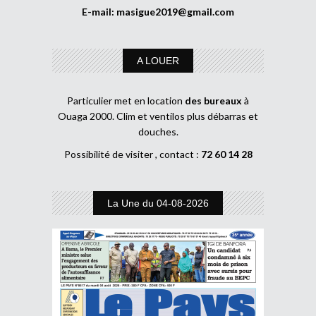
E-mail:
masigue2019@gmail.com
A LOUER
Particulier met en location
des bureaux
à
Ouaga 2000. Clim et ventilos plus débarras et
douches.
Possibilité de visiter , contact :
72 60 14 28
La Une du 04-08-2026