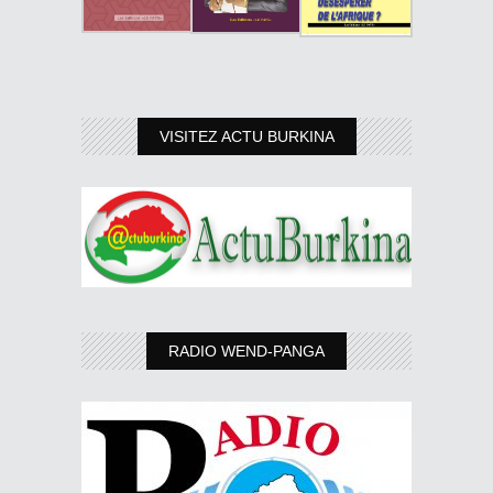
VISITEZ ACTU BURKINA
RADIO WEND-PANGA