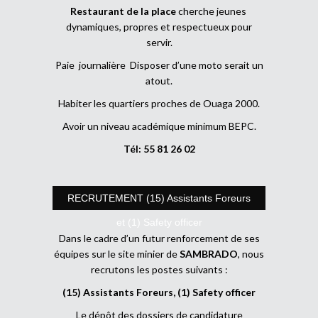
Restaurant de la place
cherche jeunes
dynamiques, propres et respectueux pour
servir.
Paie journalière Disposer d’une moto serait un
atout.
Habiter les quartiers proches de Ouaga 2000.
Avoir un niveau académique minimum BEPC.
Tél: 55 81 26 02
RECRUTEMENT (15) Assistants Foreurs
et (1) Safety officer
Dans le cadre d’un futur renforcement de ses
équipes sur le site minier de
SAMBRADO
, nous
recrutons les postes suivants :
(15) Assistants Foreurs, (1) Safety officer
Le dépôt des dossiers de candidature