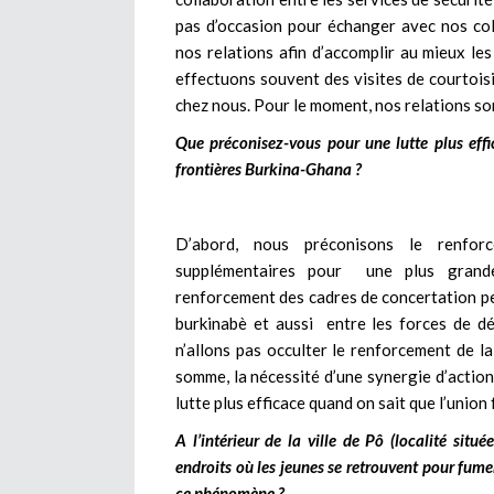
pas d’occasion pour échanger avec nos co
nos relations afin d’accomplir au mieux le
effectuons souvent des visites de courtois
chez nous. Pour le moment, nos relations so
Que préconisez-vous pour une lutte plus effic
frontières Burkina-Ghana ?
D’abord, nous préconisons le renforc
supplémentaires pour une plus grande 
renforcement des cadres de concertation pe
burkinabè et aussi entre les forces de d
n’allons pas occulter le renforcement de la
somme, la nécessité d’une synergie d’action
lutte plus efficace quand on sait que l’union f
A l’intérieur de la ville de Pô (localité si
endroits où les jeunes se retrouvent pour fum
ce phénomène ?