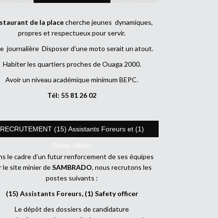
staurant de la place
cherche jeunes dynamiques,
propres et respectueux pour servir.
e journalière Disposer d’une moto serait un atout.
Habiter les quartiers proches de Ouaga 2000.
Avoir un niveau académique minimum BEPC.
Tél: 55 81 26 02
RECRUTEMENT (15) Assistants Foreurs et (1)
Safety officer
s le cadre d’un futur renforcement de ses équipes
r le site minier de
SAMBRADO
, nous recrutons les
postes suivants :
(15) Assistants Foreurs, (1) Safety officer
Le dépôt des dossiers de candidature