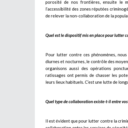
porosité de nos frontières, ensuite le 
l’accessibilité des zones réputées criminogè
de relever la non-collaboration de la populat
Quel est le dispositif mis en place pour lutter
Pour lutter contre ces phénomènes, nous a
diurnes et nocturnes, le contrôle des moye
organisons aussi des opérations ponctue
ratissages ont permis de chasser les pot
leurs lieux habituels. C’est une lutte de long
Quel type de collaboration existe-t-il entre vo
Il est évident que pour lutter contre la crim
collaboration entre les services de sécurit