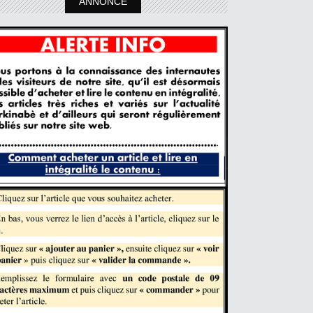
ANNONCE