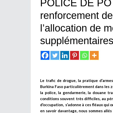
POLICE DE PO :
renforcement des
l’allocation de 
supplémentair
Le trafic de drogue, la pratique d’armes
Burkina Faso particulièrement dans les z
la police, la gendarmerie, la douane t
conditions souvent très difficiles, au pé
d’occupation, s’adonne à ces fléaux qui 
en savoir davantage, nous sommes allés à