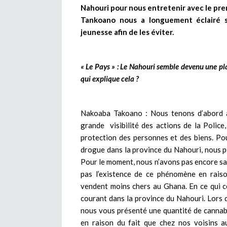
Nahouri pour nous entretenir avec le pre
Tankoano nous a longuement éclairé s
jeunesse afin de les éviter.
« Le Pays » : Le Nahouri semble devenu une pla
qui explique cela ?
Nakoaba Takoano : Nous tenons d’abord à
grande visibilité des actions de la Police
protection des personnes et des biens. Pou
drogue dans la province du Nahouri, nous pe
Pour le moment, nous n’avons pas encore sai
pas l’existence de ce phénomène en raiso
vendent moins chers au Ghana. En ce qui c
courant dans la province du Nahouri. Lors d
nous vous présenté une quantité de cannab
en raison du fait que chez nos voisins a