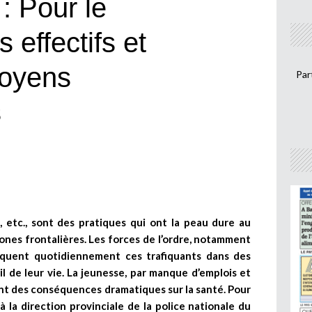
 Pour le
 effectifs et
moyens
Par
es
, etc., sont des pratiques qui ont la peau dure au
ones frontalières. Les forces de l’ordre, notamment
raquent quotidiennement ces trafiquants dans des
ril de leur vie. La jeunesse, par manque d’emplois et
ont des conséquences dramatiques sur la santé. Pour
 la direction provinciale de la police nationale du