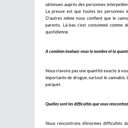
obtenues auprès des personnes interpellées,
La preuve est que toutes les personnes i
D’autres même nous confient que le canna
parents. Là-bas c’est consommé comme de
quotidienne.
A combien évaluez-vous le nombre et la quanti
Nous n’avons pas une quantité exacte à vous
importante de drogue, surtout le cannabis.
parquet.
Quelles sont les difficultés que vous rencontrez 
Nous rencontrons d’énormes difficultés da