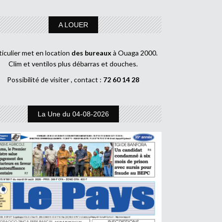
A LOUER
ticulier met en location
des bureaux
à Ouaga 2000.
Clim et ventilos plus débarras et douches.
Possibilité de visiter , contact :
72 60 14 28
La Une du 04-08-2026