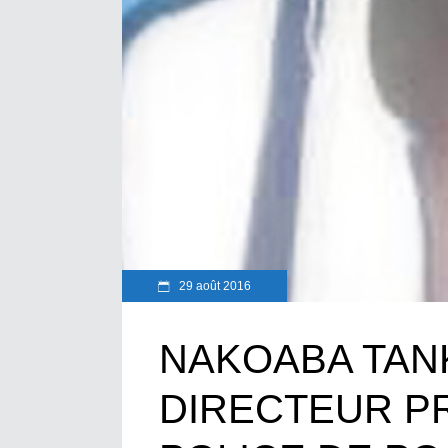
29 août 2016
NAKOABA TAN
DIRECTEUR PR