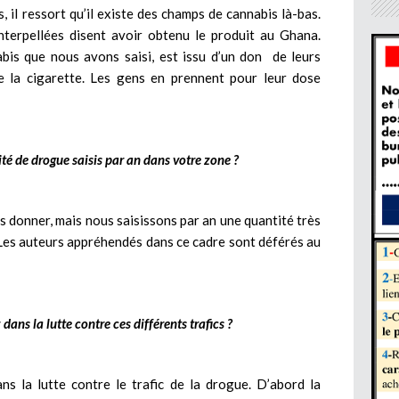
 il ressort qu’il existe des champs de cannabis là-bas.
nterpellées disent avoir obtenu le produit au Ghana.
bis que nous avons saisi, est issu d’un don de leurs
 la cigarette. Les gens en prennent pour leur dose
té de drogue saisis par an dans votre zone ?
 donner, mais nous saisissons par an une quantité très
 Les auteurs appréhendés dans ce cadre sont déférés au
dans la lutte contre ces différents trafics ?
ns la lutte contre le trafic de la drogue. D’abord la