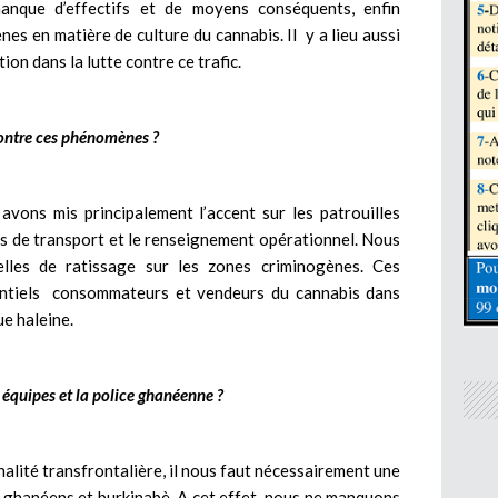
manque d’effectifs et de moyens conséquents, enfin
nes en matière de culture du cannabis. Il y a lieu aussi
ion dans la lutte contre ce trafic.
 contre ces phénomènes ?
vons mis principalement l’accent sur les patrouilles
ns de transport et le renseignement opérationnel. Nous
lles de ratissage sur les zones criminogènes. Ces
entiels consommateurs et vendeurs du cannabis dans
ue haleine.
s équipes et la police ghanéenne ?
inalité transfrontalière, il nous faut nécessairement une
é ghanéens et burkinabè. A cet effet, nous ne manquons