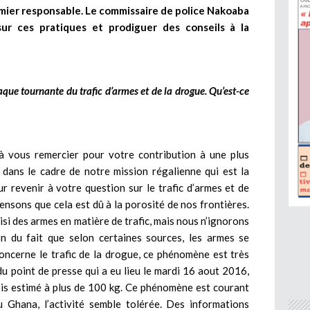
mier responsable. Le commissaire de police Nakoaba
ur ces pratiques et prodiguer des conseils à la
que tournante du trafic d’armes et de la drogue. Qu’est-ce
 vous remercier pour votre contribution à une plus
, dans le cadre de notre mission régalienne qui est la
r revenir à votre question sur le trafic d’armes et de
nsons que cela est dû à la porosité de nos frontières.
si des armes en matière de trafic, mais nous n’ignorons
n du fait que selon certaines sources, les armes se
oncerne le trafic de la drogue, ce phénomène est très
u point de presse qui a eu lieu le mardi 16 aout 2016,
is estimé à plus de 100 kg. Ce phénomène est courant
u Ghana, l’activité semble tolérée. Des informations