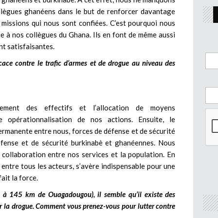
llègues ghanéens dans le but de renforcer davantage
s missions qui nous sont confiées. C’est pourquoi nous
ie à nos collègues du Ghana. Ils en font de même aussi
nt satisfaisantes.
ace contre le trafic d’armes et de
drogue au niveau des
ement des effectifs et l’allocation de moyens
opérationnalisation de nos actions. Ensuite, le
rmanente entre nous, forces de défense et de sécurité
éfense et de sécurité burkinabè et ghanéennes. Nous
 collaboration entre nos services et la population. En
 entre tous les acteurs, s’avère indispensable pour une
ait la force.
tuée à 145 km de Ouagadougou), il semble qu’il existe des
er la drogue. Comment vous prenez-vous pour lutter contre