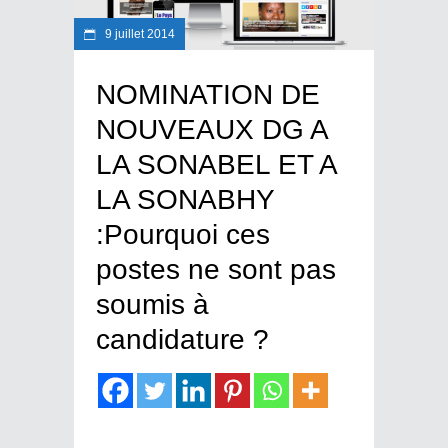
9 juillet 2014
NOMINATION DE
NOUVEAUX DG A
LA SONABEL ET A
LA SONABHY
:Pourquoi ces
postes ne sont pas
soumis à
candidature ?