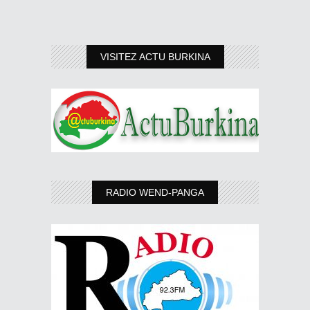
VISITEZ ACTU BURKINA
RADIO WEND-PANGA