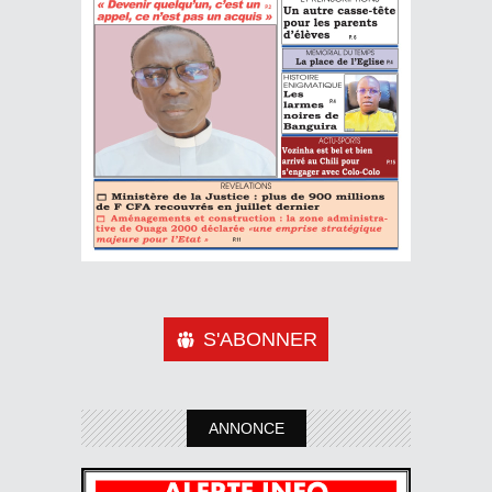
S'ABONNER
ANNONCE