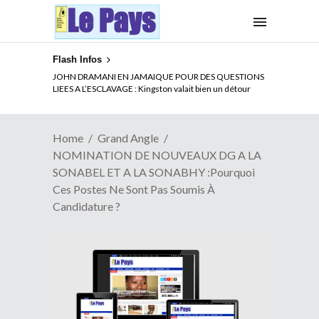
Flash Infos
ELECTION DE TALON A LA TETE DU SENAT BENINOIS :
Quand Patrice quitte le pouvoir sans partir !
Home
Grand Angle
NOMINATION DE NOUVEAUX DG A LA
SONABEL ET A LA SONABHY :Pourquoi
Ces Postes Ne Sont Pas Soumis À
Candidature ?