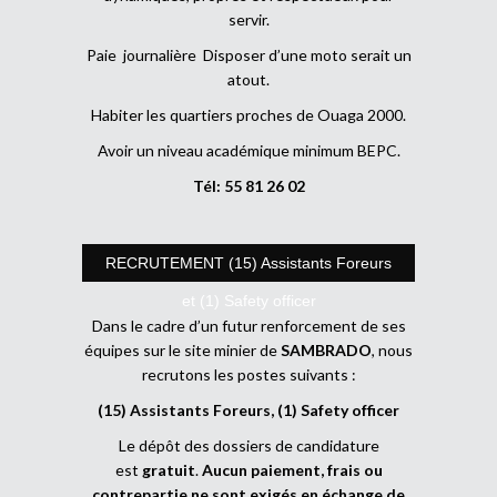
servir.
Paie journalière Disposer d’une moto serait un
atout.
Habiter les quartiers proches de Ouaga 2000.
Avoir un niveau académique minimum BEPC.
Tél: 55 81 26 02
RECRUTEMENT (15) Assistants Foreurs
et (1) Safety officer
Dans le cadre d’un futur renforcement de ses
équipes sur le site minier de
SAMBRADO
, nous
recrutons les postes suivants :
(15) Assistants Foreurs, (1) Safety officer
Le dépôt des dossiers de candidature
est
gratuit
.
Aucun paiement, frais ou
contrepartie ne sont exigés en échange de