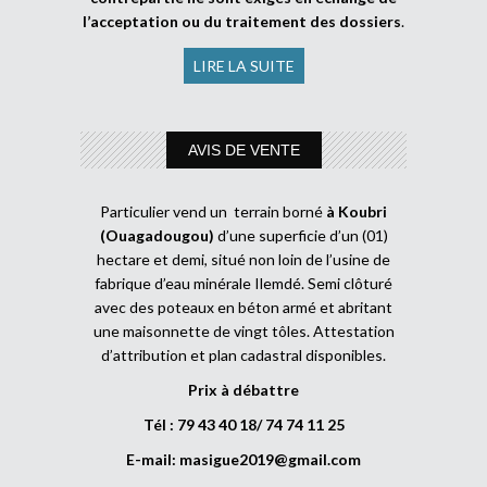
l’acceptation ou du traitement des dossiers
.
LIRE LA SUITE
AVIS DE VENTE
Particulier vend un terrain borné
à Koubri
(Ouagadougou)
d’une superficie d’un (01)
hectare et demi, situé non loin de l’usine de
fabrique d’eau minérale Ilemdé. Semi clôturé
avec des poteaux en béton armé et abritant
une maisonnette de vingt tôles. Attestation
d’attribution et plan cadastral disponibles.
Prix à débattre
Tél : 79 43 40 18/ 74 74 11 25
E-mail:
masigue2019@gmail.com