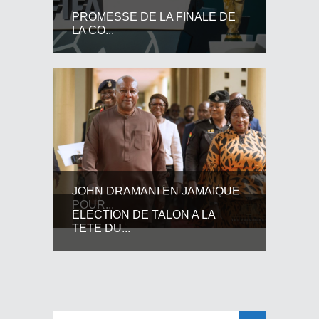
PROMESSE DE LA FINALE DE
LA CO...
JOHN DRAMANI EN JAMAIQUE
POUR...
ELECTION DE TALON A LA
TETE DU...