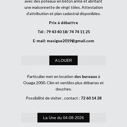
avec des poteaux en béton armé et abritant
une maisonnette de vingt tôles. Attestation
d’attribution et plan cadastral disponibles.
Prix à débattre
Tél : 79 43 40 18/ 74 74 11 25
E-mail:
masigue2019@gmail.com
A LOUER
Particulier met en location
des bureaux
à
Ouaga 2000. Clim et ventilos plus débarras et
douches.
Possibilité de visiter , contact :
72 60 14 28
La Une du 04-08-2026