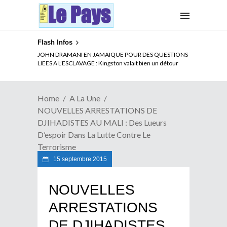
Flash Infos
ELECTION DE TALON A LA TETE DU SENAT BENINOIS :
JOHN DRAMANI EN JAMAIQUE POUR DES QUESTIONS
Quand Patrice quitte le pouvoir sans partir !
LIEES A L’ESCLAVAGE : Kingston valait bien un détour
Home
A La Une
NOUVELLES ARRESTATIONS DE
DJIHADISTES AU MALI : Des Lueurs
D’espoir Dans La Lutte Contre Le
Terrorisme
15 septembre 2015
NOUVELLES
ARRESTATIONS
DE DJIHADISTES