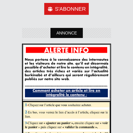
S'ABONNER
ANNONCE