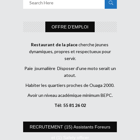
OFFRE D’EMPLOI
Restaurant de la place
cherche jeunes
dynamiques, propres et respectueux pour
servir.
Paie journalière Disposer d’une moto serait un
atout.
Habiter les quartiers proches de Ouaga 2000.
Avoir un niveau académique minimum BEPC.
Tél: 55 81 26 02
RECRUTEMENT (15) Assistants Foreurs
et (1) Safety officer