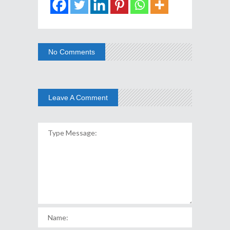
No Comments
Leave A Comment