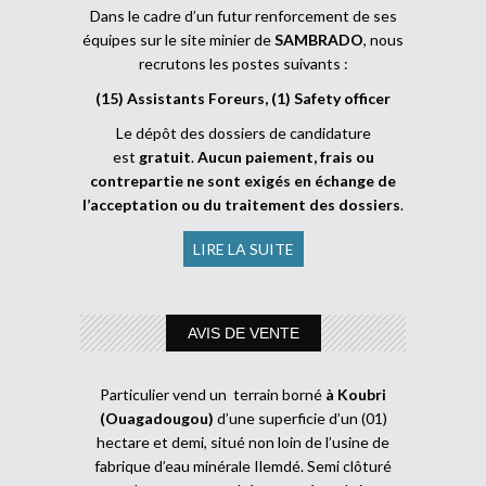
Dans le cadre d’un futur renforcement de ses
équipes sur le site minier de
SAMBRADO
, nous
recrutons les postes suivants :
(15) Assistants Foreurs, (1) Safety officer
Le dépôt des dossiers de candidature
est
gratuit
.
Aucun paiement, frais ou
contrepartie ne sont exigés en échange de
l’acceptation ou du traitement des dossiers
.
LIRE LA SUITE
AVIS DE VENTE
Particulier vend un terrain borné
à Koubri
(Ouagadougou)
d’une superficie d’un (01)
hectare et demi, situé non loin de l’usine de
fabrique d’eau minérale Ilemdé. Semi clôturé