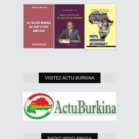
VISITEZ ACTU BURKINA
RADIO WEND-PANGA