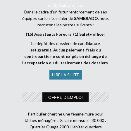
et (1) Safety officer
Dans le cadre d’un futur renforcement de ses
équipes sur le site minier de
SAMBRADO
, nous
recrutons les postes suivants :
(15) Assistants Foreurs, (1) Safety officer
Le dépôt des dossiers de candidature
est
gratuit
.
Aucun paiement, frais ou
contrepartie ne sont exigés en échange de
l’acceptation ou du traitement des dossiers
.
LIRE LA SUITE
OFFRE D’EMPLOI
Particulier cherche une femme mûre pour
tâches ménagères. Salaire mensuel : 30 000 .
Quartier Ouaga 2000. Habiter quartiers