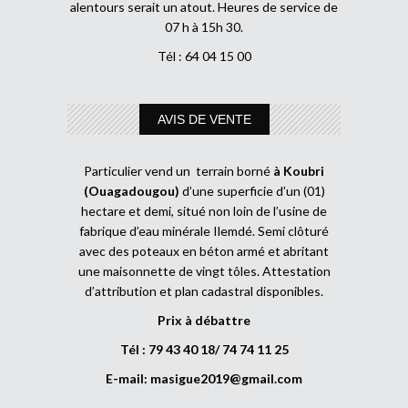
alentours serait un atout. Heures de service de
07 h à 15h 30.
Tél : 64 04 15 00
AVIS DE VENTE
Particulier vend un terrain borné
à Koubri
(Ouagadougou)
d’une superficie d’un (01)
hectare et demi, situé non loin de l’usine de
fabrique d’eau minérale Ilemdé. Semi clôturé
avec des poteaux en béton armé et abritant
une maisonnette de vingt tôles. Attestation
d’attribution et plan cadastral disponibles.
Prix à débattre
Tél : 79 43 40 18/ 74 74 11 25
E-mail:
masigue2019@gmail.com