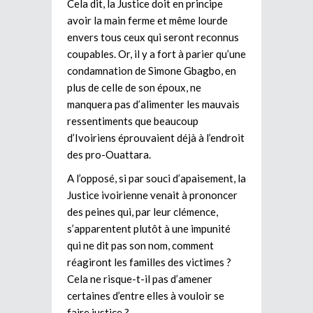
Cela dit, la Justice doit en principe
avoir la main ferme et même lourde
envers tous ceux qui seront reconnus
coupables. Or, il y a fort à parier qu’une
condamnation de Simone Gbagbo, en
plus de celle de son époux, ne
manquera pas d’alimenter les mauvais
ressentiments que beaucoup
d’Ivoiriens éprouvaient déjà à l’endroit
des pro-Ouattara.
A l’opposé, si par souci d’apaisement, la
Justice ivoirienne venait à prononcer
des peines qui, par leur clémence,
s’apparentent plutôt à une impunité
qui ne dit pas son nom, comment
réagiront les familles des victimes ?
Cela ne risque-t-il pas d’amener
certaines d’entre elles à vouloir se
faire justice ?