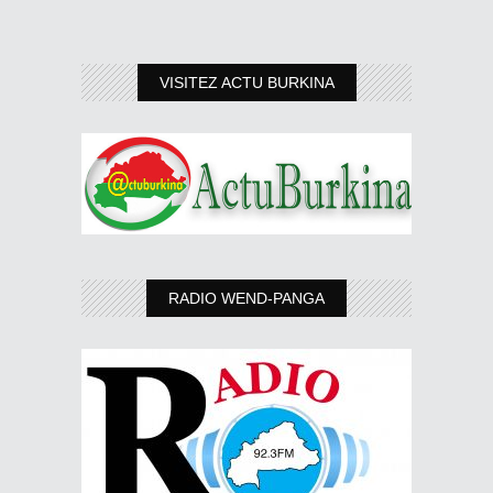
VISITEZ ACTU BURKINA
RADIO WEND-PANGA