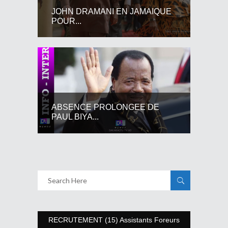
JOHN DRAMANI EN JAMAIQUE
POUR...
ABSENCE PROLONGEE DE
PAUL BIYA...
RECRUTEMENT (15) Assistants Foreurs