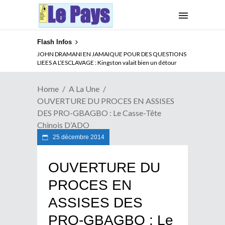
Flash Infos
ABSENCE PROLONGEE DE PAUL BIYA DU CAMEROUN :
JOHN DRAMANI EN JAMAIQUE POUR DES QUESTIONS
Qui pilote le Cameroun ?
LIEES A L’ESCLAVAGE : Kingston valait bien un détour
Home
A La Une
OUVERTURE DU PROCES EN ASSISES
DES PRO-GBAGBO : Le Casse-Tête
Chinois D’ADO
25 décembre 2014
OUVERTURE DU
PROCES EN
ASSISES DES
PRO-GBAGBO : Le