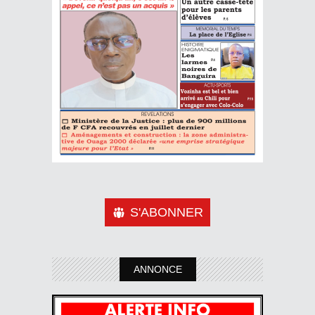
S'ABONNER
ANNONCE