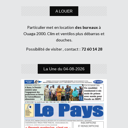
A LOUER
Particulier met en location
des bureaux
à
Ouaga 2000. Clim et ventilos plus débarras et
douches.
Possibilité de visiter , contact :
72 60 14 28
La Une du 04-08-2026