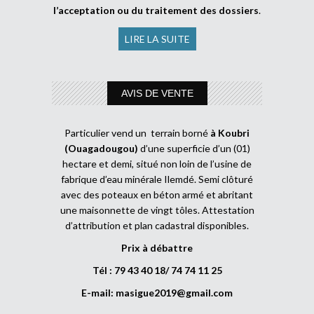
l’acceptation ou du traitement des dossiers
.
LIRE LA SUITE
AVIS DE VENTE
Particulier vend un terrain borné
à Koubri
(Ouagadougou)
d’une superficie d’un (01)
hectare et demi, situé non loin de l’usine de
fabrique d’eau minérale Ilemdé. Semi clôturé
avec des poteaux en béton armé et abritant
une maisonnette de vingt tôles. Attestation
d’attribution et plan cadastral disponibles.
Prix à débattre
Tél : 79 43 40 18/ 74 74 11 25
E-mail:
masigue2019@gmail.com