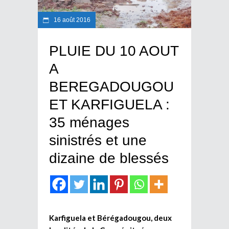
16 août 2016
PLUIE DU 10 AOUT
A
BEREGADOUGOU
ET KARFIGUELA :
35 ménages
sinistrés et une
dizaine de blessés
Karfiguela et Bérégadougou, deux