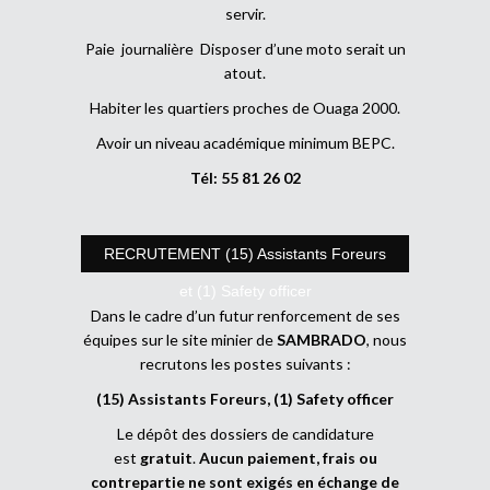
servir.
Paie journalière Disposer d’une moto serait un
atout.
Habiter les quartiers proches de Ouaga 2000.
Avoir un niveau académique minimum BEPC.
Tél: 55 81 26 02
RECRUTEMENT (15) Assistants Foreurs
et (1) Safety officer
Dans le cadre d’un futur renforcement de ses
équipes sur le site minier de
SAMBRADO
, nous
recrutons les postes suivants :
(15) Assistants Foreurs, (1) Safety officer
Le dépôt des dossiers de candidature
est
gratuit
.
Aucun paiement, frais ou
contrepartie ne sont exigés en échange de