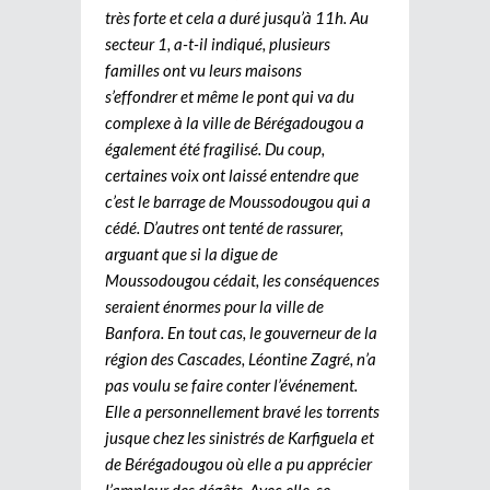
très forte et cela a duré jusqu’à 11h. Au
secteur 1, a-t-il indiqué, plusieurs
familles ont vu leurs maisons
s’effondrer et même le pont qui va du
complexe à la ville de Bérégadougou a
également été fragilisé. Du coup,
certaines voix ont laissé entendre que
c’est le barrage de Moussodougou qui a
cédé. D’autres ont tenté de rassurer,
arguant que si la digue de
Moussodougou cédait, les conséquences
seraient énormes pour la ville de
Banfora. En tout cas, le gouverneur de la
région des Cascades, Léontine Zagré, n’a
pas voulu se faire conter l’événement.
Elle a personnellement bravé les torrents
jusque chez les sinistrés de Karfiguela et
de Bérégadougou où elle a pu apprécier
l’ampleur des dégâts. Avec elle, se