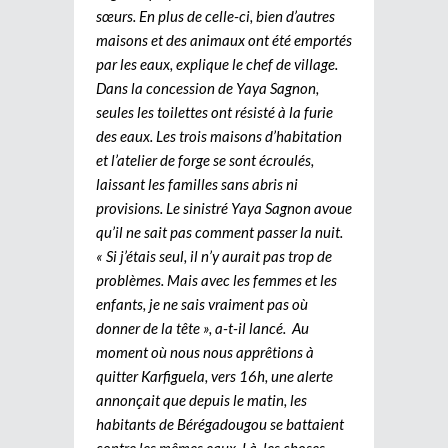
sœurs. En plus de celle-ci, bien d’autres
maisons et des animaux ont été emportés
par les eaux, explique le chef de village.
Dans la concession de Yaya Sagnon,
seules les toilettes ont résisté à la furie
des eaux. Les trois maisons d’habitation
et l’atelier de forge se sont écroulés,
laissant les familles sans abris ni
provisions. Le sinistré Yaya Sagnon avoue
qu’il ne sait pas comment passer la nuit.
« Si j’étais seul, il n’y aurait pas trop de
problèmes. Mais avec les femmes et les
enfants, je ne sais vraiment pas où
donner de la tête », a-t-il lancé. Au
moment où nous nous apprêtions à
quitter Karfiguela, vers 16h, une alerte
annonçait que depuis le matin, les
habitants de Bérégadougou se battaient
contre les mêmes eaux. Là, les choses