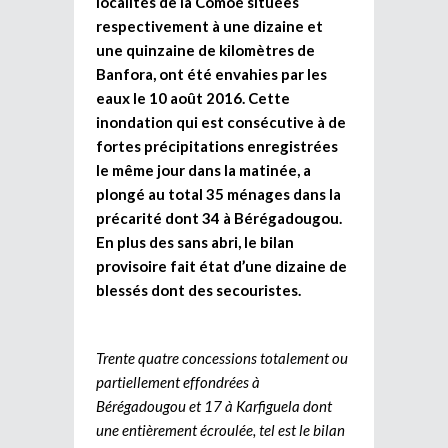
localités de la Comoé situées
respectivement à une dizaine et
une quinzaine de kilomètres de
Banfora, ont été envahies par les
eaux le 10 août 2016. Cette
inondation qui est consécutive à de
fortes précipitations enregistrées
le même jour dans la matinée, a
plongé au total 35 ménages dans la
précarité dont 34 à Bérégadougou.
En plus des sans abri, le bilan
provisoire fait état d’une dizaine de
blessés dont des secouristes.
Trente quatre concessions totalement ou
partiellement effondrées à
Bérégadougou et 17 à Karfiguela dont
une entièrement écroulée, tel est le bilan