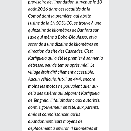
provisoire de l’inondation survenue le 10
août 2016 dans ces localités de la
Comoé dont la première, qui abrite
l’usine de la SN SOSUCO, se trouve à une
quinzaine de kilomètres de Banfora sur
l’axe qui mène à Bobo-Dioulasso, et la
seconde à une dizaine de kilomètres en
direction du site des Cascades. C’est
Karfiguela qui a été le premier à sonner la
détresse, peu de temps après midi. Le
village était difficilement accessible.
Aucun véhicule, fut-il un 4×4, encore
moins les motos ne pouvaient aller au-
delà des rizières qui séparent Karfiguela
de Tengrela. Il fallait donc aux autorités,
dont le gouverneur en tête, aux parents,
amis et connaissances, qu’ils
abandonnent leurs moyens de
déplacement à environ 4 kilomètres et