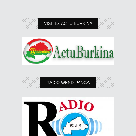
VISITEZ ACTU BURKINA
RADIO WEND-PANGA