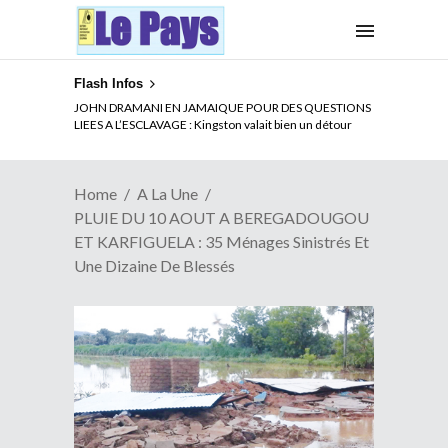
Flash Infos
ELECTION DE TALON A LA TETE DU SENAT BENINOIS :
Quand Patrice quitte le pouvoir sans partir !
Home
A La Une
PLUIE DU 10 AOUT A BEREGADOUGOU
ET KARFIGUELA : 35 Ménages Sinistrés Et
Une Dizaine De Blessés