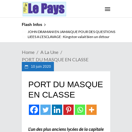
Flash Infos
ABSENCE PROLONGEE DE PAUL BIYA DU CAMEROUN :
Qui pilote le Cameroun ?
Home
A La Une
PORT DU MASQUE EN CLASSE
10 juin 2020
PORT DU MASQUE
EN CLASSE
L’un des plus anciens lycées de la capitale