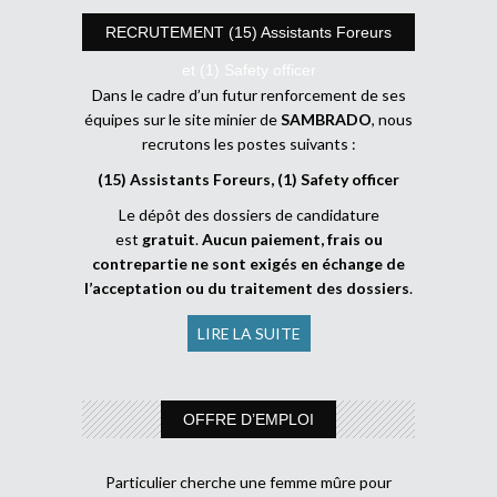
RECRUTEMENT (15) Assistants Foreurs
et (1) Safety officer
Dans le cadre d’un futur renforcement de ses
équipes sur le site minier de
SAMBRADO
, nous
recrutons les postes suivants :
(15) Assistants Foreurs, (1) Safety officer
Le dépôt des dossiers de candidature
est
gratuit
.
Aucun paiement, frais ou
contrepartie ne sont exigés en échange de
l’acceptation ou du traitement des dossiers
.
LIRE LA SUITE
OFFRE D’EMPLOI
Particulier cherche une femme mûre pour