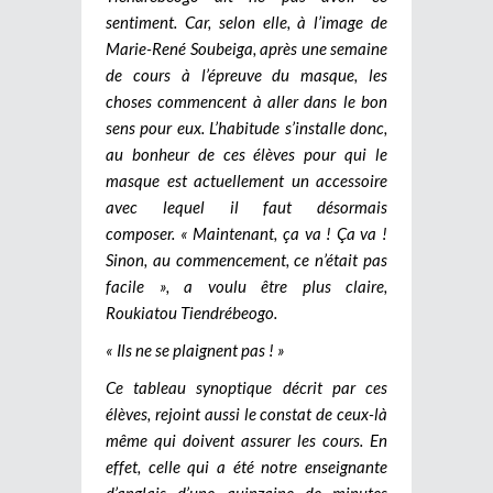
sentiment. Car, selon elle, à l’image de
Marie-René Soubeiga, après une semaine
de cours à l’épreuve du masque, les
choses commencent à aller dans le bon
sens pour eux. L’habitude s’installe donc,
au bonheur de ces élèves pour qui le
masque est actuellement un accessoire
avec lequel il faut désormais
composer. « Maintenant, ça va ! Ça va !
Sinon, au commencement, ce n’était pas
facile », a voulu être plus claire,
Roukiatou Tiendrébeogo.
« Ils ne se plaignent pas ! »
Ce tableau synoptique décrit par ces
élèves, rejoint aussi le constat de ceux-là
même qui doivent assurer les cours. En
effet, celle qui a été notre enseignante
d’anglais d’une quinzaine de minutes