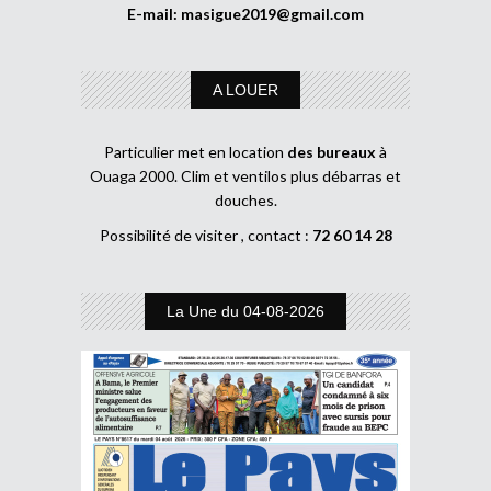
E-mail:
masigue2019@gmail.com
A LOUER
Particulier met en location
des bureaux
à
Ouaga 2000. Clim et ventilos plus débarras et
douches.
Possibilité de visiter , contact :
72 60 14 28
La Une du 04-08-2026