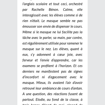
l’anglais scolaire et tout ceci, orchestré
par Rachelle Bénon. Calme, elle
interagissait avec les élèves comme si de
rien n’était. Le masque semble ne pas
émousser son envie de dispenser le cours.
Même si le masque ne lui facilite pas la
tâche avec le parler, sa main, par contre,
est régulièrement utilisée pour ramener le
masque sur le nez. Les élèves, quant à
eux, s’y adonnent à cœur joie, avec
ferveur et l’envie d’apprendre, car les
examens se profilent à l’horizon. Et ces
derniers ne manifestent pas de signes
d’inconfort ni d’agacement avec le
masque. Mieux, ils avaient l’air d’avoir
retrouvé leur ambiance de cours d’antan.
A une question, des réactions fusent de
partout. Elodie, au fond de la classe, à
trois bancs d’écart de moi, répond de