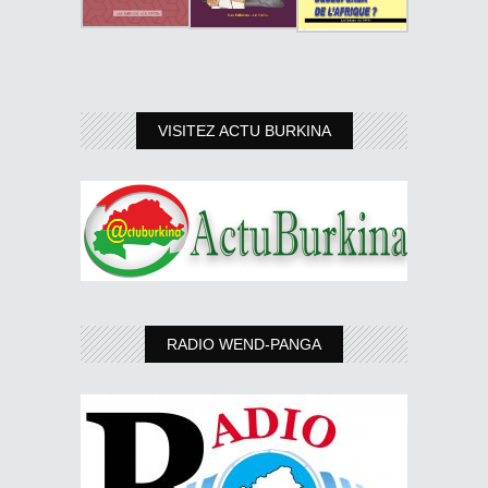
VISITEZ ACTU BURKINA
RADIO WEND-PANGA