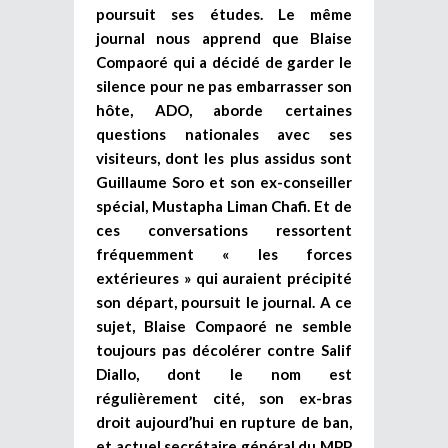
poursuit ses études. Le même
journal nous apprend que Blaise
Compaoré qui a décidé de garder le
silence pour ne pas embarrasser son
hôte, ADO, aborde certaines
questions nationales avec ses
visiteurs, dont les plus assidus sont
Guillaume Soro et son ex-conseiller
spécial, Mustapha Liman Chafi. Et de
ces conversations ressortent
fréquemment « les forces
extérieures » qui auraient précipité
son départ, poursuit le journal. A ce
sujet, Blaise Compaoré ne semble
toujours pas décolérer contre Salif
Diallo, dont le nom est
régulièrement cité, son ex-bras
droit aujourd’hui en rupture de ban,
et actuel secrétaire général du MPP