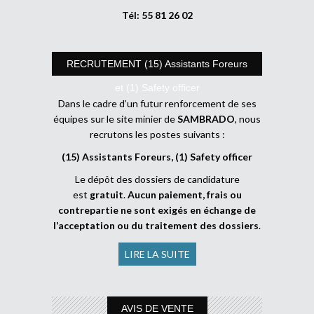
Tél: 55 81 26 02
RECRUTEMENT (15) Assistants Foreurs
et (1) Safety officer
Dans le cadre d’un futur renforcement de ses
équipes sur le site minier de
SAMBRADO
, nous
recrutons les postes suivants :
(15) Assistants Foreurs, (1) Safety officer
Le dépôt des dossiers de candidature
est
gratuit
.
Aucun paiement, frais ou
contrepartie ne sont exigés en échange de
l’acceptation ou du traitement des dossiers
.
LIRE LA SUITE
AVIS DE VENTE