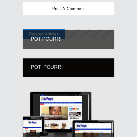
Related Articles
POT POURRI
POT POURRI