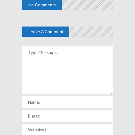
No Comments
Leave A Comment