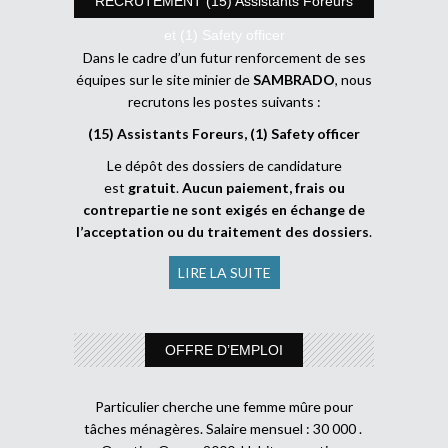
RECRUTEMENT (15) Assistants Foreurs
et (1) Safety officer
Dans le cadre d’un futur renforcement de ses
équipes sur le site minier de
SAMBRADO
, nous
recrutons les postes suivants :
(15) Assistants Foreurs, (1) Safety officer
Le dépôt des dossiers de candidature
est
gratuit
.
Aucun paiement, frais ou
contrepartie ne sont exigés en échange de
l’acceptation ou du traitement des dossiers
.
LIRE LA SUITE
OFFRE D’EMPLOI
Particulier cherche une femme mûre pour
tâches ménagères. Salaire mensuel : 30 000 .