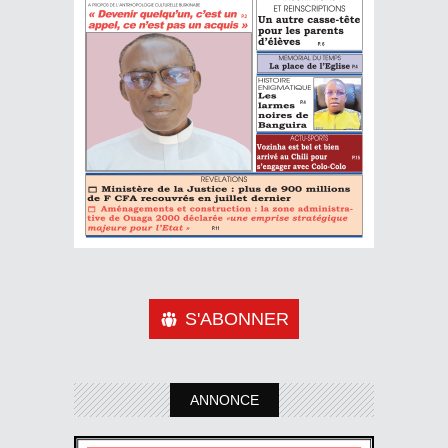
S'ABONNER
ANNONCE