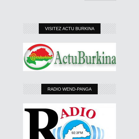
VISITEZ ACTU BURKINA
RADIO WEND-PANGA