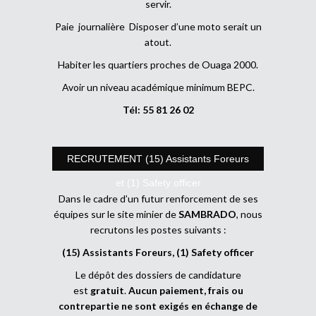
servir.
Paie journalière Disposer d’une moto serait un
atout.
Habiter les quartiers proches de Ouaga 2000.
Avoir un niveau académique minimum BEPC.
Tél: 55 81 26 02
RECRUTEMENT (15) Assistants Foreurs
et (1) Safety officer
Dans le cadre d’un futur renforcement de ses
équipes sur le site minier de
SAMBRADO
, nous
recrutons les postes suivants :
(15) Assistants Foreurs, (1) Safety officer
Le dépôt des dossiers de candidature
est
gratuit
.
Aucun paiement, frais ou
contrepartie ne sont exigés en échange de