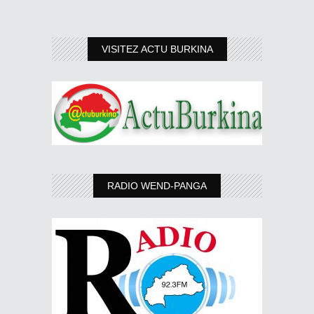
VISITEZ ACTU BURKINA
RADIO WEND-PANGA