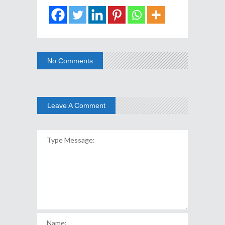
No Comments
Leave A Comment