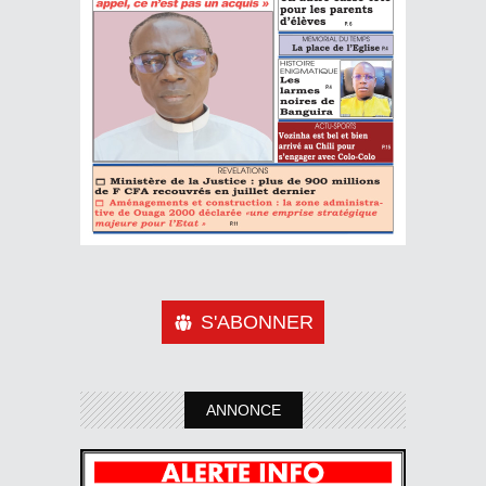
S'ABONNER
ANNONCE