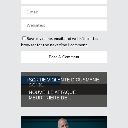
Save my name, email, and website in this
browser for the next time I comment.
SORTIE VIOLENTE D’OUSMANE
Related Articles
SONK...
NOUVELLE ATTAQUE
MEURTRIERE DE...