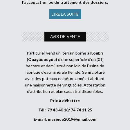
l’acceptation ou du traitement des dossiers
.
LIRE LA SUITE
AVIS DE VENTE
Particulier vend un terrain borné
à Koubri
(Ouagadougou)
d’une superficie d’un (01)
hectare et demi, situé non loin de l’usine de
fabrique d’eau minérale Ilemdé. Semi clôturé
avec des poteaux en béton armé et abritant
une maisonnette de vingt tôles. Attestation
d’attribution et plan cadastral disponibles.
Prix à débattre
Tél : 79 43 40 18/ 74 74 11 25
E-mail:
masigue2019@gmail.com