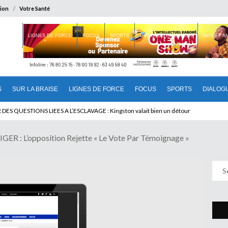
ion
Votre Santé
 BRAISE
LIGNES DE FORCE
FOCUS
SPORTS
DIALOGUE INTERIEUR
AVIS ET 
S
SUR LA BRAISE
LIGNES DE FORCE
FOCUS
SPORTS
DIALOG
 QUESTIONS LIEES A L’ESCLAVAGE : Kingston valait bien un détour
R : L’opposition Rejette « Le Vote Par Témoignage »