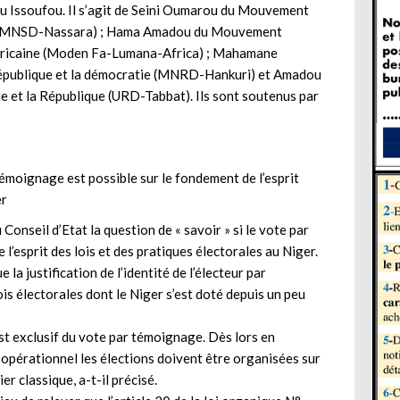
u Issoufou. Il s’agit de Seini Oumarou du Mouvement
nt (MNSD-Nassara) ; Hama Amadou du Mouvement
africaine (Moden Fa-Lumana-Africa) ; Mahamane
publique et la démocratie (MNRD-Hankuri) et Amadou
e et la République (URD-Tabbat). Ils sont soutenus par
 témoignage est possible sur le fondement de l’esprit
er
onseil d’Etat la question de « savoir » si le vote par
l’esprit des lois et des pratiques électorales au Niger.
la justification de l’identité de l’électeur par
is électorales dont le Niger s’est doté depuis un peu
est exclusif du vote par témoignage. Dès lors en
t opérationnel les élections doivent être organisées sur
er classique, a-t-il précisé.