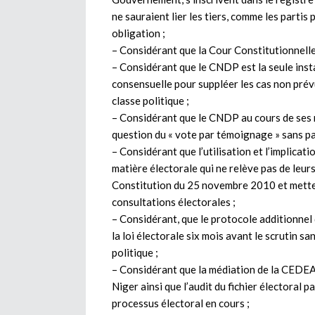
ne sauraient lier les tiers, comme les parti
obligation ;
– Considérant que la Cour Constitutionnelle 
– Considérant que le CNDP est la seule inst
consensuelle pour suppléer les cas non prévu
classe politique ;
– Considérant que le CNDP au cours de ses r
question du « vote par témoignage » sans pa
– Considérant que l’utilisation et l’implicat
matière électorale qui ne relève pas de leur
Constitution du 25 novembre 2010 et mett
consultations électorales ;
– Considérant, que le protocole additionnel
la loi électorale six mois avant le scrutin s
politique ;
– Considérant que la médiation de la CEDEA
Niger ainsi que l’audit du fichier électoral 
processus électoral en cours ;