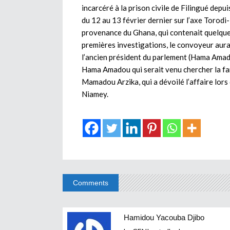
incarcéré à la prison civile de Filingué depuis 
du 12 au 13 février dernier sur l’axe Torod
provenance du Ghana, qui contenait quelque 
premières investigations, le convoyeur aurait
l’ancien président du parlement (Hama Amad
Hama Amadou qui serait venu chercher la fa
Mamadou Arzika, qui a dévoilé l’affaire lors 
Niamey.
Comments
Hamidou Yacouba Djibo