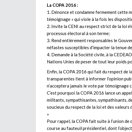
La COPA 2016 :
1. Dénonce et condamne fermement cette ma
témoignage » qui viole à la fois les disposit
2. Invite la CENI au respect strict de la loi
processus électoral à son terme;
3. Rend entièrement responsables le Gouve
néfastes susceptibles d’impacter la tenue de
4. Demande à la Société civile, à la CEDEAO,
Nations Unies de peser de tout leur poids 
Enfin, la COPA 2016 qui fait du respect de la
transparentes tient à informer l’opinion publ
n’acceptera jamais le vote par témoignage c
C’est pourquoi la COPA 2016 lance un appel à
militants, sympathisantes, sympathisants, de
soucieux du respect de la loi et des valeurs
»
Pour rappel, la COPA fait suite à l’union de
course au fauteuil présidentiel, dont l’objec