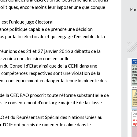
s politiques, encore moins leur imposer une quelconque
Par
est l’unique juge électoral ;
ance politique capable de prendre une décision
s par la loi électorale et qui engage l’ensemble de la
éunions des 21 et 27 janvier 2016 a débattu de la
rvenir à une décision consensuelle ;
ion du Conseil d’Etat ainsi que de la CENI dans une
s compétences respectives sont une violation de la
ent conséquemment en danger la tenue imminente des
 de la CEDEAO proscrit toute réforme substantielle de
ans le consentement d’une large majorité de la classe
O et du Représentant Spécial des Nations Unies au
par l’OIF ont permis de ramener le calme dans le