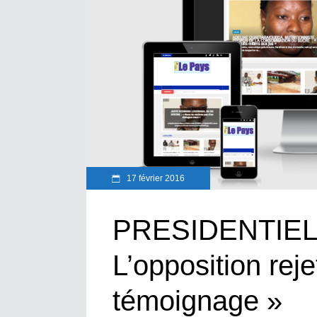
17 février 2016
PRESIDENTIEL
L’opposition reje
témoignage »