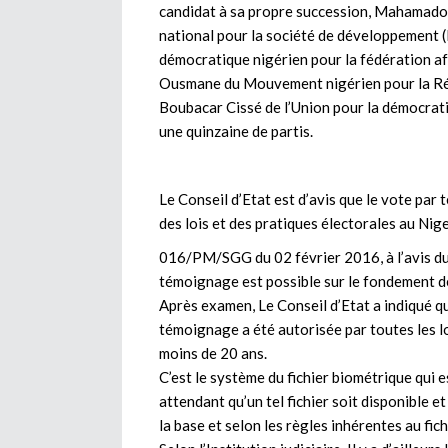
candidat à sa propre succession, Mahamado
national pour la société de développeme
démocratique nigérien pour la fédération 
Ousmane du Mouvement nigérien pour la Ré
Boubacar Cissé de l’Union pour la démocrati
une quinzaine de partis.
Le Conseil d’Etat est d’avis que le vote par
des lois et des pratiques électorales au Nig
016/PM/SGG du 02 février 2016, à l’avis du C
témoignage est possible sur le fondement de 
Après examen, Le Conseil d’Etat a indiqué que 
témoignage a été autorisée par toutes les lo
moins de 20 ans.
C’est le système du fichier biométrique qui 
attendant qu’un tel fichier soit disponible e
la base et selon les règles inhérentes au fichi