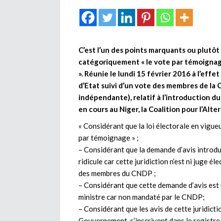
C’est l’un des points marquants ou plutôt 
catégoriquement « le vote par témoignage 
». Réunie le lundi 15 février 2016 à l’effe
d’Etat suivi d’un vote des membres de la
indépendante), relatif à l’introduction d
en cours au Niger, la Coalition pour l’Alte
« Considérant que la loi électorale en vigue
par témoignage » ;
– Considérant que la demande d’avis introdui
ridicule car cette juridiction n’est ni juge él
des membres du CNDP ;
– Considérant que cette demande d’avis est u
ministre car non mandaté par le CNDP;
– Considérant que les avis de cette juridictio
Gouvernement, s’inscrivent dans le registre