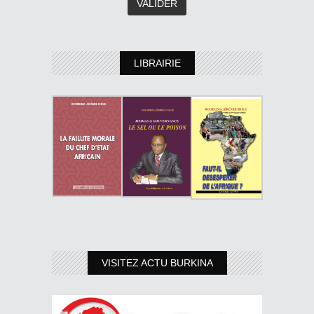
LIBRAIRIE
VISITEZ ACTU BURKINA