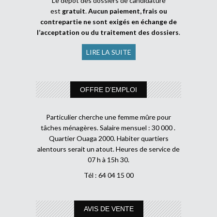
Le dépôt des dossiers de candidature
est
gratuit
.
Aucun paiement, frais ou
contrepartie ne sont exigés en échange de
l’acceptation ou du traitement des dossiers
.
LIRE LA SUITE
OFFRE D’EMPLOI
Particulier cherche une femme mûre pour
tâches ménagères. Salaire mensuel : 30 000 .
Quartier Ouaga 2000. Habiter quartiers
alentours serait un atout. Heures de service de
07 h à 15h 30.
Tél : 64 04 15 00
AVIS DE VENTE