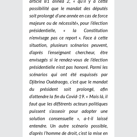
article 81 alinéa 2, « qu’il y a cette
possibilité que le mandat des députés
soit prolongé d’une année en cas de force
majeure ou de nécessité», pour l’élection
présidentielle, « la Constitution
n’envisage pas ce report ». Face à cette
situation, plusieurs scénarios peuvent,
d’après l’enseignant chercheur, être
envisagés si le rendez-vous de l’élection
présidentielle n’est pas honoré. Parmi les
scénarios qui ont été esquissés par
Djibrina Ouédraogo, c’est que le mandat
du président soit prolongé, afin
d’attendre la fin du Covid-19. « Mais là, il
faut que les différents acteurs politiques
puissent s’asseoir pour adopter une
solution consensuelle », a-t-il laissé
entendre. Un autre scénario possible,
d’après l’homme de droit, c’est la mise en