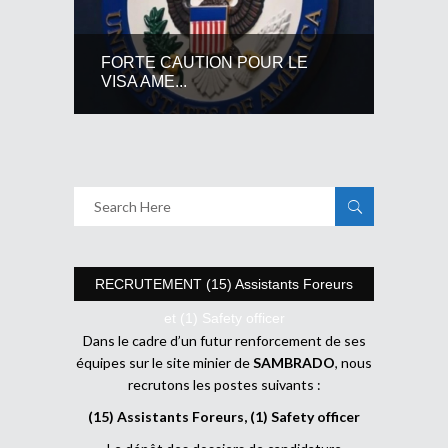
FORTE CAUTION POUR LE
VISA AME...
RECRUTEMENT (15) Assistants Foreurs
et (1) Safety officer
Dans le cadre d’un futur renforcement de ses
équipes sur le site minier de
SAMBRADO
, nous
recrutons les postes suivants :
(15) Assistants Foreurs, (1) Safety officer