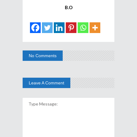
B.O
No Comments
Leave A Comment