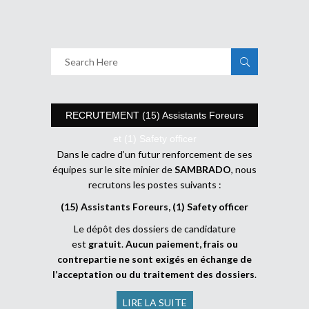
RECRUTEMENT (15) Assistants Foreurs
et (1) Safety officer
Dans le cadre d’un futur renforcement de ses
équipes sur le site minier de
SAMBRADO
, nous
recrutons les postes suivants :
(15) Assistants Foreurs, (1) Safety officer
Le dépôt des dossiers de candidature
est
gratuit
.
Aucun paiement, frais ou
contrepartie ne sont exigés en échange de
l’acceptation ou du traitement des dossiers
.
LIRE LA SUITE