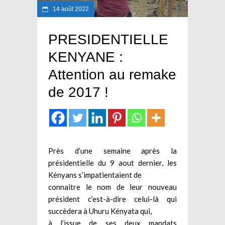
14 août 2022
PRESIDENTIELLE
KENYANE :
Attention au remake
de 2017 !
Près d’une semaine après la
présidentielle du 9 aout dernier, les
Kényans s’impatientaient de
connaitre le nom de leur nouveau
président c’est-à-dire celui-là qui
succèdera à Uhuru Kényata qui,
à l’issue de ses deux mandats