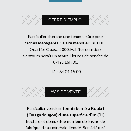
OFFRE D’EMPLOI
Particulier cherche une femme mûre pour
tâches ménagères. Salaire mensuel : 30 000 .
Quartier Ouaga 2000. Habiter quartiers
alentours serait un atout. Heures de service de
07 h à 15h 30.
Tél : 64 04 15 00
AVIS DE VENTE
Particulier vend un terrain borné
à Koubri
(Ouagadougou)
d’une superficie d’un (01)
hectare et demi, situé non loin de l’usine de
fabrique d’eau minérale Ilemdé. Semi clôturé