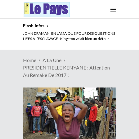
Flash Infos
ELECTION DE TALON A LA TETE DU SENAT BENINOIS :
JOHN DRAMANI EN JAMAIQUE POUR DES QUESTIONS
Quand Patrice quitte le pouvoir sans partir !
LIEES A L’ESCLAVAGE : Kingston valait bien un détour
Home
A La Une
PRESIDENTIELLE KENYANE : Attention
Au Remake De 2017 !