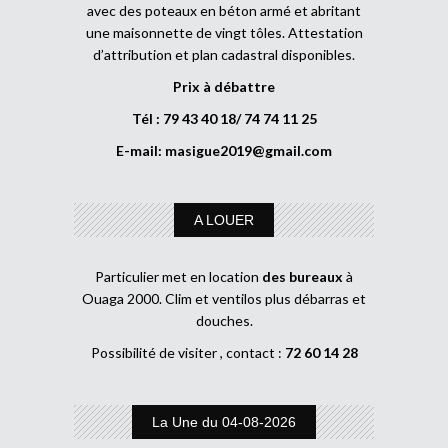
avec des poteaux en béton armé et abritant
une maisonnette de vingt tôles. Attestation
d’attribution et plan cadastral disponibles.
Prix à débattre
Tél : 79 43 40 18/ 74 74 11 25
E-mail:
masigue2019@gmail.com
A LOUER
Particulier met en location
des bureaux
à
Ouaga 2000. Clim et ventilos plus débarras et
douches.
Possibilité de visiter , contact :
72 60 14 28
La Une du 04-08-2026