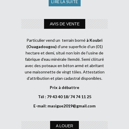
LIRE LA SUITE
AVIS DE VENTE
Particulier vend un terrain borné
à Koubri
(Ouagadougou)
d’une superficie d’un (01)
hectare et demi, situé non loin de l’usine de
fabrique d’eau minérale Ilemdé. Semi clôturé
avec des poteaux en béton armé et abritant
une maisonnette de vingt tôles. Attestation
d’attribution et plan cadastral disponibles.
Prix à débattre
Tél : 79 43 40 18/ 74 74 11 25
E-mail:
masigue2019@gmail.com
A LOUER