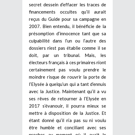
secret dessein d’effacer les traces de
financements occultes qu’il aurait
reçus du Guide pour sa campagne en
2007. Bien entendu, il bénéficie de la
présomption d’innocence tant que sa
culpabilité dans l’un ou l’autre des
dossiers n’est pas établie comme il se
doit, par un tribunal. Mais, les
électeurs français à ces primaires n’ont
certainement pas voulu prendre le
moindre risque de rouvrir la porte de
l’Elysée à quelqu’un qui a tant d’ennuis
avec la Justice. Maintenant qu’il a vu
ses rêves de retourner à l’Elysée en
2017 s’évanouir, il pourra mieux se
mettre à disposition de la Justice. Et
étant donné qu’il n’a pas su ni voulu
être humble et conciliant avec ses
proches au moment où il avait le