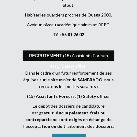
atout.
Habiter les quartiers proches de Ouaga 2000.
Avoir un niveau académique minimum BEPC.
Tél: 55 81 26 02
RECRUTEMENT (15) Assistants Foreurs
et (1) Safety officer
Dans le cadre d’un futur renforcement de ses
équipes sur le site minier de
SAMBRADO
, nous
recrutons les postes suivants :
(15) Assistants Foreurs, (1) Safety officer
Le dépôt des dossiers de candidature
est
gratuit
.
Aucun paiement, frais ou
contrepartie ne sont exigés en échange de
l’acceptation ou du traitement des dossiers
.