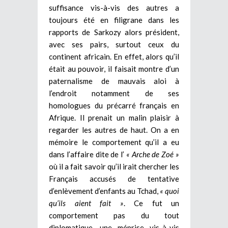
suffisance vis-à-vis des autres a
toujours été en filigrane dans les
rapports de Sarkozy alors président,
avec ses pairs, surtout ceux du
continent africain. En effet, alors qu’il
était au pouvoir, il faisait montre d’un
paternalisme de mauvais aloi à
l’endroit notamment de ses
homologues du précarré français en
Afrique. Il prenait un malin plaisir à
regarder les autres de haut. On a en
mémoire le comportement qu’il a eu
dans l’affaire dite de l’
« Arche de Zoé »
où il a fait savoir qu’il irait chercher les
Français accusés de tentative
d’enlèvement d’enfants au Tchad,
« quoi
qu’ils aient fait »
. Ce fut un
comportement pas du tout
diplomatique, une méprise vis-à-vis