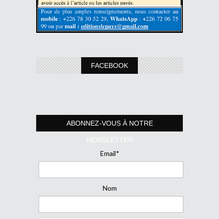
FACEBOOK
ABONNEZ-VOUS À NOTRE
NEWSLETTER
Email*
Nom