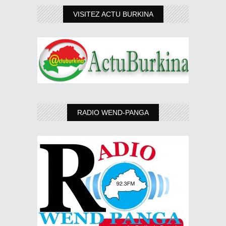
VISITEZ ACTU BURKINA
RADIO WEND-PANGA