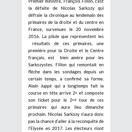
Premier ministre, François Fillon, c’est
la défaite de Nicolas Sarkozy qui
défraie la chronique au lendemain des
primaires de la droite et du centre en
France, survenues le 20 novembre
2016. La pilule que représentent les
résultats de ces primaires, une
première pour la Droite et le Centre
français, est bien amère pour les
Sarkozystes. Fillon qui remontait en
flèche dans les sondages depuis un
certain temps, a confirmé sa forme.
Alain Juppé qui a longtemps fait la
course en tête arrive 2
et composte
e
son ticket pour le 2
tour de ces
nd
primaires qui aura lieu dimanche
prochain. Nicolas Sarkozy n’aura donc
pas la chance d’aller à la reconquête de
l’Elysée en 2017. Les électeurs n’ont