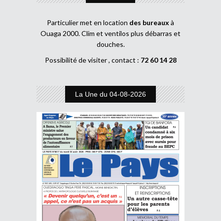
Particulier met en location
des bureaux
à
Ouaga 2000. Clim et ventilos plus débarras et
douches.
Possibilité de visiter , contact :
72 60 14 28
La Une du 04-08-2026