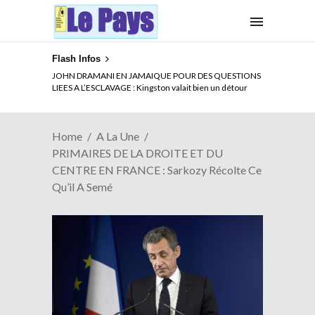
Flash Infos
ELECTION DE TALON A LA TETE DU SENAT BENINOIS :
Quand Patrice quitte le pouvoir sans partir !
Home
A La Une
PRIMAIRES DE LA DROITE ET DU
CENTRE EN FRANCE : Sarkozy Récolte Ce
Qu’il A Semé