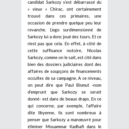
candidat Sarkozy s’est débarrassé du
« vieux »
Chirac, ont certainement
trouvé dans ces primaires, une
occasion de prendre quelque peu leur
revanche. L’ego surdimensionné de
Sarkozy lui a donc joué des tours. Et ce
n’est pas que cela. En effet, à côté de
cette suffisance notoire, Nicolas
Sarkozy, comme on le sait, est cité dans
bien des dossiers judiciaires dont des
affaires de soupçons de financements
occultes de sa campagne. A ce niveau,
on peut dire que Paul Bismut -nom
d’emprunt que Sarkozy se serait
donné- est dans de beaux draps. En ce
qui concerne, par exemple, l’affaire
dite libyenne, ils sont nombreux à
penser que Sarkozy a manœuvré pour
éliminer Mouammar Kadhafi dans le