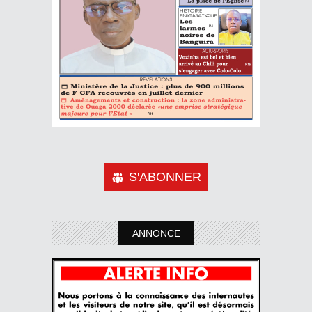
S'ABONNER
ANNONCE