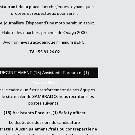
staurant de la place
cherche jeunes dynamiques,
propres et respectueux pour servir.
e journalière Disposer d’une moto serait un atout.
Habiter les quartiers proches de Ouaga 2000.
Avoir un niveau académique minimum BEPC.
Tél: 55 81 26 02
RECRUTEMENT (15) Assistants Foreurs et (1)
Safety officer
s le cadre d’un futur renforcement de ses équipes
r le site minier de
SAMBRADO
, nous recrutons les
postes suivants :
(15) Assistants Foreurs, (1) Safety officer
Le dépôt des dossiers de candidature
gratuit
.
Aucun paiement, frais ou contrepartie ne