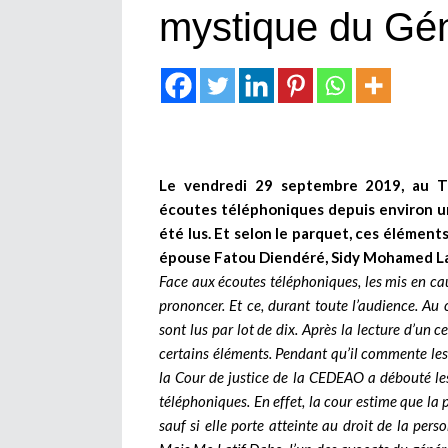
mystique du Gén
Le vendredi 29 septembre 2019, au Tr
écoutes téléphoniques depuis environ un
été lus. Et selon le parquet, ces élémen
épouse Fatou Diendéré, Sidy Mohamed La
Face aux écoutes téléphoniques, les mis en ca
prononcer. Et ce, durant toute l’audience. Au 
sont lus par lot de dix. Après la lecture d’un 
certains éléments. Pendant qu’il commente le
la Cour de justice de la CEDEAO a débouté les
téléphoniques. En effet, la cour estime que la 
sauf si elle porte atteinte au droit de la p