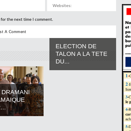
 for the next time I comment.
ELECTION DE
TALON A LA TETE
DU...
 DRAMANI
AMAIQUE
..