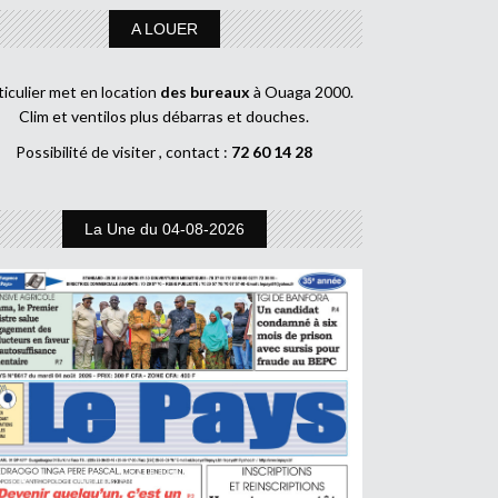
A LOUER
ticulier met en location
des bureaux
à Ouaga 2000.
Clim et ventilos plus débarras et douches.
Possibilité de visiter , contact :
72 60 14 28
La Une du 04-08-2026