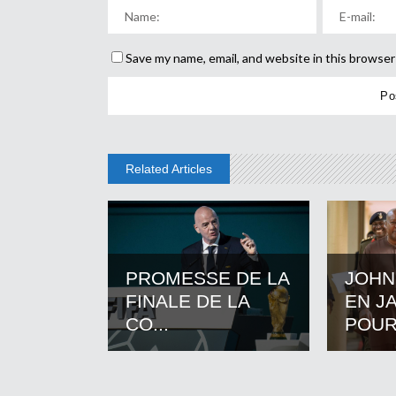
Save my name, email, and website in this browser
Related Articles
PROMESSE DE LA
JOHN
FINALE DE LA
EN J
CO...
POUR.