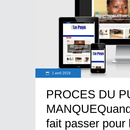
1 avril 2019
PROCES DU P
MANQUEQuand G
fait passer pour 