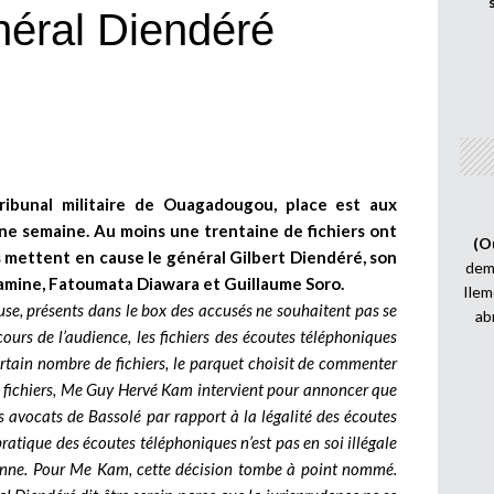
éral Diendéré
ibunal militaire de Ouagadougou, place est aux
e semaine. Au moins une trentaine de fichiers ont
(O
ts mettent en cause le général Gilbert Diendéré, son
demi
mine, Fatoumata Diawara et Guillaume Soro.
Ilem
use, présents dans le box des accusés ne souhaitent pas se
ab
cours de l’audience, les fichiers des écoutes téléphoniques
certain nombre de fichiers, le parquet choisit de commenter
s fichiers, Me Guy Hervé Kam intervient pour annoncer que
 avocats de Bassolé par rapport à la légalité des écoutes
pratique des écoutes téléphoniques n’est pas en soi illégale
ersonne. Pour Me Kam, cette décision tombe à point nommé.