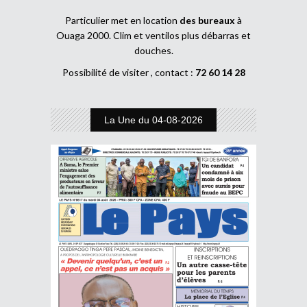
Particulier met en location
des bureaux
à
Ouaga 2000. Clim et ventilos plus débarras et
douches.
Possibilité de visiter , contact :
72 60 14 28
La Une du 04-08-2026