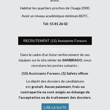
atout.
Habiter les quartiers proches de Ouaga 2000.
Avoir un niveau académique minimum BEPC.
Tél: 55 81 26 02
RECRUTEMENT (15) Assistants Foreurs
et (1) Safety officer
Dans le cadre d’un futur renforcement de ses
équipes sur le site minier de
SAMBRADO
, nous
recrutons les postes suivants :
(15) Assistants Foreurs, (1) Safety officer
Le dépôt des dossiers de candidature
est
gratuit
.
Aucun paiement, frais ou
contrepartie ne sont exigés en échange de
l’acceptation ou du traitement des dossiers
.
LIRE LA SUITE