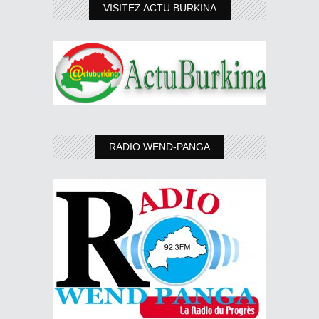
VISITEZ ACTU BURKINA
RADIO WEND-PANGA