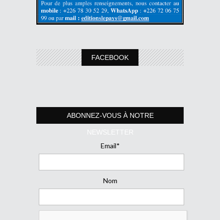
FACEBOOK
ABONNEZ-VOUS À NOTRE
NEWSLETTER
Email*
Nom