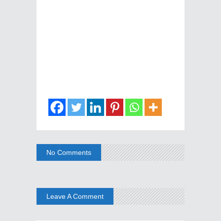
No Comments
Leave A Comment