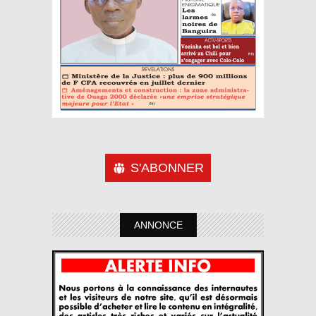
S'ABONNER
ANNONCE