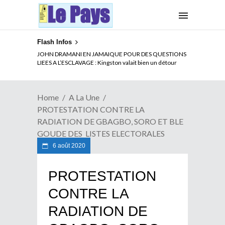
Flash Infos
ELECTION DE TALON A LA TETE DU SENAT BENINOIS :
JOHN DRAMANI EN JAMAIQUE POUR DES QUESTIONS
Quand Patrice quitte le pouvoir sans partir !
LIEES A L’ESCLAVAGE : Kingston valait bien un détour
Home
A La Une
PROTESTATION CONTRE LA
RADIATION DE GBAGBO, SORO ET BLE
GOUDE DES LISTES ELECTORALES
6 août 2020
PROTESTATION
CONTRE LA
RADIATION DE