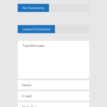
No Comments
Leave A Comment