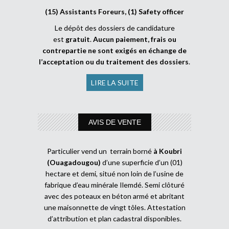
(15) Assistants Foreurs, (1) Safety officer
Le dépôt des dossiers de candidature
est
gratuit
.
Aucun paiement, frais ou
contrepartie ne sont exigés en échange de
l’acceptation ou du traitement des dossiers
.
LIRE LA SUITE
AVIS DE VENTE
Particulier vend un terrain borné
à Koubri
(Ouagadougou)
d’une superficie d’un (01)
hectare et demi, situé non loin de l’usine de
fabrique d’eau minérale Ilemdé. Semi clôturé
avec des poteaux en béton armé et abritant
une maisonnette de vingt tôles. Attestation
d’attribution et plan cadastral disponibles.