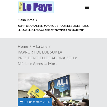
Flash Infos
ELECTION DE TALON A LA TETE DU SENAT BENINOIS :
JOHN DRAMANI EN JAMAIQUE POUR DES QUESTIONS
Quand Patrice quitte le pouvoir sans partir !
LIEES A L’ESCLAVAGE : Kingston valait bien un détour
Home
A La Une
RAPPORT DE L’UE SUR LA
PRESIDENTIELLE GABONAISE : Le
Médecin Après La Mort
14 décembre 2016