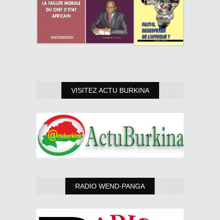
VISITEZ ACTU BURKINA
RADIO WEND-PANGA