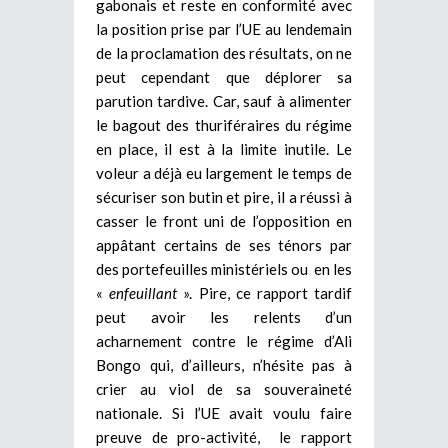
gabonais et reste en conformité avec
la position prise par l’UE au lendemain
de la proclamation des résultats, on ne
peut cependant que déplorer sa
parution tardive. Car, sauf à alimenter
le bagout des thuriféraires du régime
en place, il est à la limite inutile. Le
voleur a déjà eu largement le temps de
sécuriser son butin et pire, il a réussi à
casser le front uni de l’opposition en
appâtant certains de ses ténors par
des portefeuilles ministériels ou en les
«
enfeuillant
». Pire, ce rapport tardif
peut avoir les relents d’un
acharnement contre le régime d’Ali
Bongo qui, d’ailleurs, n’hésite pas à
crier au viol de sa souveraineté
nationale. Si l’UE avait voulu faire
preuve de pro-activité, le rapport