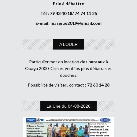
Prix à débattre
Tél : 79 43 40 18/ 74 74 11 25
E-mail:
masigue2019@gmail.com
A LOUER
Particulier met en location
des bureaux
à
Ouaga 2000. Clim et ventilos plus débarras et
douches.
Possibilité de visiter , contact :
72 60 14 28
La Une du 04-08-2026