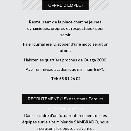
OFFRE D’EMPLOI
Restaurant de la place
cherche jeunes
dynamiques, propres et respectueux pour
servir.
Paie journalière Disposer d’une moto serait un
atout.
Habiter les quartiers proches de Ouaga 2000.
Avoir un niveau académique minimum BEPC.
Tél: 55 81 26 02
RECRUTEMENT (15) Assistants Foreurs
et (1) Safety officer
Dans le cadre d’un futur renforcement de ses
équipes sur le site minier de
SAMBRADO
, nous
recrutons les postes suivants :