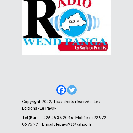
Copyright 2022, Tous droits réservés- Les
Editions «Le Pays»
Tél (Bur) : +226 25 36 20 46- Mobile : +226 72
06 75 99 – E-mail :
lepays91@yahoo.fr