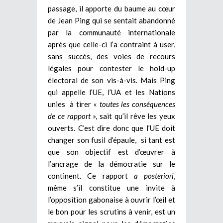
passage, il apporte du baume au cœur
de Jean Ping qui se sentait abandonné
par la communauté internationale
après que celle-ci l’a contraint à user,
sans succès, des voies de recours
légales pour contester le hold-up
électoral de son vis-à-vis. Mais Ping
qui appelle l’UE, l’UA et les Nations
unies à tirer «
toutes les conséquences
de ce rapport
», sait qu’il rêve les yeux
ouverts. C’est dire donc que l’UE doit
changer son fusil d’épaule, si tant est
que son objectif est d’œuvrer à
l’ancrage de la démocratie sur le
continent. Ce rapport
a posteriori
,
même s’il constitue une invite à
l’opposition gabonaise à ouvrir l’œil et
le bon pour les scrutins à venir, est un