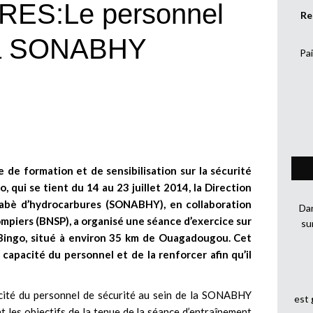
S:Le personnel
Re
 la SONABHY
Pai
e de formation et de sensibilisation sur la sécurité
, qui se tient du 14 au 23 juillet 2014, la Direction
nabè d’hydrocarbures (SONABHY), en collaboration
Dan
ompiers (BNSP), a organisé une séance d’exercice sur
su
e Bingo, situé à environ 35 km de Ouagadougou. Cet
 capacité du personnel et de la renforcer afin qu’il
acité du personnel de sécurité au sein de la SONABHY
est
ont les objectifs de la tenue de la séance d’entraînement