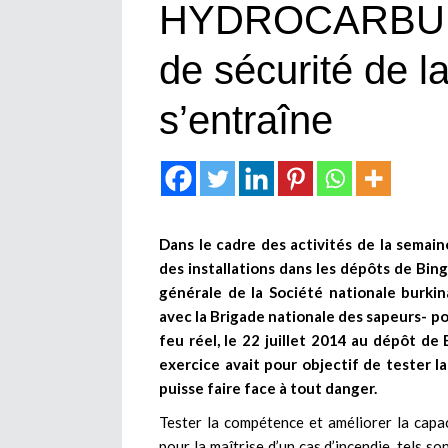
HYDROCARBURE
de sécurité de
s’entraîne
Dans le cadre des activités de la semain
des installations dans les dépôts de Bingo
générale de la Société nationale burki
avec la Brigade nationale des sapeurs- p
feu réel, le 22 juillet 2014 au dépôt d
exercice avait pour objectif de tester la
puisse faire face à tout danger.
Tester la compétence et améliorer la cap
pour la maîtrise d’un cas d’incendie, tels s