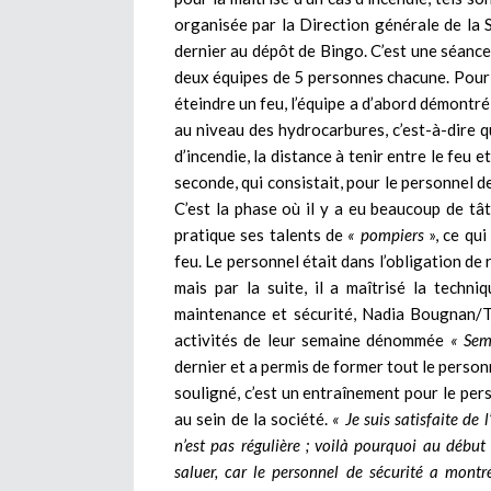
organisée par la Direction générale de la 
dernier au dépôt de Bingo. C’est une séance
deux équipes de 5 personnes chacune. Pour 
éteindre un feu, l’équipe a d’abord démontr
au niveau des hydrocarbures, c’est-à-dire q
d’incendie, la distance à tenir entre le feu e
seconde, qui consistait, pour le personnel d
C’est la phase où il y a eu beaucoup de tâ
pratique ses talents de
« pompiers
», ce qu
feu. Le personnel était dans l’obligation de
mais par la suite, il a maîtrisé la techn
maintenance et sécurité, Nadia Bougnan/Ta
activités de leur semaine dénommée
« Sem
dernier et a permis de former tout le person
souligné, c’est un entraînement pour le per
au sein de la société.
« Je suis satisfaite de 
n’est pas régulière ; voilà pourquoi au début 
saluer, car le personnel de sécurité a montr