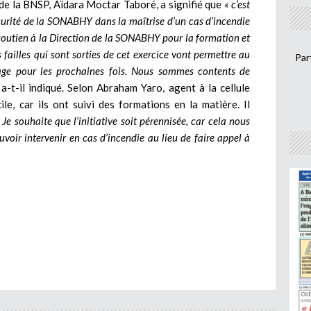
 de la BNSP, Aïdara Moctar Taboré, a signifié que
« c’est
curité de la SONABHY dans la maîtrise d’un cas d’incendie
 soutien à la Direction de la SONABHY pour la formation et
s failles qui sont sorties de cet exercice vont permettre au
Par
tage pour les prochaines fois. Nous sommes contents de
 a-t-il indiqué. Selon Abraham Yaro, agent à la cellule
cile, car ils ont suivi des formations en la matière. Il
 Je souhaite que l’initiative soit pérennisée, car cela nous
oir intervenir en cas d’incendie au lieu de faire appel à