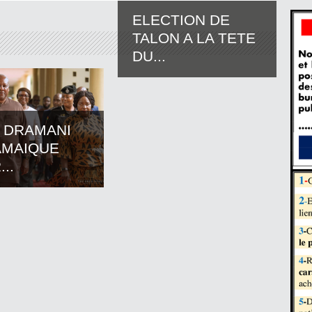
ELECTION DE
TALON A LA TETE
DU...
 DRAMANI
AMAIQUE
..