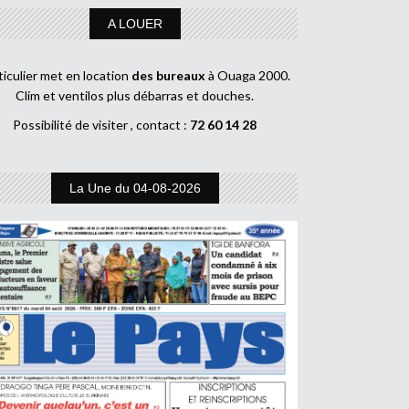
A LOUER
ticulier met en location
des bureaux
à Ouaga 2000.
Clim et ventilos plus débarras et douches.
Possibilité de visiter , contact :
72 60 14 28
La Une du 04-08-2026