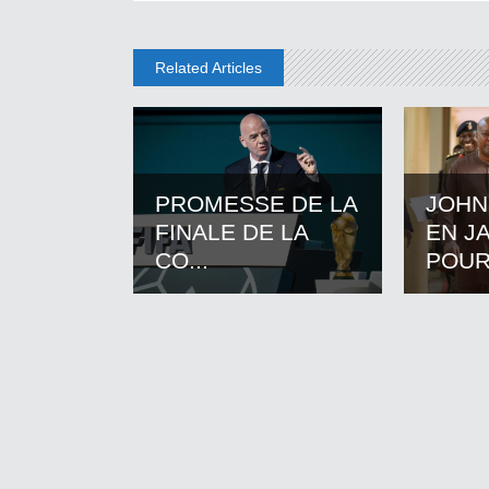
Related Articles
PROMESSE DE LA
JOHN
FINALE DE LA
EN J
CO...
POUR.