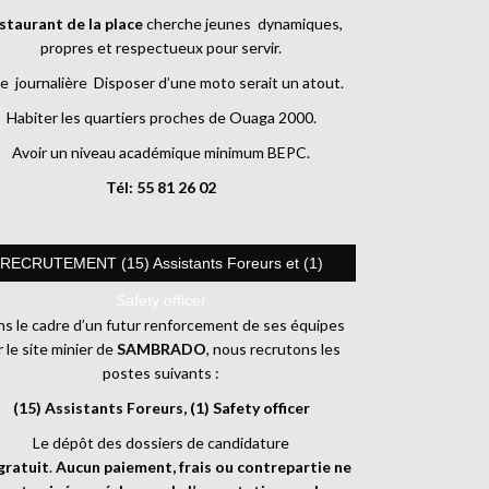
staurant de la place
cherche jeunes dynamiques,
propres et respectueux pour servir.
e journalière Disposer d’une moto serait un atout.
Habiter les quartiers proches de Ouaga 2000.
Avoir un niveau académique minimum BEPC.
Tél: 55 81 26 02
RECRUTEMENT (15) Assistants Foreurs et (1)
Safety officer
s le cadre d’un futur renforcement de ses équipes
r le site minier de
SAMBRADO
, nous recrutons les
postes suivants :
(15) Assistants Foreurs, (1) Safety officer
Le dépôt des dossiers de candidature
gratuit
.
Aucun paiement, frais ou contrepartie ne