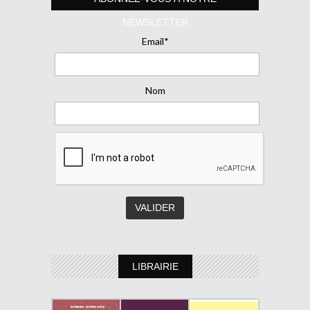
NEWSLETTER
Email*
Nom
LIBRAIRIE