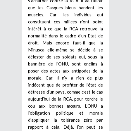
s’acharner contre la RCA, il va falloir
que les Casques bleus bandent les
muscles. Car, les individus qui
constituent ces milices n’ont point
intérêt à ce que la RCA retrouve la
normalité dans le cadre d’un Etat de
droit. Mais encore faut-il que la
Minusca elle-même se décide à se
délester de ses soldats qui, sous la
bannière de l’ONU, sont enclins à
poser des actes aux antipodes de la
morale. Car, il n’y a rien de plus
indécent que de profiter de l’état de
détresse d’un pays, comme c’est le cas
aujourd’hui de la RCA, pour tordre le
cou aux bonnes mœurs. L’ONU a
l’obligation politique et morale
d’appliquer la tolérance zéro par
rapport à cela. Déjà, l’on peut se