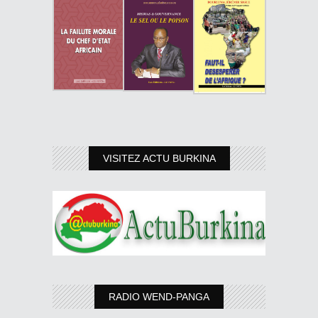
VISITEZ ACTU BURKINA
RADIO WEND-PANGA