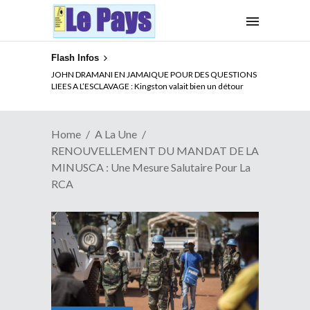
Flash Infos
ELECTION DE TALON A LA TETE DU SENAT BENINOIS :
Quand Patrice quitte le pouvoir sans partir !
Home
A La Une
RENOUVELLEMENT DU MANDAT DE LA
MINUSCA : Une Mesure Salutaire Pour La
RCA