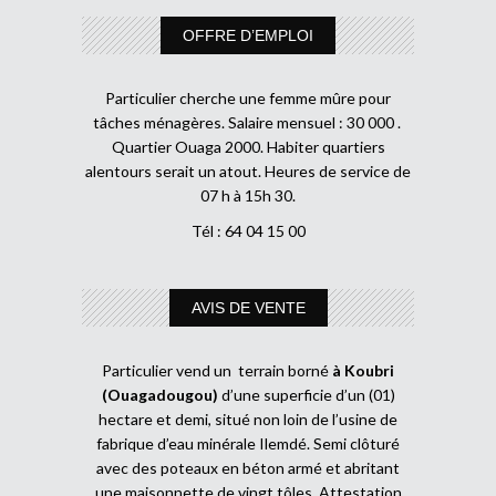
OFFRE D’EMPLOI
Particulier cherche une femme mûre pour
tâches ménagères. Salaire mensuel : 30 000 .
Quartier Ouaga 2000. Habiter quartiers
alentours serait un atout. Heures de service de
07 h à 15h 30.
Tél : 64 04 15 00
AVIS DE VENTE
Particulier vend un terrain borné
à Koubri
(Ouagadougou)
d’une superficie d’un (01)
hectare et demi, situé non loin de l’usine de
fabrique d’eau minérale Ilemdé. Semi clôturé
avec des poteaux en béton armé et abritant
une maisonnette de vingt tôles. Attestation