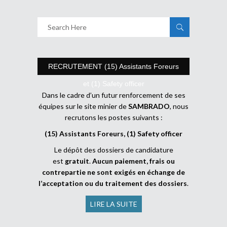
RECRUTEMENT (15) Assistants Foreurs
et (1) Safety officer
Dans le cadre d’un futur renforcement de ses
équipes sur le site minier de
SAMBRADO
, nous
recrutons les postes suivants :
(15) Assistants Foreurs, (1) Safety officer
Le dépôt des dossiers de candidature
est
gratuit
.
Aucun paiement, frais ou
contrepartie ne sont exigés en échange de
l’acceptation ou du traitement des dossiers
.
LIRE LA SUITE