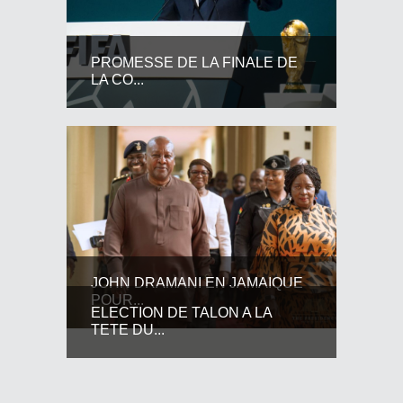
PROMESSE DE LA FINALE DE
LA CO...
JOHN DRAMANI EN JAMAIQUE
POUR...
ELECTION DE TALON A LA
TETE DU...