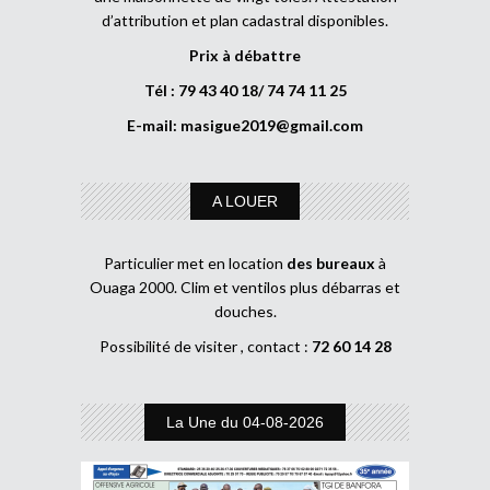
d’attribution et plan cadastral disponibles.
Prix à débattre
Tél : 79 43 40 18/ 74 74 11 25
E-mail:
masigue2019@gmail.com
A LOUER
Particulier met en location
des bureaux
à
Ouaga 2000. Clim et ventilos plus débarras et
douches.
Possibilité de visiter , contact :
72 60 14 28
La Une du 04-08-2026