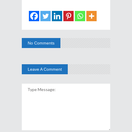
No Comments
Leave A Comment