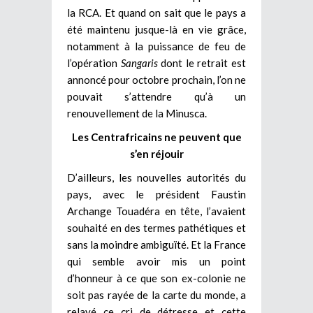
la RCA. Et quand on sait que le pays a
été maintenu jusque-là en vie grâce,
notamment à la puissance de feu de
l’opération
Sangaris
dont le retrait est
annoncé pour octobre prochain, l’on ne
pouvait s’attendre qu’à un
renouvellement de la Minusca.
Les Centrafricains ne peuvent que
s’en réjouir
D’ailleurs, les nouvelles autorités du
pays, avec le président Faustin
Archange Touadéra en tête, l’avaient
souhaité en des termes pathétiques et
sans la moindre ambiguïté. Et la France
qui semble avoir mis un point
d’honneur à ce que son ex-colonie ne
soit pas rayée de la carte du monde, a
relayé ce cri de détresse et cette