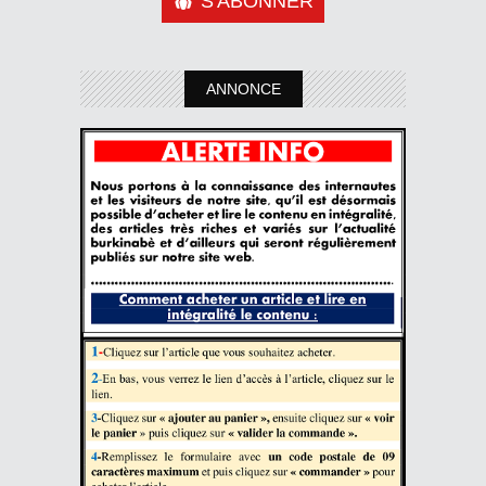
S'ABONNER
ANNONCE