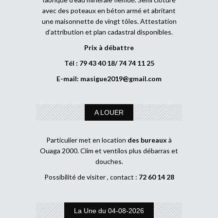
avec des poteaux en béton armé et abritant
une maisonnette de vingt tôles. Attestation
d’attribution et plan cadastral disponibles.
Prix à débattre
Tél : 79 43 40 18/ 74 74 11 25
E-mail:
masigue2019@gmail.com
A LOUER
Particulier met en location
des bureaux
à
Ouaga 2000. Clim et ventilos plus débarras et
douches.
Possibilité de visiter , contact :
72 60 14 28
La Une du 04-08-2026