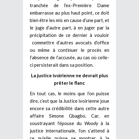
tranchée de l’ex-Première Dame
embarrasse au plus haut point, ce doit
bien être les mis en cause d’une part, et
le juge d’autre part, à en juger par la
précipitation de ce dernier à vouloir
commettre d’autres avocats d’office
ou même à continuer le procès en
l’absence de l’accusée, au cas où celle-
ci persisterait dans sa position.
La justice ivoirienne ne devrait plus
prêter le flanc
En tout cas, le moins que l’on puisse
dire, c’est que la Justice ivoirienne joue
encore sa crédibilité dans cette autre
affaire Simone Gbagbo. Car, en
soustrayant l’épouse du
Woody
à la
justice internationale, l’on s’attend à
ce qu’elle puisse se montrer à la