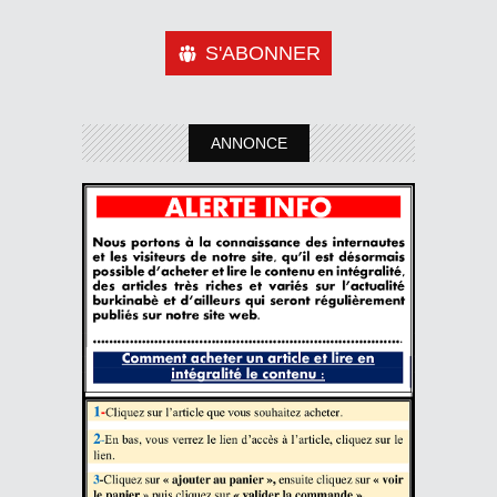
S'ABONNER
ANNONCE