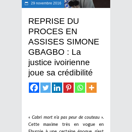
29 novembre 2016
REPRISE DU
PROCES EN
ASSISES SIMONE
GBAGBO : La
justice ivoirienne
joue sa crédibilité
«
Cabri mort n’a pas peur de couteau
».
Cette maxime très en vogue en
Eburnie à une certaine époque, n’est