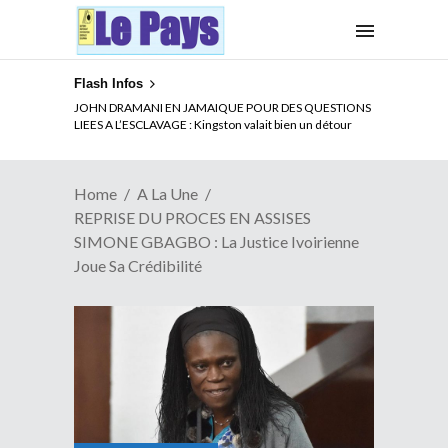
Flash Infos
ELECTION DE TALON A LA TETE DU SENAT BENINOIS :
Quand Patrice quitte le pouvoir sans partir !
Home
A La Une
REPRISE DU PROCES EN ASSISES
SIMONE GBAGBO : La Justice Ivoirienne
Joue Sa Crédibilité