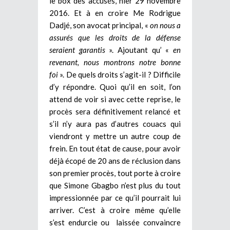
le box des accusés, hier 29 novembre
2016. Et à en croire Me Rodrigue
Dadjé, son avocat principal, «
on nous a
assurés que les droits de la défense
seraient garantis
». Ajoutant qu’ «
en
revenant, nous montrons notre bonne
foi
». De quels droits s’agit-il ? Difficile
d’y répondre. Quoi qu’il en soit, l’on
attend de voir si avec cette reprise, le
procès sera définitivement relancé et
s’il n’y aura pas d’autres couacs qui
viendront y mettre un autre coup de
frein. En tout état de cause, pour avoir
déjà écopé de 20 ans de réclusion dans
son premier procès, tout porte à croire
que Simone Gbagbo n’est plus du tout
impressionnée par ce qu’il pourrait lui
arriver. C’est à croire même qu’elle
s’est endurcie ou laissée convaincre