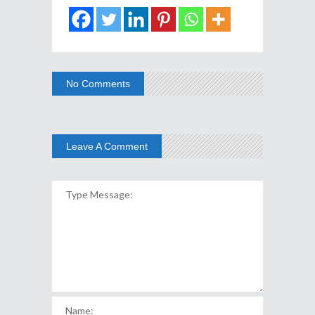
No Comments
Leave A Comment