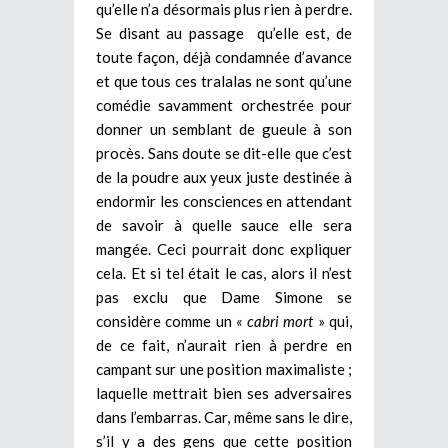
qu’elle n’a désormais plus rien à perdre.
Se disant au passage qu’elle est, de
toute façon, déjà condamnée d’avance
et que tous ces tralalas ne sont qu’une
comédie savamment orchestrée pour
donner un semblant de gueule à son
procès. Sans doute se dit-elle que c’est
de la poudre aux yeux juste destinée à
endormir les consciences en attendant
de savoir à quelle sauce elle sera
mangée. Ceci pourrait donc expliquer
cela. Et si tel était le cas, alors il n’est
pas exclu que Dame Simone se
considère comme un «
cabri mort
» qui,
de ce fait, n’aurait rien à perdre en
campant sur une position maximaliste ;
laquelle mettrait bien ses adversaires
dans l’embarras. Car, même sans le dire,
s’il y a des gens que cette position