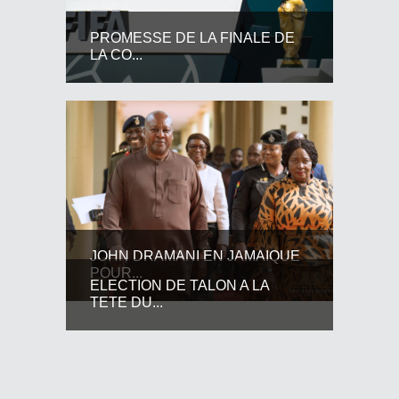
PROMESSE DE LA FINALE DE
LA CO...
JOHN DRAMANI EN JAMAIQUE
POUR...
ELECTION DE TALON A LA
TETE DU...