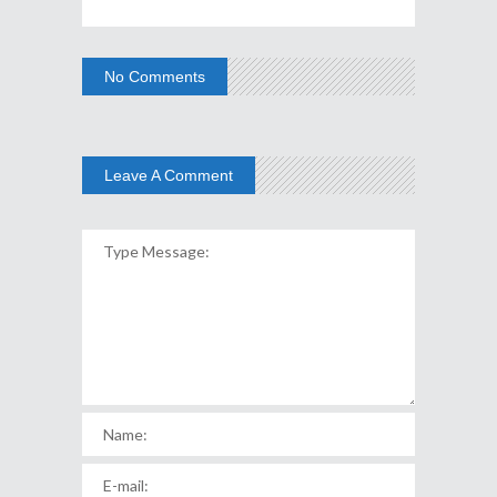
No Comments
Leave A Comment