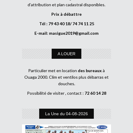
d’attribution et plan cadastral disponibles.
Prix à débattre
Tél : 79 43 40 18/ 74 74 11 25
E-mail:
masigue2019@gmail.com
A LOUER
Particulier met en location
des bureaux
à
Ouaga 2000. Clim et ventilos plus débarras et
douches.
Possibilité de visiter , contact :
72 60 14 28
La Une du 04-08-2026