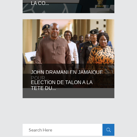
LA CO...
JOHN DRAMANI EN JAMAIQUE
POUR...
ELECTION DE TALON A LA
TETE DU...