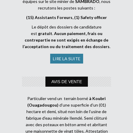
équipes sur le site minier de
SAMBRADO
, nous
recrutons les postes suivants :
(15) Assistants Foreurs, (1) Safety officer
Le dépôt des dossiers de candidature
est
gratuit
.
Aucun paiement, frais ou
contrepartie ne sont exigés en échange de
l’acceptation ou du traitement des dossiers
.
LIRE LA SUITE
AVIS DE VENTE
Particulier vend un terrain borné
à Koubri
(Ouagadougou)
d’une superficie d’un (01)
hectare et demi, situé non loin de l’usine de
fabrique d’eau minérale Ilemdé. Semi clôturé
avec des poteaux en béton armé et abritant
une maisonnette de vingt tôles. Attestation