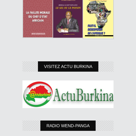
VISITEZ ACTU BURKINA
RADIO WEND-PANGA