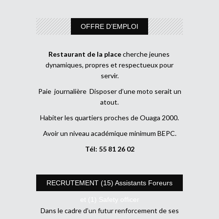
OFFRE D’EMPLOI
Restaurant de la place
cherche jeunes
dynamiques, propres et respectueux pour
servir.
Paie journalière Disposer d’une moto serait un
atout.
Habiter les quartiers proches de Ouaga 2000.
Avoir un niveau académique minimum BEPC.
Tél: 55 81 26 02
RECRUTEMENT (15) Assistants Foreurs
et (1) Safety officer
Dans le cadre d’un futur renforcement de ses