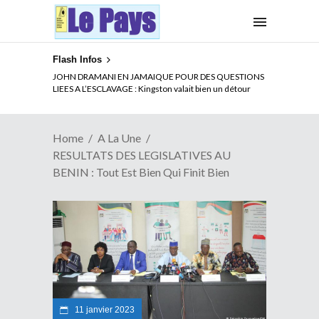
Flash Infos
ELECTION DE TALON A LA TETE DU SENAT BENINOIS :
JOHN DRAMANI EN JAMAIQUE POUR DES QUESTIONS
Quand Patrice quitte le pouvoir sans partir !
LIEES A L’ESCLAVAGE : Kingston valait bien un détour
Home
A La Une
RESULTATS DES LEGISLATIVES AU
BENIN : Tout Est Bien Qui Finit Bien
11 janvier 2023