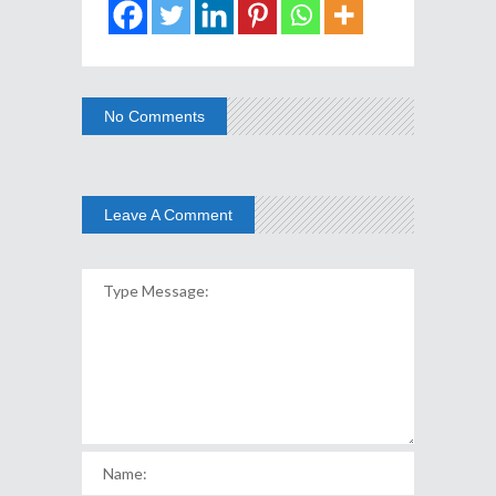
No Comments
Leave A Comment