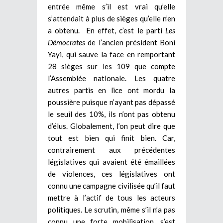
entrée même s’il est vrai qu’elle
s’attendait à plus de sièges qu’elle n’en
a obtenu. En effet, c’est le parti
Les
Démocrates
de l’ancien président Boni
Yayi, qui sauve la face en remportant
28 sièges sur les 109 que compte
l’Assemblée nationale. Les quatre
autres partis en lice ont mordu la
poussière puisque n’ayant pas dépassé
le seuil des 10%, ils n’ont pas obtenu
d’élus. Globalement, l’on peut dire que
tout est bien qui finit bien. Car,
contrairement aux précédentes
législatives qui avaient été émaillées
de violences, ces législatives ont
connu une campagne civilisée qu’il faut
mettre à l’actif de tous les acteurs
politiques. Le scrutin, même s’il n’a pas
connu une forte mobilisation, s’est