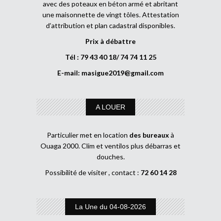
avec des poteaux en béton armé et abritant
une maisonnette de vingt tôles. Attestation
d’attribution et plan cadastral disponibles.
Prix à débattre
Tél : 79 43 40 18/ 74 74 11 25
E-mail:
masigue2019@gmail.com
A LOUER
Particulier met en location
des bureaux
à
Ouaga 2000. Clim et ventilos plus débarras et
douches.
Possibilité de visiter , contact :
72 60 14 28
La Une du 04-08-2026