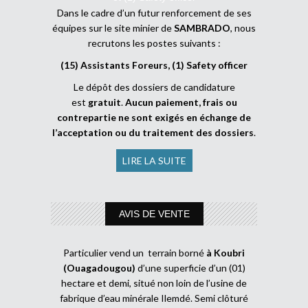
Dans le cadre d’un futur renforcement de ses
équipes sur le site minier de
SAMBRADO
, nous
recrutons les postes suivants :
(15) Assistants Foreurs, (1) Safety officer
Le dépôt des dossiers de candidature
est
gratuit
.
Aucun paiement, frais ou
contrepartie ne sont exigés en échange de
l’acceptation ou du traitement des dossiers
.
LIRE LA SUITE
AVIS DE VENTE
Particulier vend un terrain borné
à Koubri
(Ouagadougou)
d’une superficie d’un (01)
hectare et demi, situé non loin de l’usine de
fabrique d’eau minérale Ilemdé. Semi clôturé