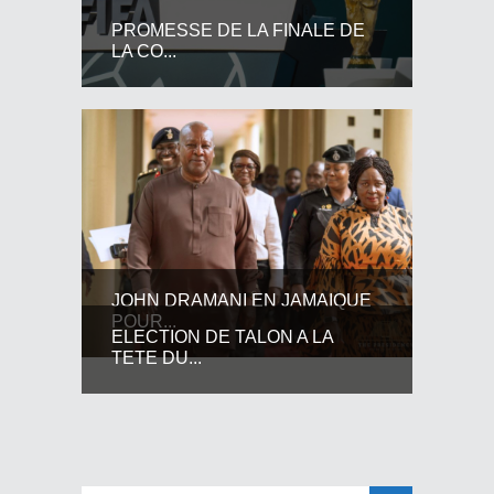
PROMESSE DE LA FINALE DE
LA CO...
JOHN DRAMANI EN JAMAIQUE
POUR...
ELECTION DE TALON A LA
TETE DU...