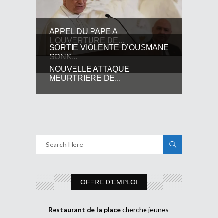
APPEL DU PAPE A
L’OUVERTURE DE...
SORTIE VIOLENTE D’OUSMANE
SONK...
NOUVELLE ATTAQUE
MEURTRIERE DE...
OFFRE D’EMPLOI
Restaurant de la place
cherche jeunes