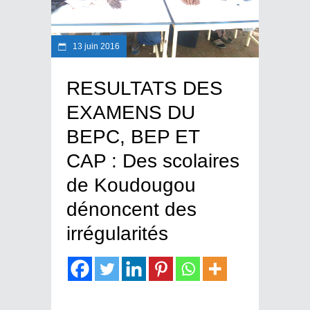
13 juin 2016
RESULTATS DES
EXAMENS DU
BEPC, BEP ET
CAP : Des scolaires
de Koudougou
dénoncent des
irrégularités