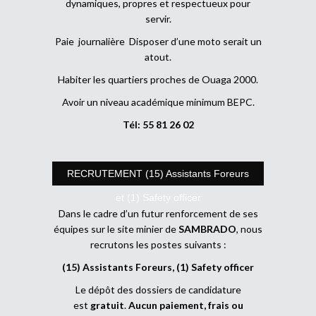
dynamiques, propres et respectueux pour
servir.
Paie journalière Disposer d’une moto serait un
atout.
Habiter les quartiers proches de Ouaga 2000.
Avoir un niveau académique minimum BEPC.
Tél: 55 81 26 02
RECRUTEMENT (15) Assistants Foreurs
et (1) Safety officer
Dans le cadre d’un futur renforcement de ses
équipes sur le site minier de
SAMBRADO
, nous
recrutons les postes suivants :
(15) Assistants Foreurs, (1) Safety officer
Le dépôt des dossiers de candidature
est
gratuit
.
Aucun paiement, frais ou