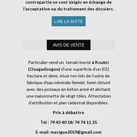
contrepartie ne sont exigés en échange de
l’acceptation ou du traitement des dossiers
.
LIRE LA SUITE
AVIS DE VENTE
Particulier vend un terrain borné
à Koubri
(Ouagadougou)
d’une superficie d’un (01)
hectare et demi, situé non loin de l’usine de
fabrique d’eau minérale Ilemdé. Semi clôturé
avec des poteaux en béton armé et abritant
une maisonnette de vingt tôles. Attestation
d’attribution et plan cadastral disponibles.
Prix à débattre
Tél : 79 43 40 18/ 74 74 11 25
E-mail:
masigue2019@gmail.com