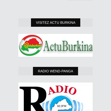
VISITEZ ACTU BURKINA
RADIO WEND-PANGA