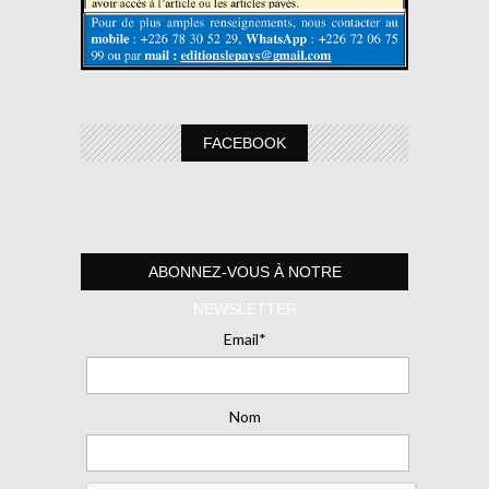
FACEBOOK
ABONNEZ-VOUS À NOTRE
NEWSLETTER
Email*
Nom