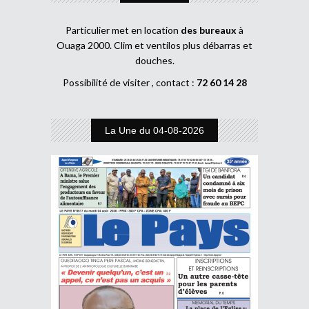
Particulier met en location
des bureaux
à
Ouaga 2000. Clim et ventilos plus débarras et
douches.
Possibilité de visiter , contact :
72 60 14 28
La Une du 04-08-2026