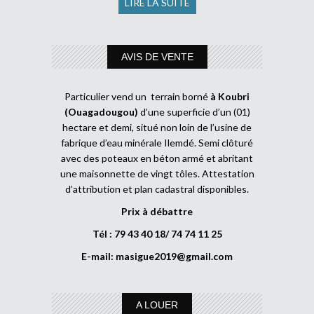
LIRE LA SUITE
AVIS DE VENTE
Particulier vend un terrain borné
à Koubri
(Ouagadougou)
d’une superficie d’un (01)
hectare et demi, situé non loin de l’usine de
fabrique d’eau minérale Ilemdé. Semi clôturé
avec des poteaux en béton armé et abritant
une maisonnette de vingt tôles. Attestation
d’attribution et plan cadastral disponibles.
Prix à débattre
Tél : 79 43 40 18/ 74 74 11 25
E-mail:
masigue2019@gmail.com
A LOUER