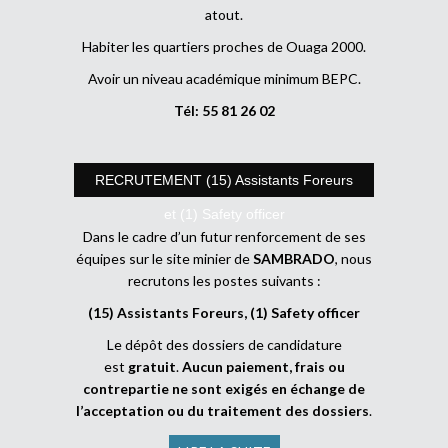
atout.
Habiter les quartiers proches de Ouaga 2000.
Avoir un niveau académique minimum BEPC.
Tél: 55 81 26 02
RECRUTEMENT (15) Assistants Foreurs
et (1) Safety officer
Dans le cadre d’un futur renforcement de ses
équipes sur le site minier de
SAMBRADO
, nous
recrutons les postes suivants :
(15) Assistants Foreurs, (1) Safety officer
Le dépôt des dossiers de candidature
est
gratuit
.
Aucun paiement, frais ou
contrepartie ne sont exigés en échange de
l’acceptation ou du traitement des dossiers
.