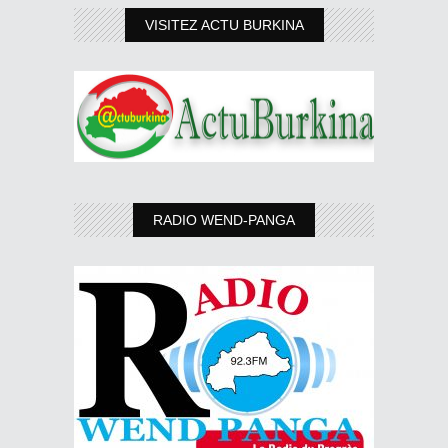
VISITEZ ACTU BURKINA
RADIO WEND-PANGA