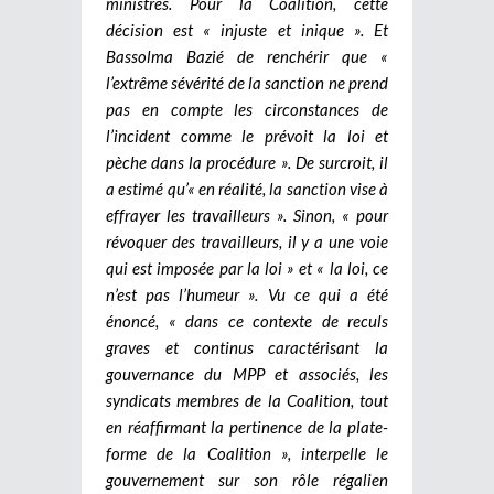
ministres. Pour la Coalition, cette
décision est « injuste et inique ». Et
Bassolma Bazié de renchérir que «
l’extrême sévérité de la sanction ne prend
pas en compte les circonstances de
l’incident comme le prévoit la loi et
pèche dans la procédure ». De surcroit, il
a estimé qu’« en réalité, la sanction vise à
effrayer les travailleurs ». Sinon, « pour
révoquer des travailleurs, il y a une voie
qui est imposée par la loi » et « la loi, ce
n’est pas l’humeur ».
Vu ce qui a été
énoncé, « dans ce contexte de reculs
graves et continus caractérisant la
gouvernance du MPP et associés, les
syndicats membres de la Coalition, tout
en réaffirmant la pertinence de la plate-
forme de la Coalition », interpelle le
gouvernement sur son rôle régalien