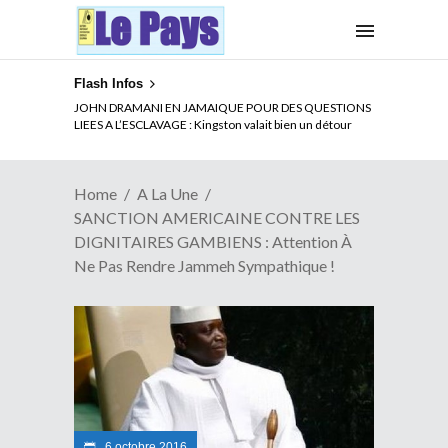
Flash Infos
ELECTION DE TALON A LA TETE DU SENAT BENINOIS :
Quand Patrice quitte le pouvoir sans partir !
Home
A La Une
SANCTION AMERICAINE CONTRE LES
DIGNITAIRES GAMBIENS : Attention À
Ne Pas Rendre Jammeh Sympathique !
6 octobre 2016