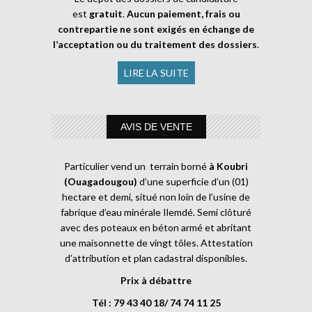
est
gratuit
.
Aucun paiement, frais ou
contrepartie ne sont exigés en échange de
l’acceptation ou du traitement des dossiers
.
LIRE LA SUITE
AVIS DE VENTE
Particulier vend un terrain borné
à Koubri
(Ouagadougou)
d’une superficie d’un (01)
hectare et demi, situé non loin de l’usine de
fabrique d’eau minérale Ilemdé. Semi clôturé
avec des poteaux en béton armé et abritant
une maisonnette de vingt tôles. Attestation
d’attribution et plan cadastral disponibles.
Prix à débattre
Tél : 79 43 40 18/ 74 74 11 25