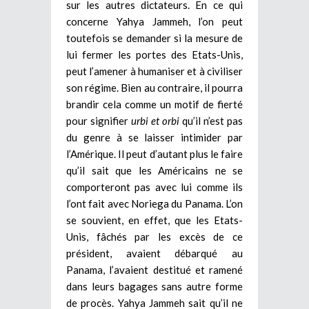
sur les autres dictateurs. En ce qui
concerne Yahya Jammeh, l’on peut
toutefois se demander si la mesure de
lui fermer les portes des Etats-Unis,
peut l’amener à humaniser et à civiliser
son régime. Bien au contraire, il pourra
brandir cela comme un motif de fierté
pour signifier
urbi et orbi
qu’il n’est pas
du genre à se laisser intimider par
l’Amérique. Il peut d’autant plus le faire
qu’il sait que les Américains ne se
comporteront pas avec lui comme ils
l’ont fait avec Noriega du Panama. L’on
se souvient, en effet, que les Etats-
Unis, fâchés par les excès de ce
président, avaient débarqué au
Panama, l’avaient destitué et ramené
dans leurs bagages sans autre forme
de procès. Yahya Jammeh sait qu’il ne