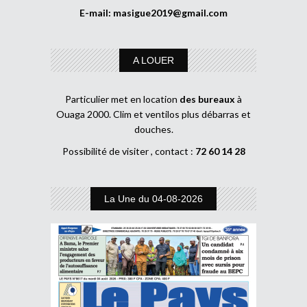
E-mail:
masigue2019@gmail.com
A LOUER
Particulier met en location
des bureaux
à
Ouaga 2000. Clim et ventilos plus débarras et
douches.
Possibilité de visiter , contact :
72 60 14 28
La Une du 04-08-2026