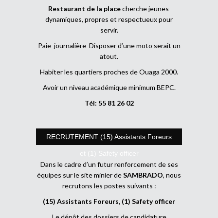
Restaurant de la place
cherche jeunes
dynamiques, propres et respectueux pour
servir.
Paie journalière Disposer d’une moto serait un
atout.
Habiter les quartiers proches de Ouaga 2000.
Avoir un niveau académique minimum BEPC.
Tél: 55 81 26 02
RECRUTEMENT (15) Assistants Foreurs
et (1) Safety officer
Dans le cadre d’un futur renforcement de ses
équipes sur le site minier de
SAMBRADO
, nous
recrutons les postes suivants :
(15) Assistants Foreurs, (1) Safety officer
Le dépôt des dossiers de candidature