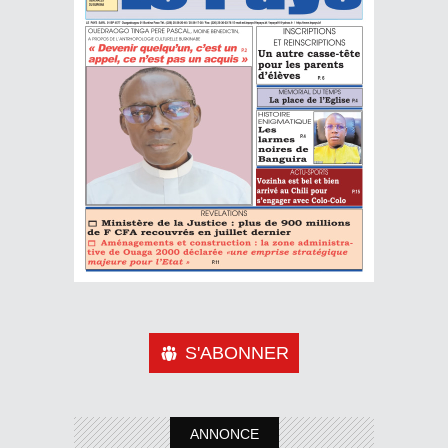
S'ABONNER
ANNONCE