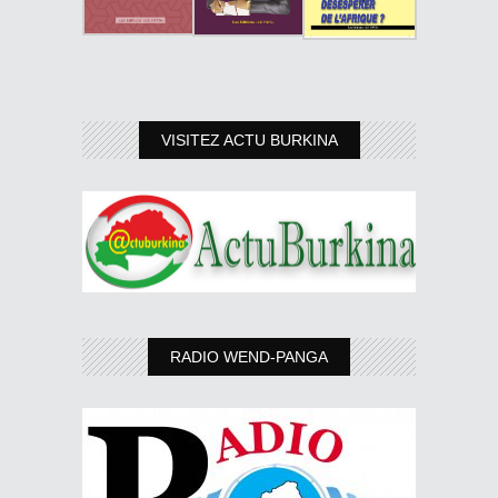
VISITEZ ACTU BURKINA
RADIO WEND-PANGA