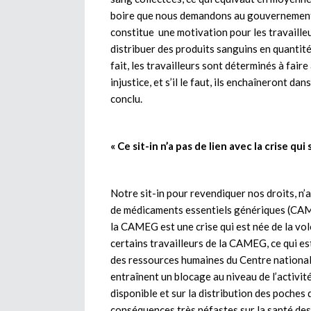
boire que nous demandons au gouvernement »,
constitue une motivation pour les travailleur
distribuer des produits sanguins en quantité
fait, les travailleurs sont déterminés à fair
injustice, et s’il le faut, ils enchaîneront da
conclu.
« Ce sit-in n’a pas de lien avec la crise qu
Notre sit-in pour revendiquer nos droits, n’a 
de médicaments essentiels génériques (CAMEG
la CAMEG est une crise qui est née de la vol
certains travailleurs de la CAMEG, ce qui es
des ressources humaines du Centre national
entraînent un blocage au niveau de l’activit
disponible et sur la distribution des poches 
conséquences très néfastes sur la santé des