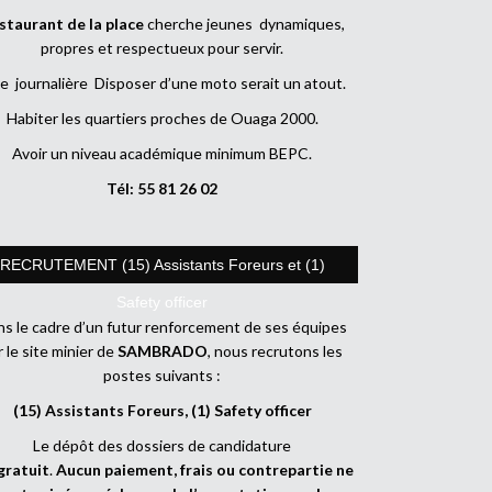
staurant de la place
cherche jeunes dynamiques,
propres et respectueux pour servir.
e journalière Disposer d’une moto serait un atout.
Habiter les quartiers proches de Ouaga 2000.
Avoir un niveau académique minimum BEPC.
Tél: 55 81 26 02
RECRUTEMENT (15) Assistants Foreurs et (1)
Safety officer
s le cadre d’un futur renforcement de ses équipes
r le site minier de
SAMBRADO
, nous recrutons les
postes suivants :
(15) Assistants Foreurs, (1) Safety officer
Le dépôt des dossiers de candidature
gratuit
.
Aucun paiement, frais ou contrepartie ne