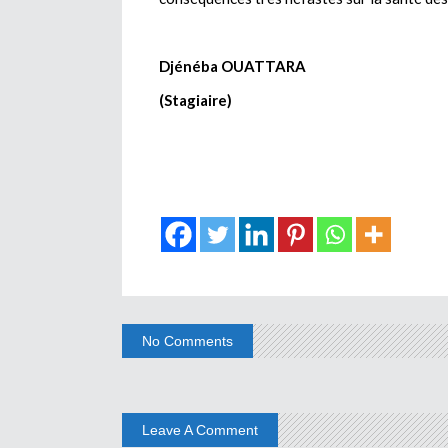
Djénéba OUATTARA
(Stagiaire)
No Comments
Leave A Comment