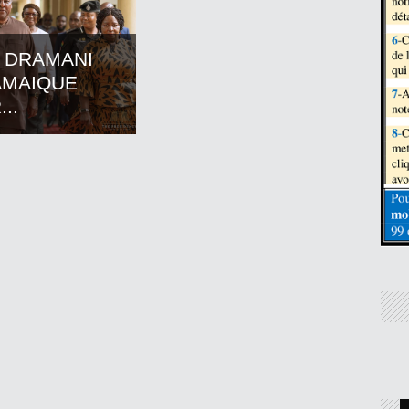
 DRAMANI
AMAIQUE
..