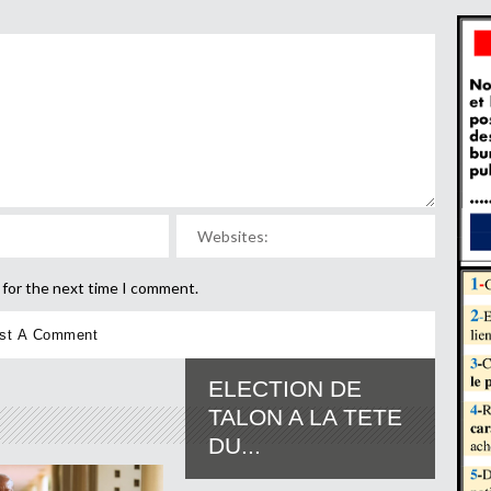
 for the next time I comment.
ELECTION DE
TALON A LA TETE
DU...