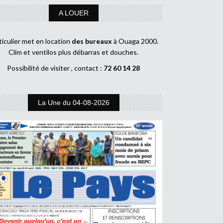
A LOUER
ticulier met en location
des bureaux
à Ouaga 2000.
Clim et ventilos plus débarras et douches.
Possibilité de visiter , contact :
72 60 14 28
La Une du 04-08-2026