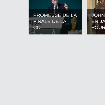
PROMESSE DE LA
JOHN
FINALE DE LA
EN J
CO...
POUR.