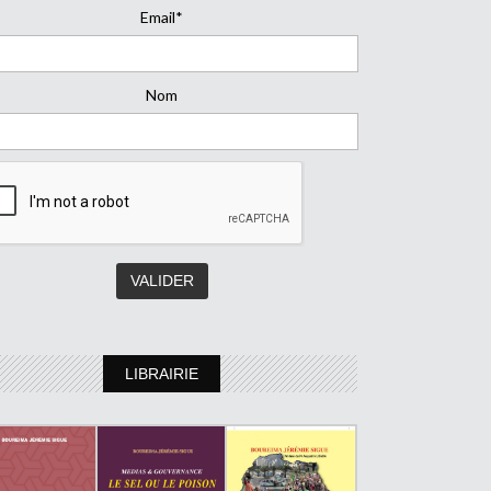
Email*
Nom
LIBRAIRIE