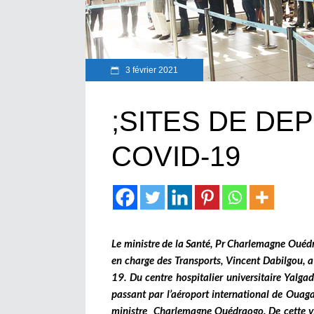
3 février 2021
;SITES DE DE
COVID-19
Le ministre de la Santé, Pr Charlemagne Ouéd
en charge des Transports, Vincent Dabilgou, a 
19. Du centre hospitalier universitaire Yalg
passant par l’aéroport international de Ouaga
ministre Charlemagne Ouédraogo. De cette visi