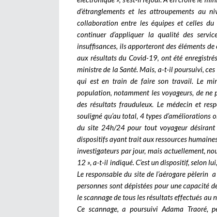
d’étranglements et les attroupements au niv
collaboration entre les équipes et celles du 
continuer d’appliquer la qualité des servi
insuffisances, ils apporteront des éléments de
aux résultats du Covid-19, ont été enregistré
ministre de la Santé. Mais, a-t-il poursuivi, c
qui est en train de faire son travail. Le min
population, notamment les voyageurs, de ne 
des résultats frauduleux. Le médecin et res
souligné qu’au total, 4 types d’améliorations o
du site 24h/24 pour tout voyageur désirant 
dispositifs ayant trait aux ressources humaines,
investigateurs par jour, mais actuellement, no
12 », a-t-il indiqué. C’est un dispositif, selon lu
Le responsable du site de l’aérogare pèlerin 
personnes sont dépistées pour une capacité de 
le scannage de tous les résultats effectués au n
Ce scannage, a poursuivi Adama Traoré, per