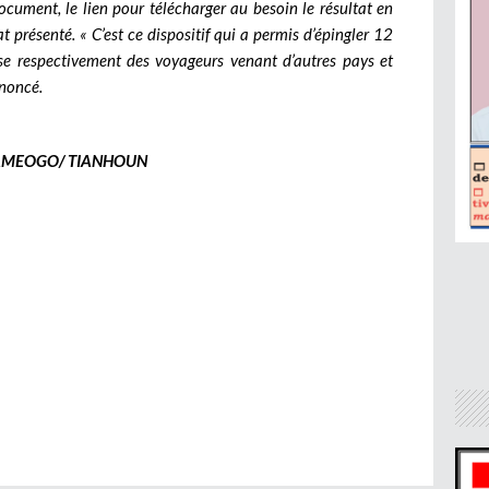
document, le lien pour télécharger au besoin le résultat en
 présenté. « C’est ce dispositif qui a permis d’épingler 12
se respectivement des voyageurs venant d’autres pays et
énoncé.
YAMEOGO/ TIANHOUN