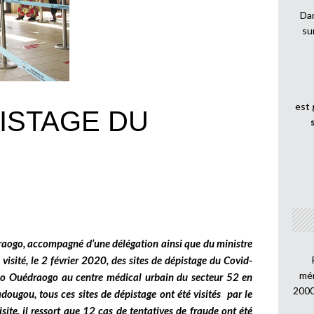
Dan
su
est
PISTAGE DU
raogo, accompagné d’une délégation ainsi que du ministre
visité, le 2 février 2020, des sites de dépistage du Covid-
mén
ado Ouédraogo au centre médical urbain du secteur 52 en
2000
dougou, tous ces sites de dépistage ont été visités par le
te, il ressort que 12 cas de tentatives de fraude ont été