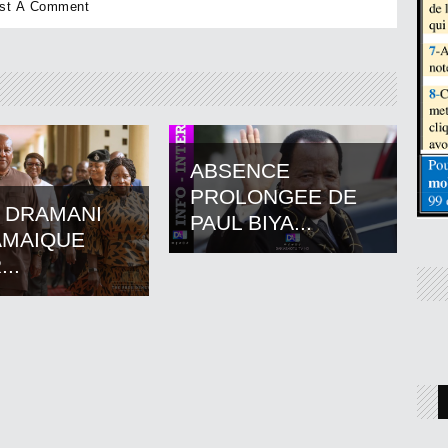
ABSENCE
PROLONGEE DE
 DRAMANI
PAUL BIYA...
AMAIQUE
..