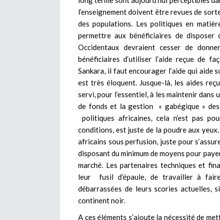
long terme sont aujourd’hui perceptibles dan
l’enseignement doivent être revues de sorte
des populations. Les politiques en matiè
permettre aux bénéficiaires de disposer 
Occidentaux devraient cesser de donne
bénéficiaires d’utiliser l’aide reçue de
Sankara, il faut encourager l’aide qui aide s
est très éloquent. Jusque-là, les aides reçu
servi, pour l’essentiel, à les maintenir da
de fonds et la gestion « gabégique » des 
politiques africaines, cela n’est pas po
conditions, est juste de la poudre aux yeux
africains sous perfusion, juste pour s’assu
disposant du minimum de moyens pour payer l
marché. Les partenaires techniques et fina
leur fusil d’épaule, de travailler à fa
débarrassées de leurs scories actuelles, s
continent noir.
A ces éléments s’ajoute la nécessité de mett