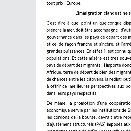
tout prix l’Europe.
L’immigration clandestine s
C’est dire à quel point un quelconque dis
prendre la mer, doit être accompagné d’autr
gouvernance dans les pays de départ des m
et ce, de façon franche et sincère, et l’arr
grandes puissances. En effet, il est connu q
populations. Et cette misère est très souv
pays de départ des migrants. Il importe don
Afrique, terre de départ de bien des migrant
de chances entre les citoyens, la redistribut
à offrir de meilleures perspectives aux po
dans leurs pays respectifs.
De même, la promotion d’une coopération 
économique servie par les institutions de 
les cordons de la bourse, devrait être r
d’ajustement structurels (PAS) imposés aux