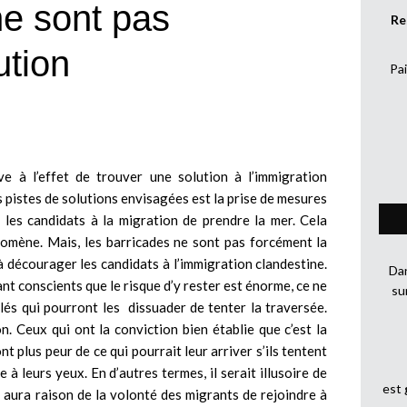
ne sont pas
Re
ution
Pai
e à l’effet de trouver une solution à l’immigration
s pistes de solutions envisagées est la prise de mesures
r les candidats à la migration de prendre la mer. Cela
nomène. Mais, les barricades ne sont pas forcément la
à décourager les candidats à l’immigration clandestine.
Dan
ant conscients que le risque d’y rester est énorme, ce ne
su
elés qui pourront les dissuader de tenter la traversée.
-on. Ceux qui ont la conviction bien établie que c’est la
nt plus peur de ce qui pourrait leur arriver s’ils tentent
 à leurs yeux. En d’autres termes, il serait illusoire de
est
e aura raison de la volonté des migrants de rejoindre à