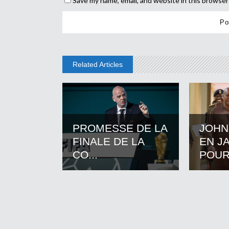
Save my name, email, and website in this browser
Related Articles
PROMESSE DE LA
JOHN
FINALE DE LA
EN J
CO...
POUR.