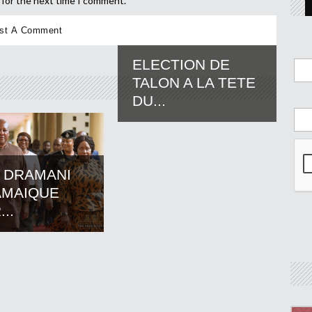
 for the next time I comment.
ELECTION DE
TALON A LA TETE
DU...
 DRAMANI
AMAIQUE
..