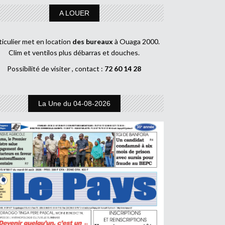
A LOUER
ticulier met en location
des bureaux
à Ouaga 2000.
Clim et ventilos plus débarras et douches.
Possibilité de visiter , contact :
72 60 14 28
La Une du 04-08-2026