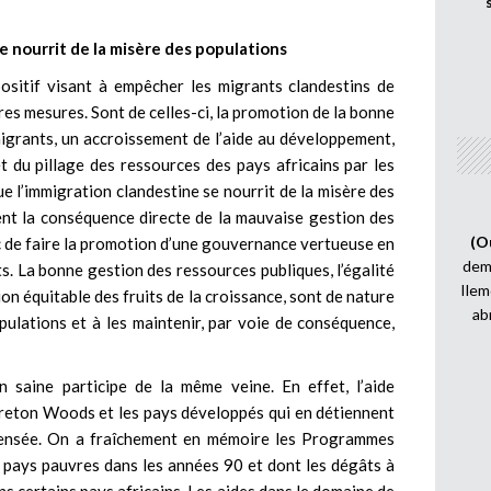
e nourrit de la misère des populations
positif visant à empêcher les migrants clandestins de
es mesures. Sont de celles-ci, la promotion de la bonne
igrants, un accroissement de l’aide au développement,
êt du pillage des ressources des pays africains par les
ue l’immigration clandestine se nourrit de la misère des
ent la conséquence directe de la mauvaise gestion des
(O
c de faire la promotion d’une gouvernance vertueuse en
demi
s. La bonne gestion des ressources publiques, l’égalité
Ilem
ion équitable des fruits de la croissance, sont de nature
ab
pulations et à les maintenir, par voie de conséquence,
saine participe de la même veine. En effet, l’aide
Breton Woods et les pays développés qui en détiennent
epensée. On a fraîchement en mémoire les Programmes
 pays pauvres dans les années 90 et dont les dégâts à