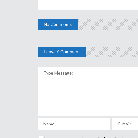
No Comments
Leave A Comment