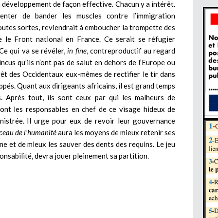
son développement de façon effective. Chacun y a intérêt.
enter de bander les muscles contre l’immigration
outes sortes, reviendrait à emboucher la trompette des
le Front national en France. Ce serait se réfugier
Ce qui va se révéler,
in fine
, contreproductif au regard
ncus qu’ils n’ont pas de salut en dehors de l’Europe ou
érêt des Occidentaux eux-mêmes de rectifier le tir dans
pés. Quant aux dirigeants africains, il est grand temps
és. Après tout, ils sont ceux par qui les malheurs de
s sont les responsables en chef de ce visage hideux de
inistrée. Il urge pour eux de revoir leur gouvernance
ceau de l’humanité
aura les moyens de mieux retenir ses
ne et de mieux les sauver des dents des requins. Le jeu
ponsabilité, devra jouer pleinement sa partition.