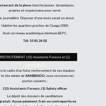
staurant de la place
cherche jeunes dynamiques,
propres et respectueux pour servir.
e journalière Disposer d’une moto serait un atout.
Habiter les quartiers proches de Ouaga 2000.
Avoir un niveau académique minimum BEPC.
Tél: 55 81 26 02
RECRUTEMENT (15) Assistants Foreurs et (1)
Safety officer
s le cadre d’un futur renforcement de ses équipes
r le site minier de
SAMBRADO
, nous recrutons les
postes suivants :
(15) Assistants Foreurs, (1) Safety officer
Le dépôt des dossiers de candidature
gratuit
.
Aucun paiement, frais ou contrepartie ne