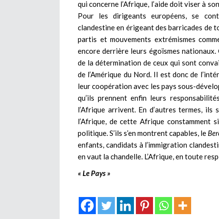
qui concerne l’Afrique, l’aide doit viser à 
Pour les dirigeants européens, se cont
clandestine en érigeant des barricades de t
partis et mouvements extrémismes comme 
encore derrière leurs égoïsmes nationaux. 
de la détermination de ceux qui sont convai
de l’Amérique du Nord. Il est donc de l’int
leur coopération avec les pays sous-dévelop
qu’ils prennent enfin leurs responsabilit
l’Afrique arrivent. En d’autres termes, il
l’Afrique, de cette Afrique constamment s
politique. S’ils s’en montrent capables, le
Ber
enfants, candidats à l’immigration clandesti
en vaut la chandelle. L’Afrique, en toute res
« Le Pays »