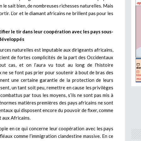
le sait bien, de nombreuses richesses naturelles. Mais
tir. L’or et le diamant africains ne brillent pas pour les
ifier le tir dans leur coopération avec les pays sous-
développés
rces naturelles est imputable aux dirigeants africains,
cient de fortes complicités de la part des Occidentaux
out cas, et on l’aura vu tout au long de l’histoire
 ne se font pas prier pour soutenir à bout de bras des
rnent une certaine garantie de la protection de leurs
osent, un tant soit peu, remettre en cause les privilèges
 combattus par tous les moyens, s’ils ne sont pas mis à
 énormes matières premières des pays africains ne sont
dentaux qui disposent encore du pouvoir de fixer, comme
t aux Africains.
opie en ce qui concerne leur coopération avec les pays
es fléaux comme l’immigration clandestine massive. En ce