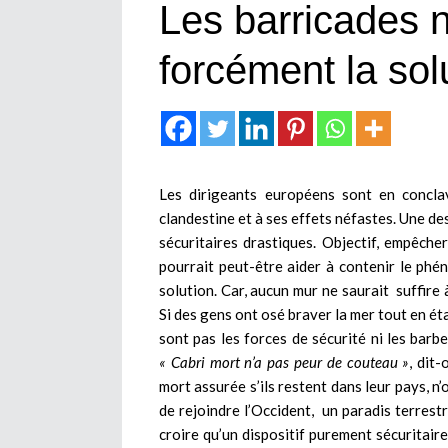
Les barricades 
forcément la sol
Les dirigeants européens sont en conclav
clandestine et à ses effets néfastes. Une de
sécuritaires drastiques. Objectif, empêche
pourrait peut-être aider à contenir le phé
solution. Car, aucun mur ne saurait suffire 
Si des gens ont osé braver la mer tout en ét
sont pas les forces de sécurité ni les barb
« Cabri mort n’a pas peur de couteau »
, dit
mort assurée s’ils restent dans leur pays, n’o
de rejoindre l’Occident, un paradis terrestre
croire qu’un dispositif purement sécuritair