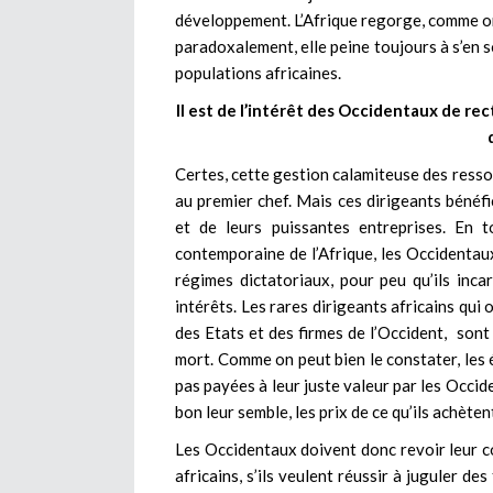
développement. L’Afrique regorge, comme on 
paradoxalement, elle peine toujours à s’en sor
populations africaines.
Il est de l’intérêt des Occidentaux de rect
Certes, cette gestion calamiteuse des ressou
au premier chef. Mais ces dirigeants bénéfi
et de leurs puissantes entreprises. En t
contemporaine de l’Afrique, les Occidentaux
régimes dictatoriaux, pour peu qu’ils inca
intérêts. Les rares dirigeants africains qui 
des Etats et des firmes de l’Occident, sont
mort. Comme on peut bien le constater, les
pas payées à leur juste valeur par les Occi
bon leur semble, les prix de ce qu’ils achèten
Les Occidentaux doivent donc revoir leur c
africains, s’ils veulent réussir à juguler d