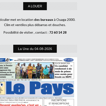
A LOUER
ticulier met en location
des bureaux
à Ouaga 2000.
Clim et ventilos plus débarras et douches.
Possibilité de visiter , contact :
72 60 14 28
La Une du 04-08-2026