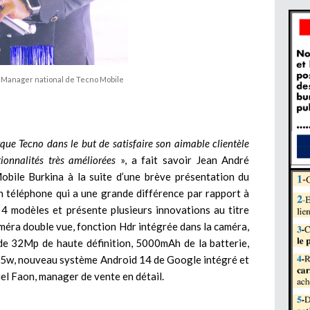
Manager national de Tecno Mobile
ue Tecno dans le but de satisfaire son aimable clientèle
ionnalités très améliorées
», a fait savoir Jean André
ile Burkina à la suite d’une brève présentation du
un téléphone qui a une grande différence par rapport à
 4 modèles et présente plusieurs innovations au titre
améra double vue, fonction Hdr intégrée dans la caméra,
 de 32Mp de haute définition, 5000mAh de la batterie,
45w, nouveau système Android 14 de Google intégré et
el Faon, manager de vente en détail.