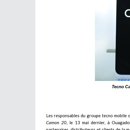
Tecno Ca
Les responsables du groupe tecno mobile o
Camon 20
, le 13 mai dernier, à Ouagado
partenaires, distributeurs et clients de la