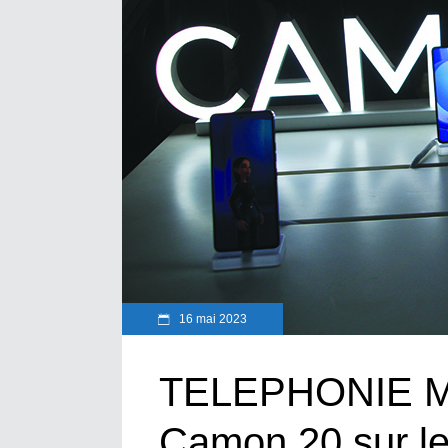
16 mai 2023
TELEPHONIE MO
Camon 20 sur l