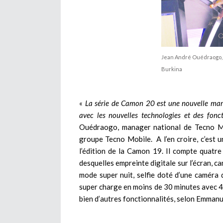
Jean André Ouédraogo, 
Burkina
«
La série de Camon 20 est une nouvelle marq
avec les nouvelles technologies et des fonct
Ouédraogo, manager national de Tecno Mob
groupe Tecno Mobile. A l’en croire, c’est 
l’édition de la Camon 19. Il compte quatre
desquelles empreinte digitale sur l’écran, c
mode super nuit, selfie doté d’une caméra
super charge en moins de 30 minutes avec 
bien d’autres fonctionnalités, selon Emmanu