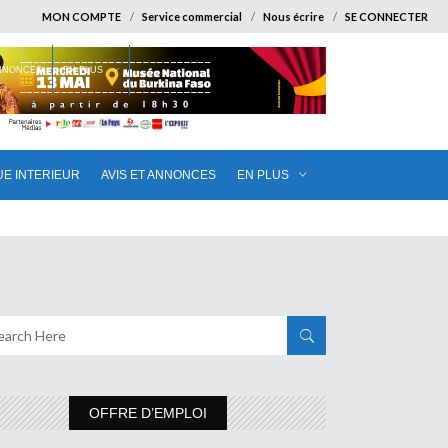
MON COMPTE
Service commercial
Nous écrire
SE CONNECTER
ANNONCES
EN PLUS
UE INTERIEUR
AVIS ET ANNONCES
EN PLUS
OFFRE D’EMPLOI