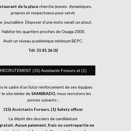
staurant de la place
cherche jeunes dynamiques,
propres et respectueux pour servir.
e journalière Disposer d’une moto serait un atout.
Habiter les quartiers proches de Ouaga 2000.
Avoir un niveau académique minimum BEPC.
Tél: 55 81 26 02
RECRUTEMENT (15) Assistants Foreurs et (1)
Safety officer
s le cadre d’un futur renforcement de ses équipes
r le site minier de
SAMBRADO
, nous recrutons les
postes suivants :
(15) Assistants Foreurs, (1) Safety officer
Le dépôt des dossiers de candidature
gratuit
.
Aucun paiement, frais ou contrepartie ne