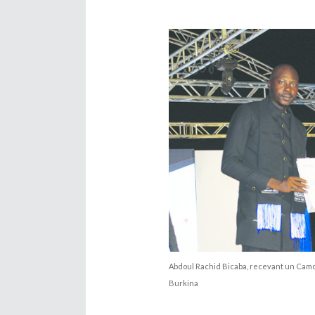
Abdoul Rachid Bicaba, recevant un Camo
Burkina