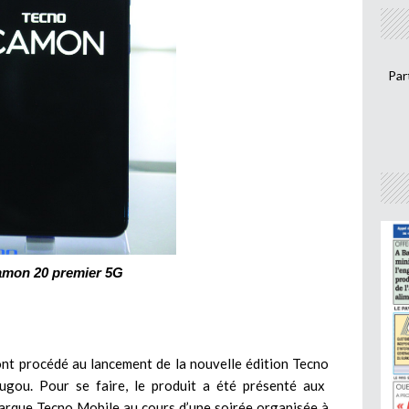
Par
mon 20 premier 5G
nt procédé au lancement de la nouvelle édition Tecno
ugou. Pour se faire, le produit a été présenté aux
 marque Tecno Mobile au cours d’une soirée organisée à