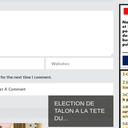
 for the next time I comment.
ELECTION DE
TALON A LA TETE
DU...