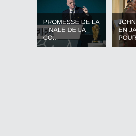
PROMESSE DE LA
JOHN
FINALE DE LA
EN J
CO...
POUR.