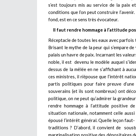
s’est toujours mis au service de la paix e
conditions que l’on peut construire l’avenir
fond, est en ce sens très évocateur.
Il faut rendre hommage à l’attitude pos
Réceptacle de toutes les eaux avec parfois t
Brisant le mythe de la peur qui s’empare de 
palais un havre de paix. Incarnant les valeur
noble, il est devenu le modèle auquel s’ide
dessus de la mêlée en ne s’affichant à aucu
ces ministres, il n’épouse que l’intérêt nat
partis politiques pour faire preuve d’une
souverains (et ils sont nombreux) ont déco
politique, on ne peut qu’admirer la grande
rendre hommage à l’attitude positive de 
situation nationale, notamment celle auss
épousé l’intérêt général. Quelle leçon faut- 
traditions ? D’abord, il convient de soustr
marginalisation positive des dépositaires de