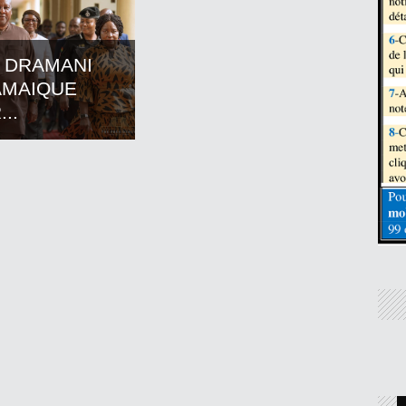
 DRAMANI
AMAIQUE
..