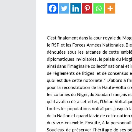
C’est finalement dans la cour royale du Mogh
le RSP et les Forces Armées Nationales. Bien
dénouées sous les arcanes de cette emblé
diplomatiques inviolables, le palais du Mog
ainsi dans l’imaginaire collectif national et
de règlements de litiges et de consensus es
quoi est due cette notoriété ? D’abord à l’hi
pour la reconstitution de la Haute-Volta c
les colonies du Niger, du Soudan français et
qu’il avait créé à cet effet, l’Union Voltaïq
toutes les populations voltaïques, jusqu’à l
de la Nation et quand la vie de cette nation
du vivre-ensemble. Ensuite, à la personnali
Soucieux de préserver l’héritage de ses p