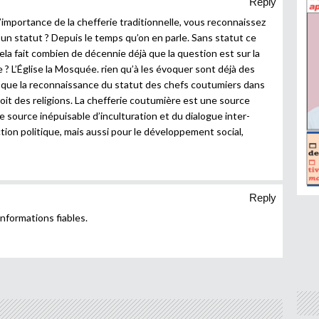
Reply
”importance de la chefferie traditionnelle, vous reconnaissez
un statut ? Depuis le temps qu’on en parle. Sans statut ce
ela fait combien de décennie déjà que la question est sur la
? L’Église la Mosquée. rien qu’à les évoquer sont déjà des
s que la reconnaissance du statut des chefs coutumiers dans
roit des religions. La chefferie coutumière est une source
e source inépuisable d’inculturation et du dialogue inter-
ction politique, mais aussi pour le développement social,
Reply
informations fiables.