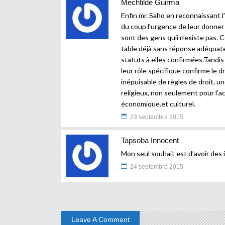
Mechtilde Guirma
Enfin mr. Saho en reconnaissant l
du coup l’urgence de leur donner 
sont des gens quii n’existe pas. C
table déjà sans réponse adéquate 
statuts à elles confirmées.Tandi
leur rôle spécifique confirme le d
inépuisable de règles de droit, un
religieux, non seulement pour l’a
économique.et culturel.
23 septembre 2015
Tapsoba Innocent
Mon seul souhait est d’avoir des 
24 septembre 2015
Leave A Comment