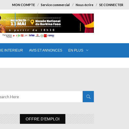
MON COMPTE
Service commercial
Nous écrire
SE CONNECTER
ANNONCES
EN PLUS
UE INTERIEUR
AVIS ET ANNONCES
EN PLUS
OFFRE D’EMPLOI