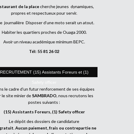
staurant de la place
cherche jeunes dynamiques,
propres et respectueux pour servir.
e journalière Disposer d’une moto serait un atout.
Habiter les quartiers proches de Ouaga 2000.
Avoir un niveau académique minimum BEPC.
Tél: 55 81 26 02
RECRUTEMENT (15) Assistants Foreurs et (1)
Safety officer
s le cadre d’un futur renforcement de ses équipes
r le site minier de
SAMBRADO
, nous recrutons les
postes suivants :
(15) Assistants Foreurs, (1) Safety officer
Le dépôt des dossiers de candidature
gratuit
.
Aucun paiement, frais ou contrepartie ne