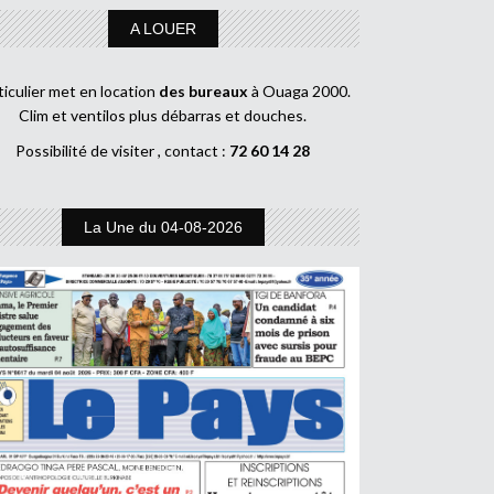
A LOUER
ticulier met en location
des bureaux
à Ouaga 2000.
Clim et ventilos plus débarras et douches.
Possibilité de visiter , contact :
72 60 14 28
La Une du 04-08-2026