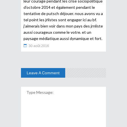
leur courage pendant les crise sociopolitique
d’octobre 2014 et également pendant le
tentative de putsch déjouer. nous avons vu a
tel point les jrlistes sont engager ici au bf.
j’aimerais bien voir dans mon pays des jrnliste
aussi courageux comme le votre. et un
paysage médiatique aussi dynamique et fort.
30 août 2016
Leave A Comment