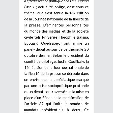
d’effervescence politique : cas du Burkina
Faso »
; actualité oblige, c’est sous ce
thème que s’est tenue la 16
édition
e
de la Journée nationale de la liberté de
la presse. D’éminentes personnalités
du monde des médias et de la société
civile tels Pr Serge Théophile Balima,
Edouard Ouédraogo, ont animé un
panel- débat autour de ce thème, le 20
octobre dernier. Selon le président du
comité de pilotage, Justin Coulibaly, la
16
édition de la Journée nationale de
e
la liberté de la presse se déroule dans
un environnement médiatique marqué
par une crise sociopolitique profonde
et un débat controversé sur la mise en
place d’un Sénat et la modification de
l’article 37 qui limite le nombre de
mandats présidentiels à deux. Ce