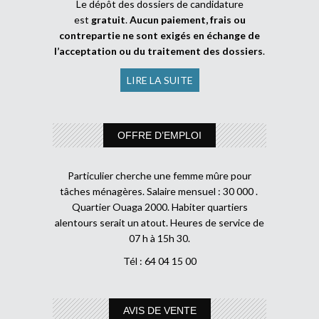
Le dépôt des dossiers de candidature
est
gratuit
.
Aucun paiement, frais ou
contrepartie ne sont exigés en échange de
l’acceptation ou du traitement des dossiers
.
LIRE LA SUITE
OFFRE D’EMPLOI
Particulier cherche une femme mûre pour
tâches ménagères. Salaire mensuel : 30 000 .
Quartier Ouaga 2000. Habiter quartiers
alentours serait un atout. Heures de service de
07 h à 15h 30.
Tél : 64 04 15 00
AVIS DE VENTE