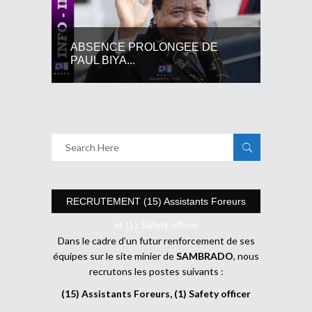
ABSENCE PROLONGEE DE
PAUL BIYA...
RECRUTEMENT (15) Assistants Foreurs
et (1) Safety officer
Dans le cadre d’un futur renforcement de ses
équipes sur le site minier de
SAMBRADO
, nous
recrutons les postes suivants :
(15) Assistants Foreurs, (1) Safety officer