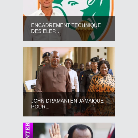
ENCADREMENT TECHNIQUE
DES ELEP...
JOHN DRAMANI EN JAMAIQUE
POUR...