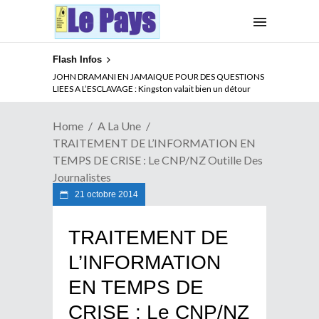
Flash Infos
ABSENCE PROLONGEE DE PAUL BIYA DU CAMEROUN :
JOHN DRAMANI EN JAMAIQUE POUR DES QUESTIONS
Qui pilote le Cameroun ?
LIEES A L’ESCLAVAGE : Kingston valait bien un détour
Home
A La Une
TRAITEMENT DE L’INFORMATION EN
TEMPS DE CRISE : Le CNP/NZ Outille Des
Journalistes
21 octobre 2014
TRAITEMENT DE
L’INFORMATION
EN TEMPS DE
CRISE : Le CNP/NZ