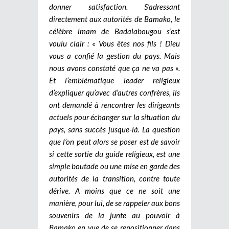
donner satisfaction. S’adressant
directement aux autorités de Bamako, le
célèbre imam de Badalabougou s’est
voulu clair : « Vous êtes nos fils ! Dieu
vous a confié la gestion du pays. Mais
nous avons constaté que ça ne va pas ».
Et l’emblématique leader religieux
d’expliquer qu’avec d’autres confrères, ils
ont demandé à rencontrer les dirigeants
actuels pour échanger sur la situation du
pays, sans succès jusque-là. La question
que l’on peut alors se poser est de savoir
si cette sortie du guide religieux, est une
simple boutade ou une mise en garde des
autorités de la transition, contre toute
dérive. A moins que ce ne soit une
manière, pour lui, de se rappeler aux bons
souvenirs de la junte au pouvoir à
Bamako en vue de se repositionner dans