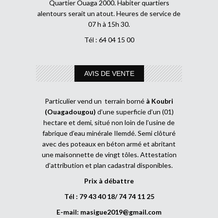
Quartier Ouaga 2000. Habiter quartiers
alentours serait un atout. Heures de service de
07 h à 15h 30.
Tél : 64 04 15 00
AVIS DE VENTE
Particulier vend un terrain borné
à Koubri
(Ouagadougou)
d’une superficie d’un (01)
hectare et demi, situé non loin de l’usine de
fabrique d’eau minérale Ilemdé. Semi clôturé
avec des poteaux en béton armé et abritant
une maisonnette de vingt tôles. Attestation
d’attribution et plan cadastral disponibles.
Prix à débattre
Tél : 79 43 40 18/ 74 74 11 25
E-mail:
masigue2019@gmail.com