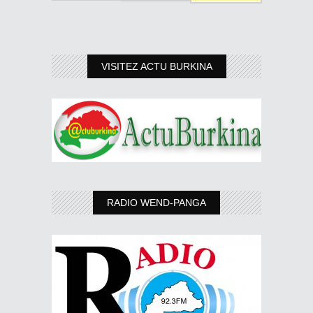
VISITEZ ACTU BURKINA
RADIO WEND-PANGA