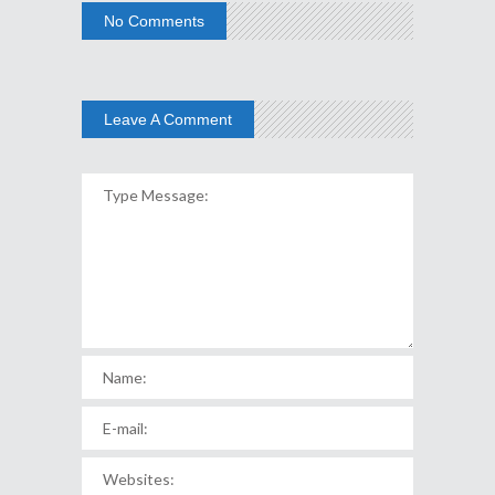
No Comments
Leave A Comment