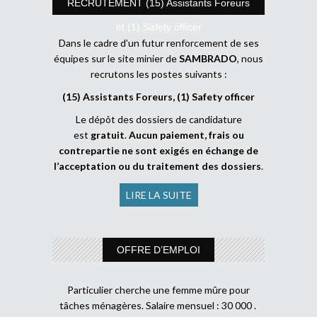
RECRUTEMENT (15) Assistants Foreurs
et (1) Safety officer
Dans le cadre d’un futur renforcement de ses
équipes sur le site minier de
SAMBRADO
, nous
recrutons les postes suivants :
(15) Assistants Foreurs, (1) Safety officer
Le dépôt des dossiers de candidature
est
gratuit
.
Aucun paiement, frais ou
contrepartie ne sont exigés en échange de
l’acceptation ou du traitement des dossiers
.
LIRE LA SUITE
OFFRE D’EMPLOI
Particulier cherche une femme mûre pour
tâches ménagères. Salaire mensuel : 30 000 .