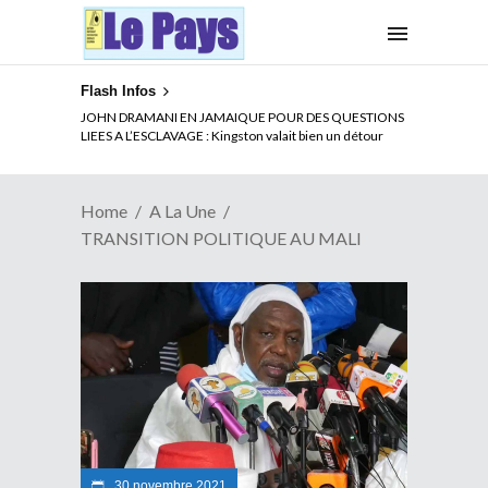
Flash Infos
ELECTION DE TALON A LA TETE DU SENAT BENINOIS :
Quand Patrice quitte le pouvoir sans partir !
Home
A La Une
TRANSITION POLITIQUE AU MALI
30 novembre 2021