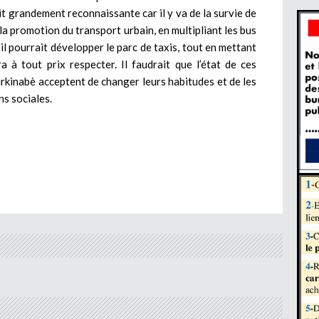
ait grandement reconnaissante car il y va de la survie de
e la promotion du transport urbain, en multipliant les bus
 il pourrait développer le parc de taxis, tout en mettant
a à tout prix respecter. Il faudrait que l’état de ces
urkinabè acceptent de changer leurs habitudes et de les
ns sociales.