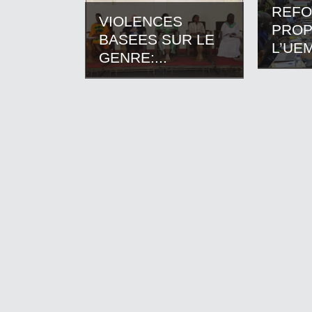
REF
VIOLENCES
PROP
BASEES SUR LE
L’UEM
GENRE:...