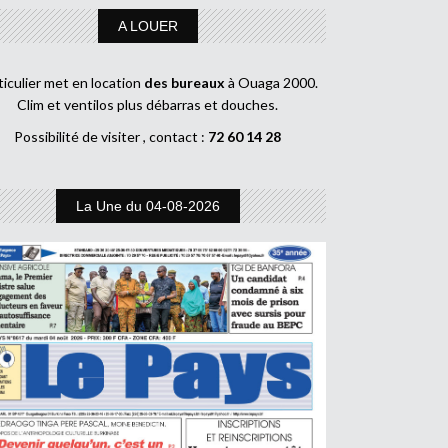
A LOUER
ticulier met en location
des bureaux
à Ouaga 2000.
Clim et ventilos plus débarras et douches.
Possibilité de visiter , contact :
72 60 14 28
La Une du 04-08-2026