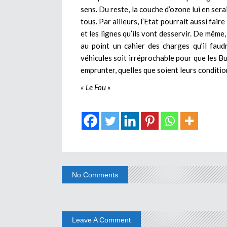
sens. Du reste, la couche d’ozone lui en ser
tous. Par ailleurs, l’Etat pourrait aussi fair
et les lignes qu’ils vont desservir. De même,
au point un cahier des charges qu’il faudr
véhicules soit irréprochable pour que les B
emprunter, quelles que soient leurs conditio
« Le Fou »
No Comments
Leave A Comment