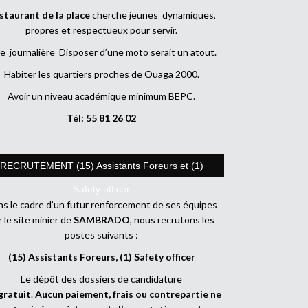
staurant de la place
cherche jeunes dynamiques,
propres et respectueux pour servir.
e journalière Disposer d’une moto serait un atout.
Habiter les quartiers proches de Ouaga 2000.
Avoir un niveau académique minimum BEPC.
Tél: 55 81 26 02
RECRUTEMENT (15) Assistants Foreurs et (1)
Safety officer
s le cadre d’un futur renforcement de ses équipes
r le site minier de
SAMBRADO
, nous recrutons les
postes suivants :
(15) Assistants Foreurs, (1) Safety officer
Le dépôt des dossiers de candidature
gratuit
.
Aucun paiement, frais ou contrepartie ne