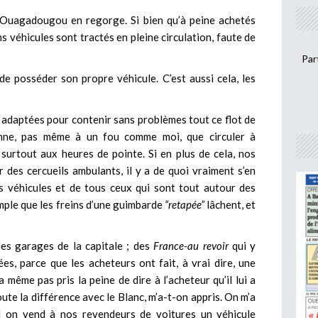
 Ouagadougou en regorge. Si bien qu’à peine achetés
ns véhicules sont tractés en pleine circulation, faute de
Par
e posséder son propre véhicule. C’est aussi cela, les
 adaptées pour contenir sans problèmes tout ce flot de
sonne, pas même à un fou comme moi, que circuler à
surtout aux heures de pointe. Si en plus de cela, nos
des cercueils ambulants, il y a de quoi vraiment s’en
es véhicules et de tous ceux qui sont tout autour des
xemple que les freins d’une guimbarde
“retapée”
lâchent, et
 des garages de la capitale ; des
France-au revoir
qui y
es, parce que les acheteurs ont fait, à vrai dire, une
 même pas pris la peine de dire à l’acheteur qu’il lui a
oute la différence avec le Blanc, m’a-t-on appris. On m’a
d on vend à nos revendeurs de voitures un véhicule