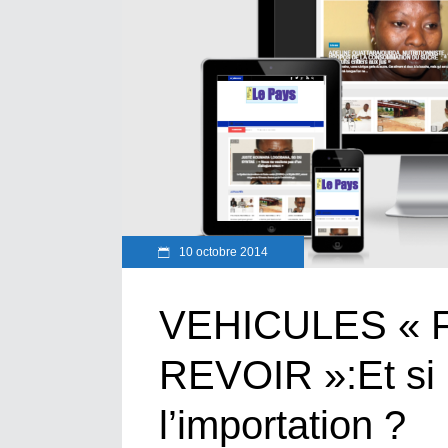
10 octobre 2014
VEHICULES «
REVOIR »:Et si 
l’importation ?