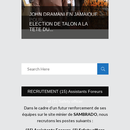
JOHN DRAMANI EN JAMAIQUE
POUR...
ELECTION DE TALON A LA
TETE DU...
RECRUTEMENT (15) Assistants Foreurs
et (1) Safety officer
Dans le cadre d’un futur renforcement de ses
équipes sur le site minier de
SAMBRADO
, nous
recrutons les postes suivants :
(15) Assistants Foreurs, (1) Safety officer