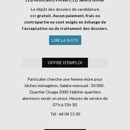
Le dépôt des dossiers de candidature
est
gratuit
.
Aucun paiement, frais ou
contrepartie ne sont exigés en échange de
l’acceptation ou du traitement des dossiers
.
LIRE LA SUITE
OFFRE D’EMPLOI
Particulier cherche une femme mûre pour
tâches ménagères. Salaire mensuel : 30 000 .
Quartier Ouaga 2000. Habiter quartiers
alentours serait un atout. Heures de service de
07 h à 15h 30.
Tél : 64 04 15 00