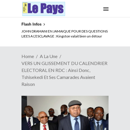
Flash Infos
ELECTION DE TALON A LA TETE DU SENAT BENINOIS :
Quand Patrice quitte le pouvoir sans partir !
Home
A La Une
VERS UN GLISSEMENT DU CALENDRIER
ELECTORAL EN RDC : Ainsi Donc,
Tshisekedi Et Ses Camarades Avaient
Raison