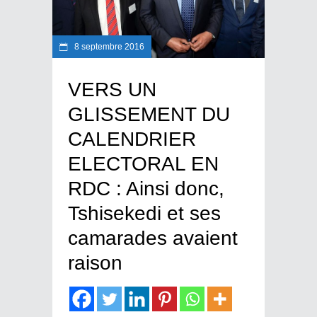
8 septembre 2016
VERS UN
GLISSEMENT DU
CALENDRIER
ELECTORAL EN
RDC : Ainsi donc,
Tshisekedi et ses
camarades avaient
raison