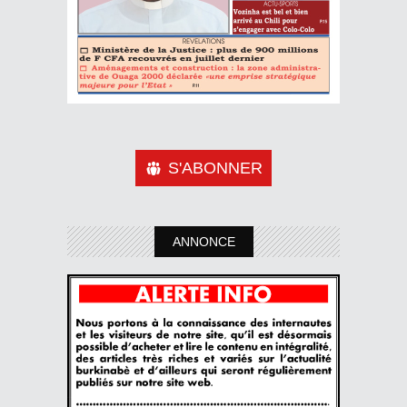
S'ABONNER
ANNONCE