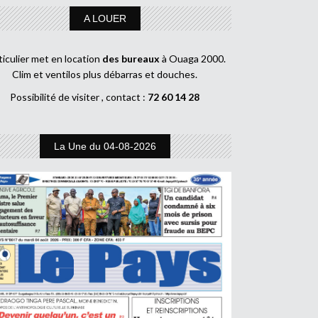
A LOUER
ticulier met en location
des bureaux
à Ouaga 2000.
Clim et ventilos plus débarras et douches.
Possibilité de visiter , contact :
72 60 14 28
La Une du 04-08-2026