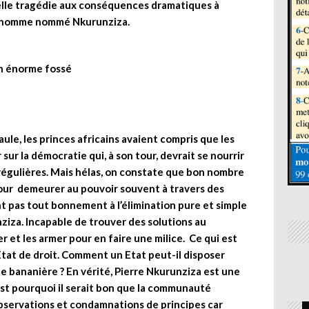
uvelle tragédie aux conséquences dramatiques à
ul homme nommé Nkurunziza.
a un énorme fossé
aule, les princes africains avaient compris que les
sur la démocratie qui, à son tour, devrait se nourrir
 régulières. Mais hélas, on constate que bon nombre
pour demeurer au pouvoir souvent à travers des
t pas tout bonnement à l’élimination pure et simple
nziza. Incapable de trouver des solutions au
r et les armer pour en faire une milice. Ce qui est
Etat de droit. Comment un Etat peut-il disposer
ue bananière ? En vérité, Pierre Nkurunziza est une
est pourquoi il serait bon que la communauté
observations et condamnations de principes car