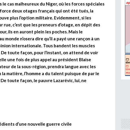
is le cas malheureux du Niger, où les forces spéciales
 force deux otages français qui ont été tués, la
ouve plus l’option militaire. Evidemment, si les
r rue, c’est que les preneurs d’otage, en dépit des
ur, ils en auront plein les poches. Mais le
u monde n’osera dire qu’il a payé une rançon à un
opinion internationale. Tous bandent les muscles
De toute façon, pour l’instant, on attend de voir
lle une fois de plus appel au président Blaise
teur de la sous-région, prendra langue avec les
n la matière, l’homme a du talent puisque de par le
. De toute façon, le pauvre Lazarévic, lui, ne
édients d’une nouvelle guerre civile