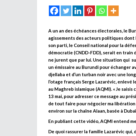
A un an des échéances électorales, le Bur
agissements des acteurs politiques dont l
son parti, le Conseil national pour la déf
démocratie (CNDD-FDD), serait en train d
ne jurent que par lui. Une situation qui 
un émissaire au Burundi pour échanger av
djellaba et d’un turban noir avec une long
l’otage français Serge Lazarévic, enlevé 
au Maghreb islamique (AQMI). « Je saisis 
13 mai, pour adresser ce message au prési
de tout faire pour négocier ma libération
environ sur la chaîne Alaan, basée à Dubaï
En publiant cette vidéo, AQMI entend met
De quoi rassurer la famille Lazarévic qui, 