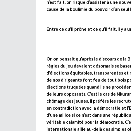
n’est fait, on risque d’assister à une no
cause de la boulimie du pouvoir d’un se
Entre ce qu’il prône et ce qu’il fait, il y 
Or, on pensait qu’après le discours de la B
règles du jeu devaient désormais se baser 
d’élections équitables, transparentes et
de nos dirigeants font feu de tout bois 
élections truquées quand ils ne procèden
de leurs opposants. C’est le cas de Nkuru
chômage des jeunes, il préfère les recrute
en contradiction avec la démocratie et l’
d’une milice si ce n’est dans une républiq
véritable calamité pour la démocratie. C’
internationale aille au-delà des simples 