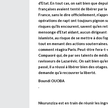
d’Etat. En tout cas, on sait bien que depu
françaises avaient tenté de libérer par la
France, sans le dire officiellement, n’appr
opérations de rapt ont toujours pignon su
risques qu’ils encourent, savent qu’en reto
mensonge d’Etat aidant, aucun dirigeant a
islamiste, au risque de se mettre à dos l’
tout en menant des actions souterraines. 
comment réagira Paris. Peut-être fera-t-e
Compaoré qui, de par ses talents de média
ravisseurs de Lazarévic. On sait bien qu’e
passé, il a réussi à libérer bien des otages
demande qu’à recouvrer la liberté.
Boundi OUOBA
.
Nkurunziza est en train de réunir les ingr