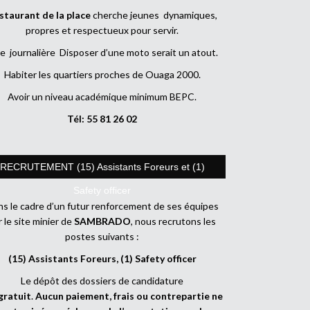
staurant de la place
cherche jeunes dynamiques,
propres et respectueux pour servir.
e journalière Disposer d’une moto serait un atout.
Habiter les quartiers proches de Ouaga 2000.
Avoir un niveau académique minimum BEPC.
Tél: 55 81 26 02
RECRUTEMENT (15) Assistants Foreurs et (1)
Safety officer
s le cadre d’un futur renforcement de ses équipes
r le site minier de
SAMBRADO
, nous recrutons les
postes suivants :
(15) Assistants Foreurs, (1) Safety officer
Le dépôt des dossiers de candidature
gratuit
.
Aucun paiement, frais ou contrepartie ne