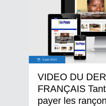
4 juin 2014
VIDEO DU DE
FRANÇAIS Tant 
payer les ranç