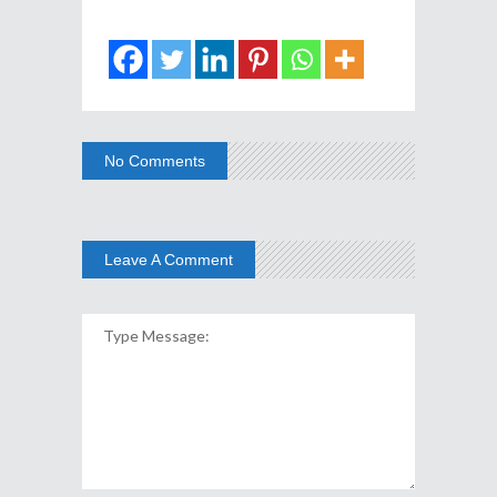
No Comments
Leave A Comment