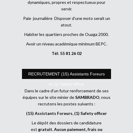
dynamiques, propres et respectueux pour
servir.
Paie journalière Disposer d’une moto serait un
atout.
Habiter les quartiers proches de Ouaga 2000.
Avoir un niveau académique minimum BEPC.
Tél: 55 81 26 02
RECRUTEMENT (15) Assistants Foreurs
et (1) Safety officer
Dans le cadre d’un futur renforcement de ses
équipes sur le site minier de
SAMBRADO
, nous
recrutons les postes suivants :
(15) Assistants Foreurs, (1) Safety officer
Le dépôt des dossiers de candidature
est
gratuit
.
Aucun paiement, frais ou