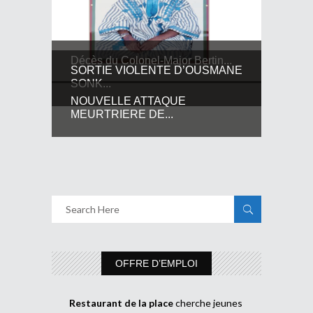
Décès du Colonel-Major Bertin...
SORTIE VIOLENTE D’OUSMANE
SONK...
NOUVELLE ATTAQUE
MEURTRIERE DE...
OFFRE D’EMPLOI
Restaurant de la place
cherche jeunes