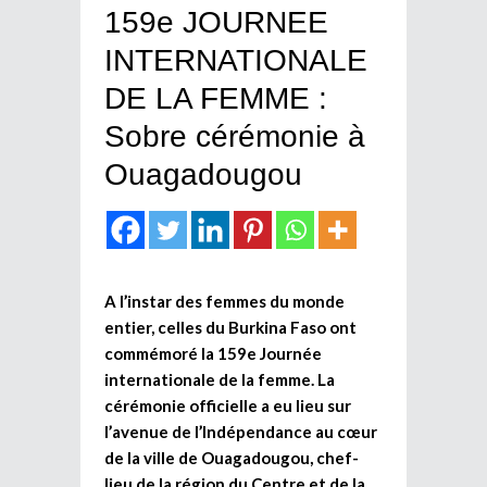
159e JOURNEE
INTERNATIONALE
DE LA FEMME :
Sobre cérémonie à
Ouagadougou
A l’instar des femmes du monde
entier, celles du Burkina Faso ont
commémoré la 159e Journée
internationale de la femme. La
cérémonie officielle a eu lieu sur
l’avenue de l’Indépendance au cœur
de la ville de Ouagadougou, chef-
lieu de la région du Centre et de la