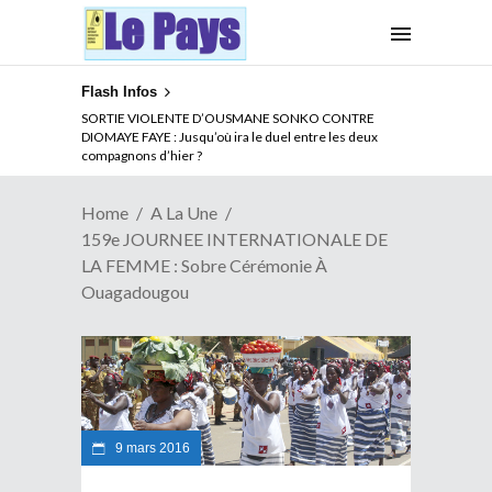
Flash Infos
NOUVELLE ATTAQUE MEURTRIERE DES ADF EN RDC :
Comment arrêter la spirale de la violence au Congo
Home
A La Une
159e JOURNEE INTERNATIONALE DE
LA FEMME : Sobre Cérémonie À
Ouagadougou
9 mars 2016