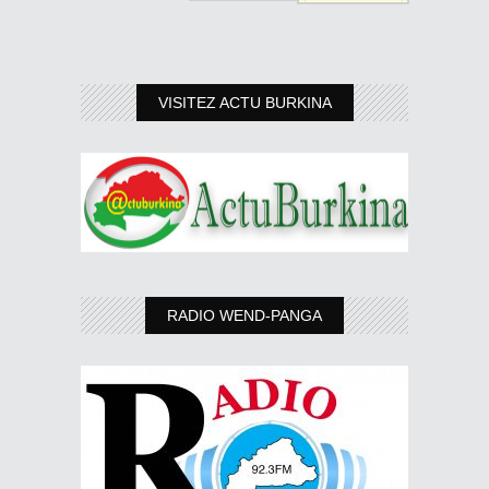
VISITEZ ACTU BURKINA
RADIO WEND-PANGA