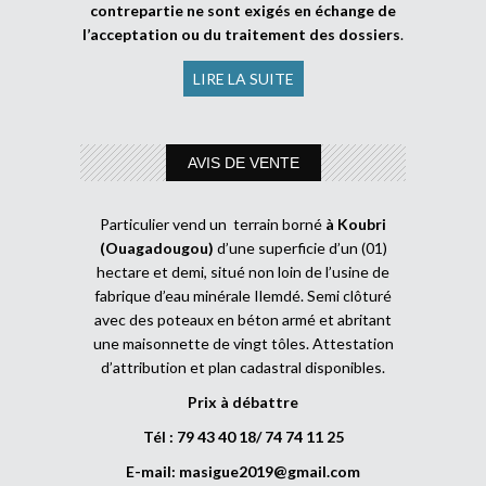
contrepartie ne sont exigés en échange de
l’acceptation ou du traitement des dossiers
.
LIRE LA SUITE
AVIS DE VENTE
Particulier vend un terrain borné
à Koubri
(Ouagadougou)
d’une superficie d’un (01)
hectare et demi, situé non loin de l’usine de
fabrique d’eau minérale Ilemdé. Semi clôturé
avec des poteaux en béton armé et abritant
une maisonnette de vingt tôles. Attestation
d’attribution et plan cadastral disponibles.
Prix à débattre
Tél : 79 43 40 18/ 74 74 11 25
E-mail:
masigue2019@gmail.com