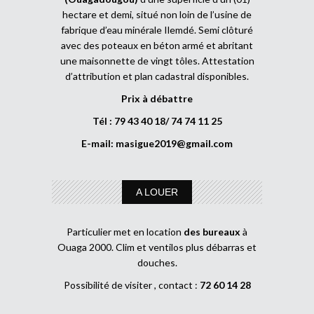
hectare et demi, situé non loin de l’usine de
fabrique d’eau minérale Ilemdé. Semi clôturé
avec des poteaux en béton armé et abritant
une maisonnette de vingt tôles. Attestation
d’attribution et plan cadastral disponibles.
Prix à débattre
Tél : 79 43 40 18/ 74 74 11 25
E-mail:
masigue2019@gmail.com
A LOUER
Particulier met en location
des bureaux
à
Ouaga 2000. Clim et ventilos plus débarras et
douches.
Possibilité de visiter , contact :
72 60 14 28