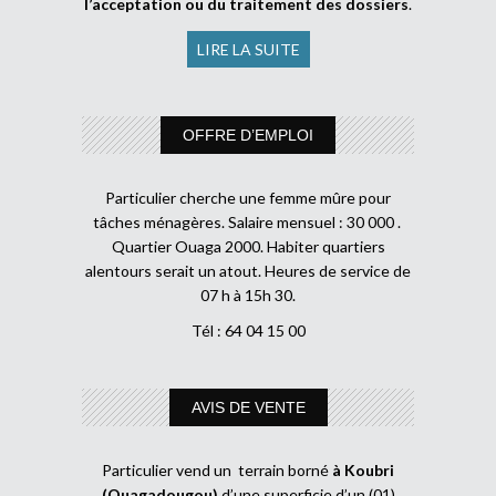
l’acceptation ou du traitement des dossiers
.
LIRE LA SUITE
OFFRE D’EMPLOI
Particulier cherche une femme mûre pour
tâches ménagères. Salaire mensuel : 30 000 .
Quartier Ouaga 2000. Habiter quartiers
alentours serait un atout. Heures de service de
07 h à 15h 30.
Tél : 64 04 15 00
AVIS DE VENTE
Particulier vend un terrain borné
à Koubri
(Ouagadougou)
d’une superficie d’un (01)