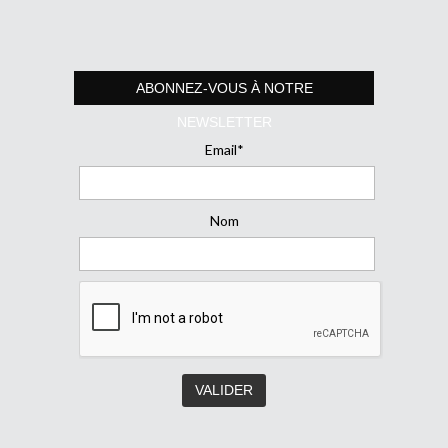
ABONNEZ-VOUS À NOTRE
NEWSLETTER
Email*
Nom