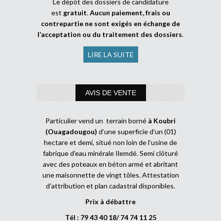
Le dépôt des dossiers de candidature
est
gratuit
.
Aucun paiement, frais ou
contrepartie ne sont exigés en échange de
l’acceptation ou du traitement des dossiers
.
LIRE LA SUITE
AVIS DE VENTE
Particulier vend un terrain borné
à Koubri
(Ouagadougou)
d’une superficie d’un (01)
hectare et demi, situé non loin de l’usine de
fabrique d’eau minérale Ilemdé. Semi clôturé
avec des poteaux en béton armé et abritant
une maisonnette de vingt tôles. Attestation
d’attribution et plan cadastral disponibles.
Prix à débattre
Tél : 79 43 40 18/ 74 74 11 25