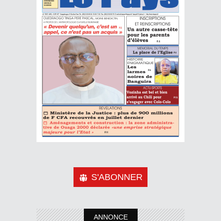
S'ABONNER
ANNONCE