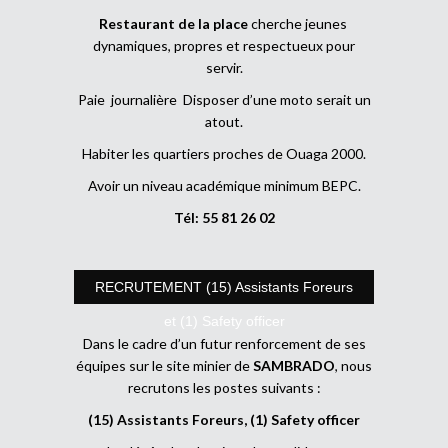
Restaurant de la place
cherche jeunes
dynamiques, propres et respectueux pour
servir.
Paie journalière Disposer d’une moto serait un
atout.
Habiter les quartiers proches de Ouaga 2000.
Avoir un niveau académique minimum BEPC.
Tél: 55 81 26 02
RECRUTEMENT (15) Assistants Foreurs
et (1) Safety officer
Dans le cadre d’un futur renforcement de ses
équipes sur le site minier de
SAMBRADO
, nous
recrutons les postes suivants :
(15) Assistants Foreurs, (1) Safety officer