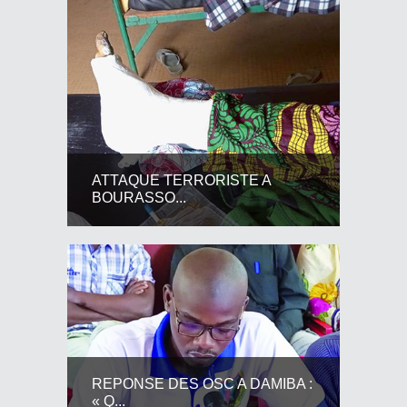
ATTAQUE TERRORISTE A
BOURASSO...
REPONSE DES OSC A DAMIBA :
« Q...