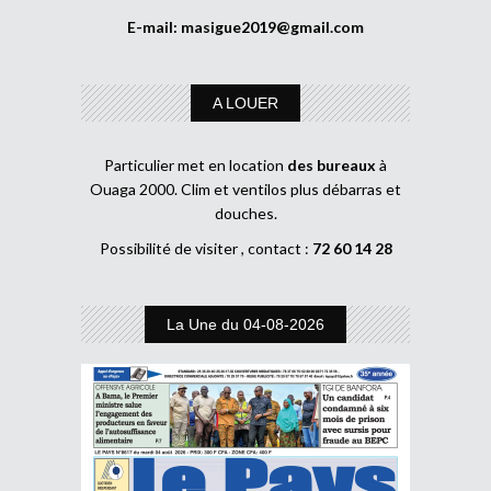
E-mail:
masigue2019@gmail.com
A LOUER
Particulier met en location
des bureaux
à
Ouaga 2000. Clim et ventilos plus débarras et
douches.
Possibilité de visiter , contact :
72 60 14 28
La Une du 04-08-2026