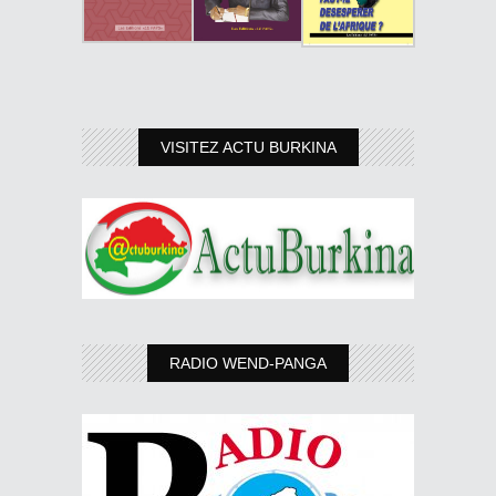
VISITEZ ACTU BURKINA
RADIO WEND-PANGA