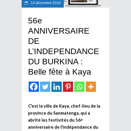
14 décembre 2016
56e
ANNIVERSAIRE
DE
L’INDEPENDANCE
DU BURKINA :
Belle fête à Kaya
C’est la ville de Kaya, chef-lieu de la
province du Sanmatenga, qui a
abrité les festivités du 56
e
anniversaire de l’indépendance du