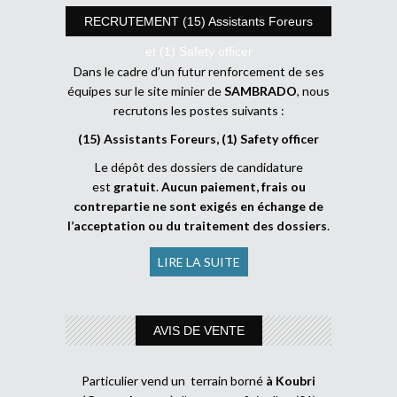
RECRUTEMENT (15) Assistants Foreurs
et (1) Safety officer
Dans le cadre d’un futur renforcement de ses
équipes sur le site minier de
SAMBRADO
, nous
recrutons les postes suivants :
(15) Assistants Foreurs, (1) Safety officer
Le dépôt des dossiers de candidature
est
gratuit
.
Aucun paiement, frais ou
contrepartie ne sont exigés en échange de
l’acceptation ou du traitement des dossiers
.
LIRE LA SUITE
AVIS DE VENTE
Particulier vend un terrain borné
à Koubri