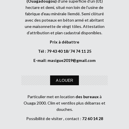
(Ouagadougou)
d’une superficie d’un (01)
hectare et demi, situé non loin de l’usine de
fabrique d’eau minérale Ilemdé. Semi clôturé
avec des poteaux en béton armé et abritant
une maisonnette de vingt tôles. Attestation
d’attribution et plan cadastral disponibles.
Prix à débattre
Tél : 79 43 40 18/ 74 74 11 25
E-mail:
masigue2019@gmail.com
A LOUER
Particulier met en location
des bureaux
à
Ouaga 2000. Clim et ventilos plus débarras et
douches.
Possibilité de visiter , contact :
72 60 14 28