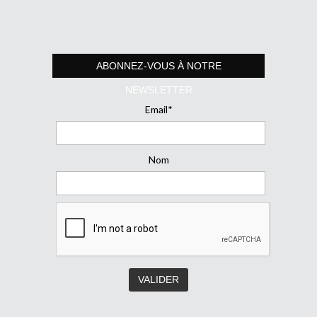
ABONNEZ-VOUS À NOTRE
NEWSLETTER
Email*
Nom