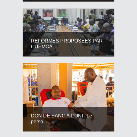
REFORMES PROPOSEES PAR
L’UEMOA...
DON DE SANG A L’ONI : Le
perso...