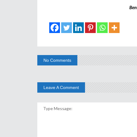
Ben
No Comments
Leave A Comment