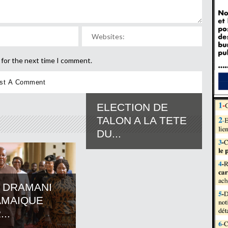
 for the next time I comment.
ELECTION DE
TALON A LA TETE
DU...
 DRAMANI
AMAIQUE
..