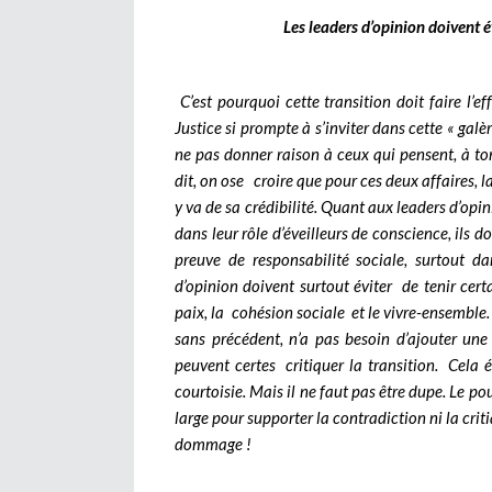
Les leaders d’opinion doivent é
C’est pourquoi cette transition doit faire l’ef
Justice si prompte à s’inviter dans cette « gal
ne pas donner raison à ceux qui pensent, à tor
dit, on ose croire que pour ces deux affaires,
y va de sa crédibilité. Quant aux leaders d’opin
dans leur rôle d’éveilleurs de conscience, ils do
preuve de responsabilité sociale, surtout da
d’opinion doivent surtout éviter de tenir ce
paix, la cohésion sociale et le vivre-ensemble.
sans précédent, n’a pas besoin d’ajouter une 
peuvent certes critiquer la transition. Cela 
courtoisie. Mais il ne faut pas être dupe. Le p
large pour supporter la contradiction ni la crit
dommage !