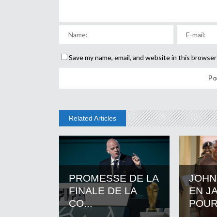
Save my name, email, and website in this browser
Related Articles
PROMESSE DE LA
JOHN
FINALE DE LA
EN J
CO...
POUR.