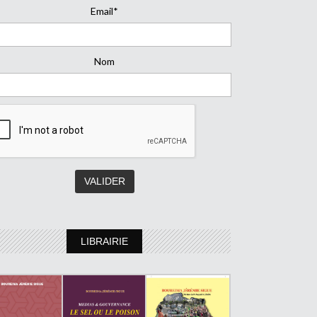
Email*
Nom
LIBRAIRIE