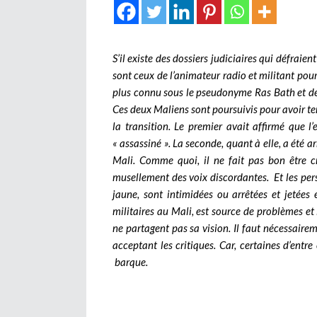
S’il existe des dossiers judiciaires qui défrai
sont ceux de l’animateur radio et militant po
plus connu sous le pseudonyme Ras Bath et d
Ces deux Maliens sont poursuivis pour avoir te
la transition. Le premier avait affirmé que 
« assassiné ». La seconde, quant à elle, a été a
Mali. Comme quoi, il ne fait pas bon être cr
musellement des voix discordantes. Et les pers
jaune, sont intimidées ou arrêtées et jetées 
militaires au Mali, est source de problèmes et 
ne partagent pas sa vision. Il faut nécessaire
acceptant les critiques. Car, certaines d’entr
barque.