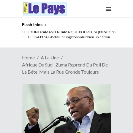
Flash Infos
ELECTION DE TALON A LA TETE DU SENAT BENINOIS :
Quand Patrice quitte le pouvoir sans partir !
Home
A La Une
Afrique Du Sud : Zuma Reprend Du Poil De
La Bête, Mais La Rue Gronde Toujours