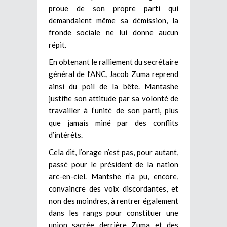
proue de son propre parti qui
demandaient même sa démission, la
fronde sociale ne lui donne aucun
répit.
En obtenant le ralliement du secrétaire
général de l’ANC, Jacob Zuma reprend
ainsi du poil de la bête. Mantashe
justifie son attitude par sa volonté de
travailler à l’unité de son parti, plus
que jamais miné par des conflits
d’intérêts.
Cela dit, l’orage n’est pas, pour autant,
passé pour le président de la nation
arc-en-ciel. Mantshe n’a pu, encore,
convaincre des voix discordantes, et
non des moindres, à rentrer également
dans les rangs pour constituer une
union sacrée derrière Zuma et des