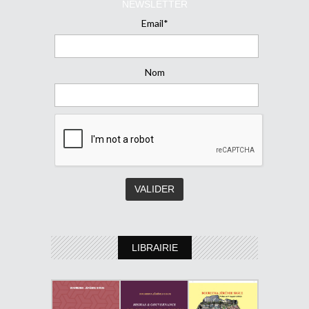
NEWSLETTER
Email*
Nom
LIBRAIRIE