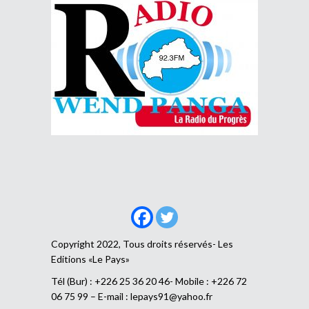
Copyright 2022, Tous droits réservés- Les
Editions «Le Pays»
Tél (Bur) : +226 25 36 20 46- Mobile : +226 72
06 75 99 – E-mail :
lepays91@yahoo.fr