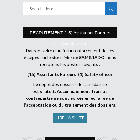
RECRUTEMENT (15) Assistants Foreurs
et (1) Safety officer
Dans le cadre d’un futur renforcement de ses
équipes sur le site minier de
SAMBRADO
, nous
recrutons les postes suivants :
(15) Assistants Foreurs, (1) Safety officer
Le dépôt des dossiers de candidature
est
gratuit
.
Aucun paiement, frais ou
contrepartie ne sont exigés en échange de
l’acceptation ou du traitement des dossiers
.
LIRE LA SUITE