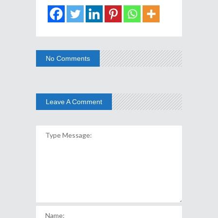
No Comments
Leave A Comment