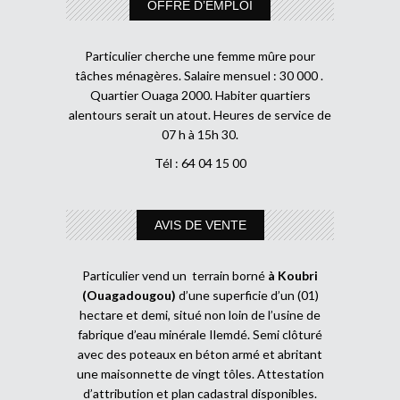
OFFRE D’EMPLOI
Particulier cherche une femme mûre pour
tâches ménagères. Salaire mensuel : 30 000 .
Quartier Ouaga 2000. Habiter quartiers
alentours serait un atout. Heures de service de
07 h à 15h 30.
Tél : 64 04 15 00
AVIS DE VENTE
Particulier vend un terrain borné
à Koubri
(Ouagadougou)
d’une superficie d’un (01)
hectare et demi, situé non loin de l’usine de
fabrique d’eau minérale Ilemdé. Semi clôturé
avec des poteaux en béton armé et abritant
une maisonnette de vingt tôles. Attestation
d’attribution et plan cadastral disponibles.