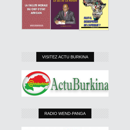
VISITEZ ACTU BURKINA
RADIO WEND-PANGA