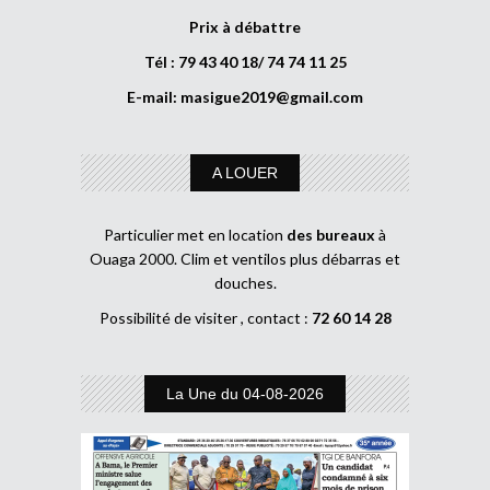
Prix à débattre
Tél : 79 43 40 18/ 74 74 11 25
E-mail:
masigue2019@gmail.com
A LOUER
Particulier met en location
des bureaux
à
Ouaga 2000. Clim et ventilos plus débarras et
douches.
Possibilité de visiter , contact :
72 60 14 28
La Une du 04-08-2026