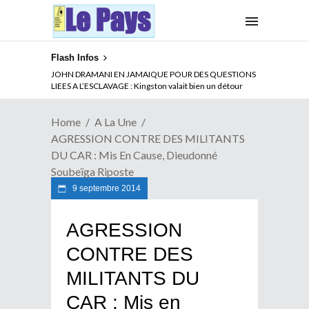
Flash Infos
JOHN DRAMANI EN JAMAIQUE POUR DES QUESTIONS
LIEES A L’ESCLAVAGE : Kingston valait bien un détour
Home
A La Une
AGRESSION CONTRE DES MILITANTS
DU CAR : Mis En Cause, Dieudonné
Soubeïga Riposte
9 septembre 2014
AGRESSION
CONTRE DES
MILITANTS DU
CAR : Mis en