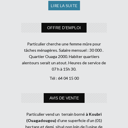
LIRE LA SUITE
OFFRE D’EMPLOI
Particulier cherche une femme mûre pour
tâches ménagères. Salaire mensuel : 30 000 .
Quartier Ouaga 2000. Habiter quartiers
alentours serait un atout. Heures de service de
07 h à 15h 30.
Tél : 64 04 15 00
AVIS DE VENTE
Particulier vend un terrain borné
à Koubri
(Ouagadougou)
d’une superficie d’un (01)
hectare et demi, situé non loin de l’usine de