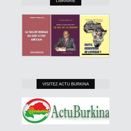
LIBRAIRIE
VISITEZ ACTU BURKINA