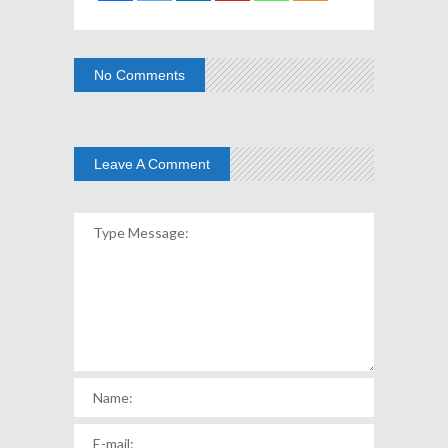
No Comments
Leave A Comment