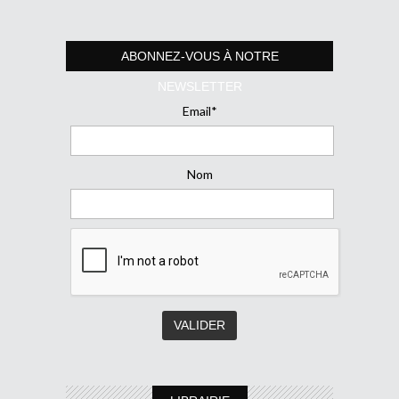
ABONNEZ-VOUS À NOTRE
NEWSLETTER
Email*
Nom