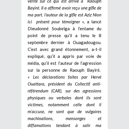
vérité sur ce qui est arrivé à Raouph
Bayiré. Il a affirmé avoir reçu une gifle de
ma part. l’auteur de la gifle est Aziz Nion
ici présent pour témoigner »,
a lancé
Dieudonné Soubeïga à l’entame du
point de presse qu’il a tenu le 8
septembre dernier à Ouagadougou.
C’est avec grand étonnement, a-t-il
expliqué, qu’il a appris par voie de
média, qu’il est l’auteur de l’agression
sur la personne de Raouph Bayiré.
« Les déclarations faites par Hervé
Ouattara, président du Collectif anti-
référendum (CAR), sur des agressions
physiques ou verbales dont ils sont
victimes, notamment celle dont il
m’accuse, ne sont que de vulgaires
machinations, mensonges et
diffamations tendant à salir ma