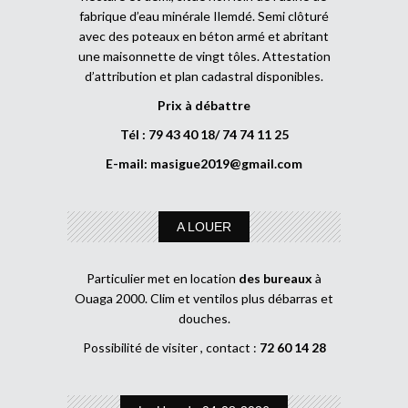
fabrique d’eau minérale Ilemdé. Semi clôturé
avec des poteaux en béton armé et abritant
une maisonnette de vingt tôles. Attestation
d’attribution et plan cadastral disponibles.
Prix à débattre
Tél : 79 43 40 18/ 74 74 11 25
E-mail:
masigue2019@gmail.com
A LOUER
Particulier met en location
des bureaux
à
Ouaga 2000. Clim et ventilos plus débarras et
douches.
Possibilité de visiter , contact :
72 60 14 28