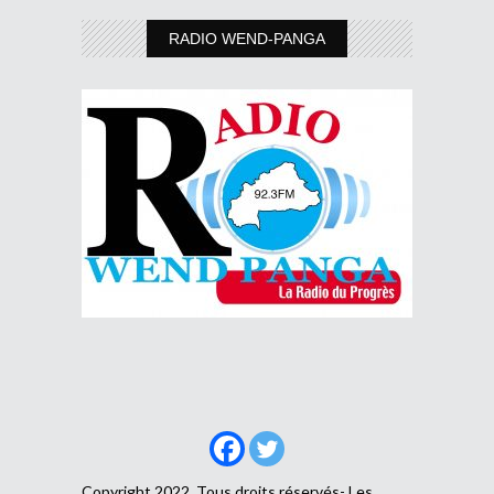
RADIO WEND-PANGA
Copyright 2022, Tous droits réservés- Les