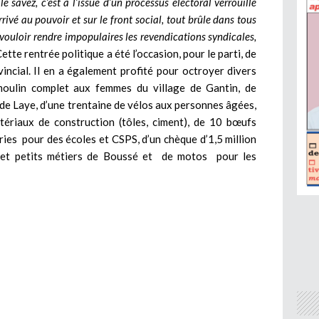
e savez, c’est à l’issue d’un processus électoral verrouillé
ivé au pouvoir et sur le front social, tout brûle dans tous
 vouloir rendre impopulaires les revendications syndicales,
ette rentrée politique a été l’occasion, pour le parti, de
incial. Il en a également profité pour octroyer divers
n moulin complet aux femmes du village de Gantin, de
de Laye, d’une trentaine de vélos aux personnes âgées,
tériaux de construction (tôles, ciment), de 10 bœufs
ries pour des écoles et CSPS, d’un chèque d’1,5 million
s et petits métiers de Boussé et de motos pour les