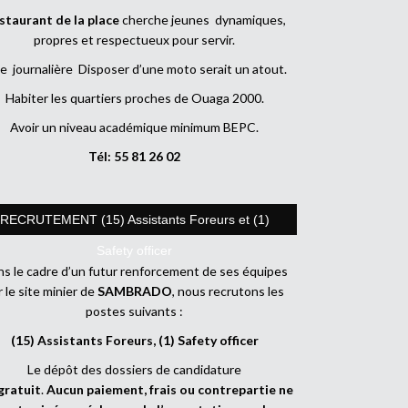
staurant de la place
cherche jeunes dynamiques,
propres et respectueux pour servir.
e journalière Disposer d’une moto serait un atout.
Habiter les quartiers proches de Ouaga 2000.
Avoir un niveau académique minimum BEPC.
Tél: 55 81 26 02
RECRUTEMENT (15) Assistants Foreurs et (1)
Safety officer
s le cadre d’un futur renforcement de ses équipes
r le site minier de
SAMBRADO
, nous recrutons les
postes suivants :
(15) Assistants Foreurs, (1) Safety officer
Le dépôt des dossiers de candidature
gratuit
.
Aucun paiement, frais ou contrepartie ne