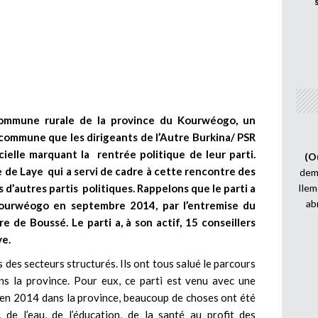
 commune rurale de la province du Kourwéogo, un
commune que les dirigeants de l’Autre Burkina/ PSR
cielle marquant la rentrée politique de leur parti.
(O
ue de Laye qui a servi de cadre à cette rencontre des
demi
 d’autres partis politiques. Rappelons que le parti a
Ilem
ab
Kourwéogo en septembre 2014, par l’entremise du
e de Boussé. Le parti a, à son actif, 15 conseillers
ye.
des secteurs structurés. Ils ont tous salué le parcours
ns la province. Pour eux, ce parti est venu avec une
 en 2014 dans la province, beaucoup de choses ont été
, de l’eau, de l’éducation, de la santé au profit des