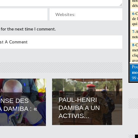
 for the next time I comment.
PAUL-HENRI
NSE DES
DAMIBA A UN
 DAMIBA : «
ACTIVIS...