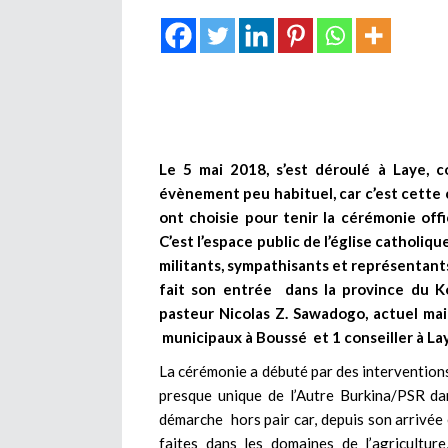
Le 5 mai 2018, s’est déroulé à Laye,
évènement peu habituel, car c’est cette 
ont choisie pour tenir la cérémonie offi
C’est l’espace public de l’église catholiq
militants, sympathisants et représentants
fait son entrée dans la province du 
pasteur Nicolas Z. Sawadogo, actuel mair
municipaux à Boussé et 1 conseiller à La
La cérémonie a débuté par des interventions 
presque unique de l’Autre Burkina/PSR da
démarche hors pair car, depuis son arrivée
faites dans les domaines de l’agriculture