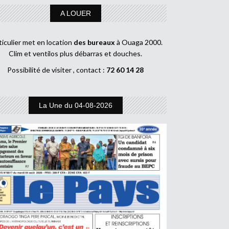
A LOUER
ticulier met en location
des bureaux
à Ouaga 2000.
Clim et ventilos plus débarras et douches.
Possibilité de visiter , contact :
72 60 14 28
La Une du 04-08-2026