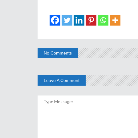
No Comments
Leave A Comment