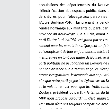
populations des départements du Kourwé
l’électrification des espaces publics dans 
de chèvres pour l’élevage aux personnes 
l’Autre Burkina/PSR. En prenant la parol
rendre hommage aux militants du parti, car
province du Kourwéogo »
, a-t-il dit, avant
parti l’Autre Burkina/PSR est grand par ses œuvr
concret pour les populations. Que peut-on faire
qui croupissent de jour en jour dans la misère ?
mes preuves en tant que maire de Boussé. Je s
parti politique ne peut donner un exemple de ce 
par son absence sur le terrain et ça, ce n’est p
promesses gratuites. Je demande aux populati
afin que notre parti gagne les législatives au 
et je vais le remuer pour que les fruits to
Zoubga, président du parti,
« le temps du t
MPP nous propose aujourd’hui, c’est inquiéta
Transition n’est pas toujours compatible avec