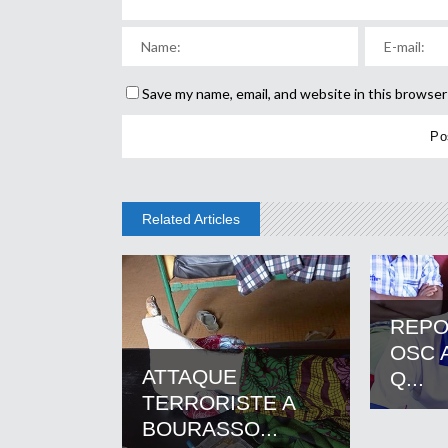
Save my name, email, and website in this browser
Related Articles
REPO
OSC A
ATTAQUE
Q...
TERRORISTE A
BOURASSO...