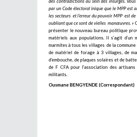
des contradictions au sein des insurgés. Vous l
par un Code électoral inique que le MPP est arr
les secteurs et l’erreur du pouvoir MPP est de
oubliant que ce sont de vielles manœuvres. »
C
présenter le nouveau bureau politique prov
matériels aux populations. Il s’agit d’u
marmites à tous les villages de la commune 
de matériel de forage à 3 villages, de ma
d’embouche, de plaques solaires et de batte
de F CFA pour l’association des artisan
militants.
Ousmane BENGYENDE (Correspondant)