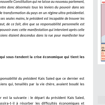
 nouvelle Constitution qui ne laisse au nouveau parlement,
entre donc désormais tous les leviers du pouvoir dans ses
e transformation du pays en un régime ultra-présidentiel.
es seules mains, le président est incapable de trouver les
ut, de ce fait, dire que sa responsabilité personnelle est
pouvoir avec cette manifestation qui intervient après celle
isiens étaient descendus dans la rue pour manifester leur
s qui sous-tendent la crise économique qui tient les
esponsabilité du président
Kais Saied que ce dernier est
ens qui, tenaillés par la vie chère, avaient boudé les
r est la suivante : le départ du président Kais Saied,
ssira-t-il à résorber les difficultés économiques et