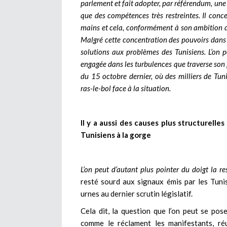
parlement et fait adopter, par référendum, une
que des compétences très restreintes. Il conc
mains et cela, conformément à son ambition d
Malgré cette concentration des pouvoirs dans s
solutions aux problèmes des Tunisiens. L’on pe
engagée dans les turbulences que traverse son 
du 15 octobre dernier, où des milliers de Tun
ras-le-bol face à la situation.
Il y a aussi des causes plus structurelle
Tunisiens à la gorge
L’on peut d’autant plus pointer du doigt la r
resté sourd aux signaux émis par les Tunisi
urnes au dernier scrutin législatif.
Cela dit, la question que l’on peut se pose
comme le réclament les manifestants, réu