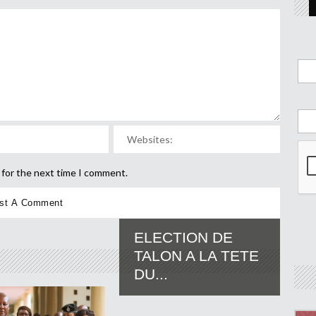
 for the next time I comment.
ELECTION DE
TALON A LA TETE
DU...