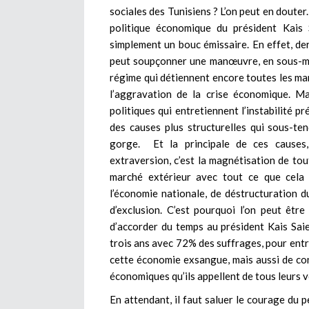
sociales des Tunisiens ? L’on peut en douter.
politique économique du président Kais S
simplement un bouc émissaire. En effet, der
peut soupçonner une manœuvre, en sous-mai
régime qui détiennent encore toutes les ma
l’aggravation de la crise économique. Ma
politiques qui entretiennent l’instabilité p
des causes plus structurelles qui sous-ten
gorge. Et la principale de ces causes, 
extraversion, c’est la magnétisation de to
marché extérieur avec tout ce que cel
l’économie nationale, de déstructuration d
d’exclusion. C’est pourquoi l’on peut êt
d’accorder du temps au président Kais Saie
trois ans avec 72% des suffrages, pour entr
cette économie exsangue, mais aussi de con
économiques qu’ils appellent de tous leurs 
En attendant, il faut saluer le courage du p