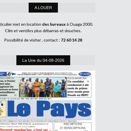
A LOUER
ticulier met en location
des bureaux
à Ouaga 2000.
Clim et ventilos plus débarras et douches.
Possibilité de visiter , contact :
72 60 14 28
La Une du 04-08-2026