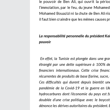
le pouvoir de Ben Ali, qui ouvrit la pér
l’immolation, par le feu, du jeune Mohamed 
Mohamed Bouazizi ni la chute de Ben Ali n’o
il faut bien craindre que les mêmes causes p
La responsabilité personnelle du président Ka
pouvoir
En effet, la Tunisie est plongée dans une gr
étranglé par une dette supérieure à 100% de 
financiers internationaux. Cette crise finan
récurrentes de produits de base (farine, sucre,
Ces difficultés qui durent depuis bientôt un
pandémie de la Covid-19 et la guerre en Ukr
hydrocarbures dont l’économie du pays est f
doublée d’une crise politique avec le boycott
dénonce les dérives autoritaires du président. E