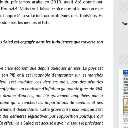
iode du printemps arabe en 2010, avait été donné par
Bouazizi. Mais tout laisse croire que ni le martyre de
nt apporté la solution aux problèmes des Tunisiens. Et
roduisent les mêmes effets.
Par
is Saied est engagée dans les turbulences que traverse son
ave crise économique depuis quelques années. Le pays est
son PIB et il est incapable d’emprunter sur les marchés
cière s’est traduite, ces derniers mois, par des pénuries
 café) dans un contexte d’inflation galopante (près de 9%).
e dizaine d’années, ont été gravement amplifiées par la
aine qui a renchéri les importations de céréales et des
ortement dépendante. Cette grave crise économique s’est
 des dernières législatives par l’opposition politique qui
n effet,
Kais Saied
est accusé d’avoir dissous le précédent