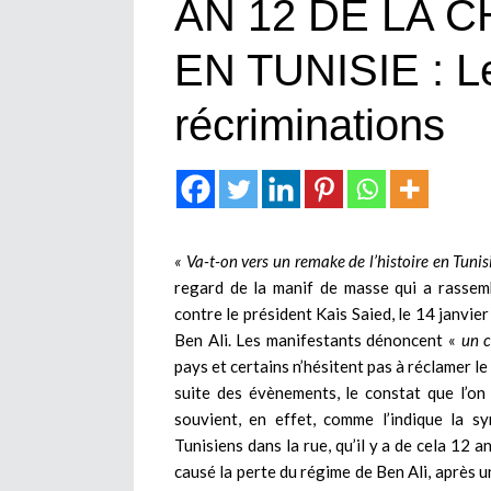
AN 12 DE LA C
EN TUNISIE : L
récriminations
« Va-t-on vers un remake de l’histoire en Tunis
regard de la manif de masse qui a rassemb
contre le président Kais Saied, le 14 janvier
Ben Ali. Les manifestants dénoncent «
un c
pays et certains n’hésitent pas à réclamer le
suite des évènements, le constat que l’on
souvient, en effet, comme l’indique la 
Tunisiens dans la rue, qu’il y a de cela 12
causé la perte du régime de Ben Ali, après u