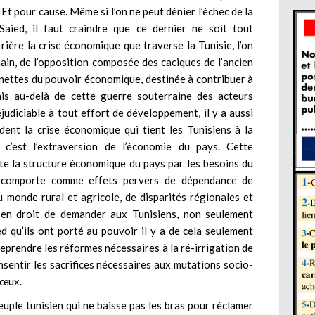
 Et pour cause. Même si l’on ne peut dénier l’échec de la
aied, il faut craindre que ce dernier ne soit tout
rière la crise économique que traverse la Tunisie, l’on
n, de l’opposition composée des caciques de l’ancien
nettes du pouvoir économique, destinée à contribuer à
is au-delà de cette guerre souterraine des acteurs
réjudiciable à tout effort de développement, il y a aussi
dent la crise économique qui tient les Tunisiens à la
c’est l’extraversion de l’économie du pays. Cette
ute la structure économique du pays par les besoins du
a comporte comme effets pervers de dépendance de
u monde rural et agricole, de disparités régionales et
re en droit de demander aux Tunisiens, non seulement
d qu’ils ont porté au pouvoir il y a de cela seulement
eprendre les réformes nécessaires à la ré-irrigation de
sentir les sacrifices nécessaires aux mutations socio-
vœux.
euple tunisien qui ne baisse pas les bras pour réclamer