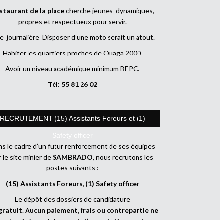
staurant de la place
cherche jeunes dynamiques,
propres et respectueux pour servir.
e journalière Disposer d’une moto serait un atout.
Habiter les quartiers proches de Ouaga 2000.
Avoir un niveau académique minimum BEPC.
Tél: 55 81 26 02
RECRUTEMENT (15) Assistants Foreurs et (1)
Safety officer
s le cadre d’un futur renforcement de ses équipes
r le site minier de
SAMBRADO
, nous recrutons les
postes suivants :
(15) Assistants Foreurs, (1) Safety officer
Le dépôt des dossiers de candidature
gratuit
.
Aucun paiement, frais ou contrepartie ne