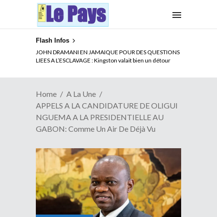
Flash Infos
ELECTION DE TALON A LA TETE DU SENAT BENINOIS :
JOHN DRAMANI EN JAMAIQUE POUR DES QUESTIONS
Quand Patrice quitte le pouvoir sans partir !
LIEES A L’ESCLAVAGE : Kingston valait bien un détour
Home
A La Une
APPELS A LA CANDIDATURE DE OLIGUI
NGUEMA A LA PRESIDENTIELLE AU
GABON: Comme Un Air De Déjà Vu