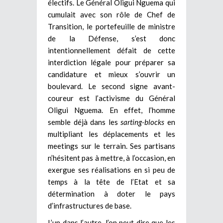
électifs. Le Général Oligui Nguema qui
cumulait avec son rôle de Chef de
Transition, le portefeuille de ministre
de la Défense, s’est donc
intentionnellement défait de cette
interdiction légale pour préparer sa
candidature et mieux s’ouvrir un
boulevard. Le second signe avant-
coureur est l’activisme du Général
Oligui Nguema. En effet, l’homme
semble déjà dans les
sarting-blocks
en
multipliant les déplacements et les
meetings sur le terrain. Ses partisans
n’hésitent pas à mettre, à l’occasion, en
exergue ses réalisations en si peu de
temps à la tête de l’Etat et sa
détermination à doter le pays
d’infrastructures de base.
L’un dans l’autre, l’on peut dire que les