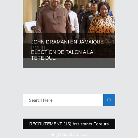
JOHN DRAMANI EN JAMAIQUE
POUR...
ELECTION DE TALON A LA
TETE DU...
RECRUTEMENT (15) Assistants Foreurs
et (1) Safety officer