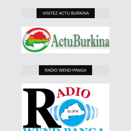
VISITEZ ACTU BURKINA
RADIO WEND-PANGA