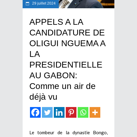
29 juillet 2024
APPELS A LA
CANDIDATURE DE
OLIGUI NGUEMA A
LA
PRESIDENTIELLE
AU GABON:
Comme un air de
déjà vu
Le tombeur de la dynastie Bongo,