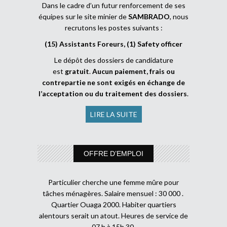
Dans le cadre d’un futur renforcement de ses
équipes sur le site minier de
SAMBRADO
, nous
recrutons les postes suivants :
(15) Assistants Foreurs, (1) Safety officer
Le dépôt des dossiers de candidature
est
gratuit
.
Aucun paiement, frais ou
contrepartie ne sont exigés en échange de
l’acceptation ou du traitement des dossiers
.
LIRE LA SUITE
OFFRE D’EMPLOI
Particulier cherche une femme mûre pour
tâches ménagères. Salaire mensuel : 30 000 .
Quartier Ouaga 2000. Habiter quartiers
alentours serait un atout. Heures de service de
07 h à 15h 30.