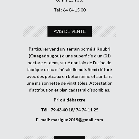
Tél : 64 04 15 00
AVIS DE VENTE
Particulier vend un terrain borné
à Koubri
(Ouagadougou)
d’une superficie d’un (01)
hectare et demi, situé non loin de l’usine de
fabrique d’eau minérale Ilemdé. Semi clôturé
avec des poteaux en béton armé et abritant
une maisonnette de vingt tôles. Attestation
d’attribution et plan cadastral disponibles.
Prix à débattre
Tél : 79 43 40 18/ 74 74 11 25
E-mail:
masigue2019@gmail.com