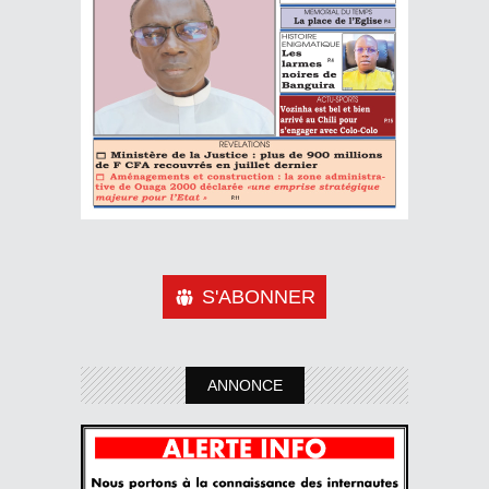
S'ABONNER
ANNONCE