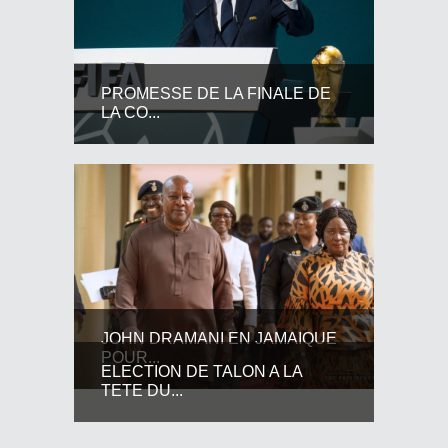
PROMESSE DE LA FINALE DE
LA CO...
JOHN DRAMANI EN JAMAIQUE
POUR...
ELECTION DE TALON A LA
TETE DU...