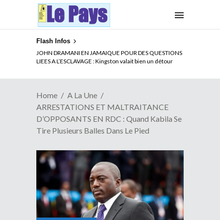
Flash Infos
ELECTION DE TALON A LA TETE DU SENAT BENINOIS :
Quand Patrice quitte le pouvoir sans partir !
Home
A La Une
ARRESTATIONS ET MALTRAITANCE
D’OPPOSANTS EN RDC : Quand Kabila Se
Tire Plusieurs Balles Dans Le Pied